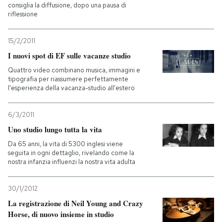
consiglia la diffusione, dopo una pausa di
riflessione
15/2/2011
I nuovi spot di EF sulle vacanze studio
Quattro video combinano musica, immagini e
tipografia per riassumere perfettamente
l'esperienza della vacanza-studio all'estero
6/3/2011
Uno studio lungo tutta la vita
Da 65 anni, la vita di 5300 inglesi viene
seguita in ogni dettaglio, rivelando come la
nostra infanzia influenzi la nostra vita adulta
30/1/2012
La registrazione di Neil Young and Crazy
Horse, di nuovo insieme in studio