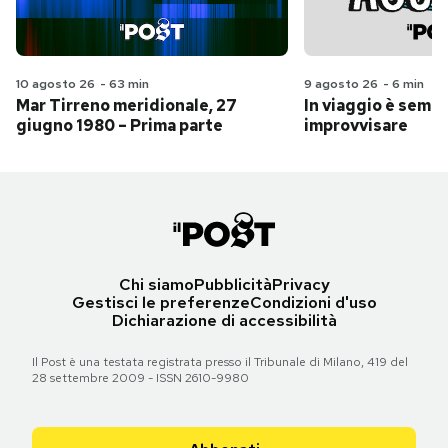
10 agosto 26
-
63 min
9 agosto 26
-
6 min
Mar Tirreno meridionale, 27
In viaggio è sempr
giugno 1980 – Prima parte
improvvisare
Chi siamo
Pubblicità
Privacy
Gestisci le preferenze
Condizioni d'uso
Dichiarazione di accessibilità
Il Post è una testata registrata presso il Tribunale di Milano, 419 del
28 settembre 2009 - ISSN 2610-9980