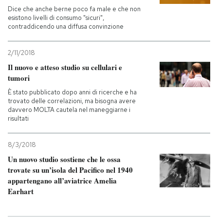
Dice che anche berne poco fa male e che non
esistono livelli di consumo "sicuri",
contraddicendo una diffusa convinzione
2/11/2018
Il nuovo e atteso studio su cellulari e
tumori
È stato pubblicato dopo anni di ricerche e ha
trovato delle correlazioni, ma bisogna avere
davvero MOLTA cautela nel maneggiarne i
risultati
8/3/2018
Un nuovo studio sostiene che le ossa
trovate su un’isola del Pacifico nel 1940
appartengano all’aviatrice Amelia
Earhart