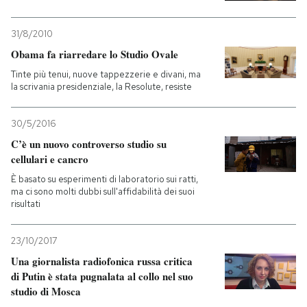
31/8/2010
Obama fa riarredare lo Studio Ovale
Tinte più tenui, nuove tappezzerie e divani, ma
la scrivania presidenziale, la Resolute, resiste
30/5/2016
C’è un nuovo controverso studio su
cellulari e cancro
È basato su esperimenti di laboratorio sui ratti,
ma ci sono molti dubbi sull'affidabilità dei suoi
risultati
23/10/2017
Una giornalista radiofonica russa critica
di Putin è stata pugnalata al collo nel suo
studio di Mosca