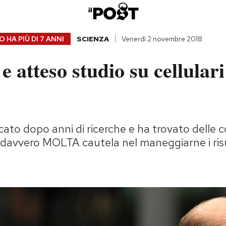
 HA PIÙ DI
7 ANNI
SCIENZA
Venerdì 2 novembre 2018
e atteso studio su cellulari
cato dopo anni di ricerche e ha trovato delle c
davvero MOLTA cautela nel maneggiarne i risu