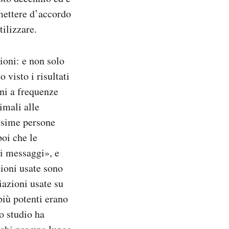
 mettere d’accordo
tilizzare.
ioni: e non solo
 visto i risultati
ni a frequenze
imali alle
issime persone
oi che le
 i messaggi», e
azioni usate sono
diazioni usate su
 più potenti erano
o studio ha