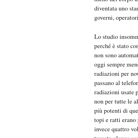
diventata uno sta
governi, operatori
Lo studio insomma
perché è stato co
non sono automati
oggi sempre meno 
radiazioni per no
passano al telefo
radiazioni usate 
non per tutte le a
più potenti di que
topi e ratti erano
invece quattro vo