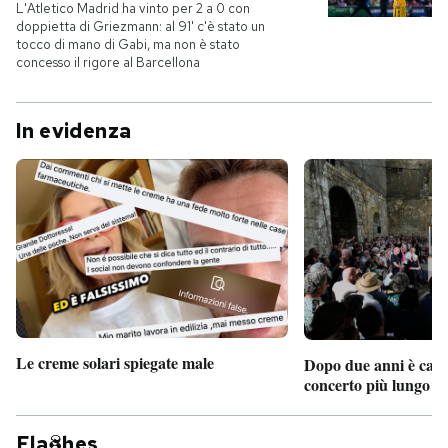
L'Atletico Madrid ha vinto per 2 a 0 con
doppietta di Griezmann: al 91' c'è stato un
tocco di mano di Gabi, ma non è stato
concesso il rigore al Barcellona
In evidenza
Le creme solari spiegate male
Dopo due anni è camb
concerto più lungo d
Fla
hes