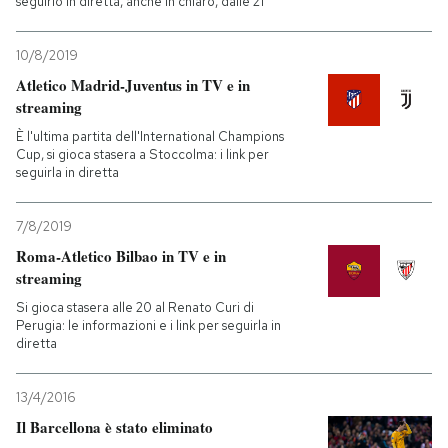
seguirlo in diretta, anche in chiaro, dalle 21
10/8/2019
Atletico Madrid-Juventus in TV e in
streaming
È l'ultima partita dell'International Champions
Cup, si gioca stasera a Stoccolma: i link per
seguirla in diretta
7/8/2019
Roma-Atletico Bilbao in TV e in
streaming
Si gioca stasera alle 20 al Renato Curi di
Perugia: le informazioni e i link per seguirla in
diretta
13/4/2016
Il Barcellona è stato eliminato