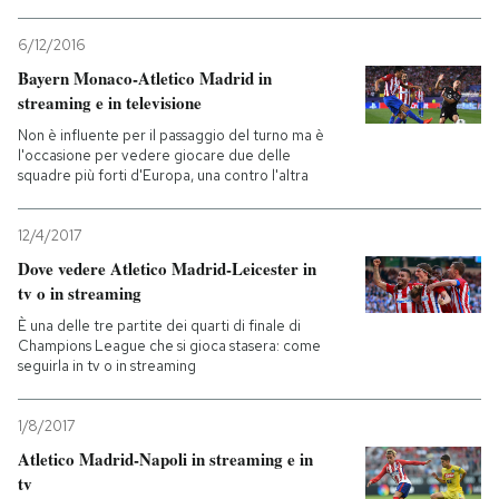
PODCAST
6/12/2016
Bayern Monaco-Atletico Madrid in
streaming e in televisione
NEWSLETTER
Non è influente per il passaggio del turno ma è
l'occasione per vedere giocare due delle
squadre più forti d'Europa, una contro l'altra
I MIEI PREFERITI
12/4/2017
SHOP
Dove vedere Atletico Madrid-Leicester in
tv o in streaming
È una delle tre partite dei quarti di finale di
CALENDARIO
Champions League che si gioca stasera: come
seguirla in tv o in streaming
AREA PERSONALE
1/8/2017
Atletico Madrid-Napoli in streaming e in
Entra
tv