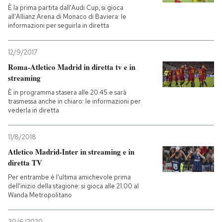
È la prima partita dall'Audi Cup, si gioca
all'Allianz Arena di Monaco di Baviera: le
informazioni per seguirla in diretta
12/9/2017
Roma-Atletico Madrid in diretta tv e in
streaming
È in programma stasera alle 20.45 e sarà
trasmessa anche in chiaro: le informazioni per
vederla in diretta
11/8/2018
Atletico Madrid-Inter in streaming e in
diretta TV
Per entrambe è l'ultima amichevole prima
dell'inizio della stagione: si gioca alle 21.00 al
Wanda Metropolitano
30/6/2020