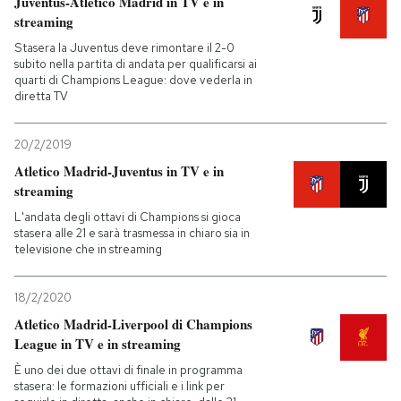
Juventus-Atletico Madrid in TV e in
streaming
Stasera la Juventus deve rimontare il 2-0
subito nella partita di andata per qualificarsi ai
quarti di Champions League: dove vederla in
diretta TV
20/2/2019
Atletico Madrid-Juventus in TV e in
streaming
L'andata degli ottavi di Champions si gioca
stasera alle 21 e sarà trasmessa in chiaro sia in
televisione che in streaming
18/2/2020
Atletico Madrid-Liverpool di Champions
League in TV e in streaming
È uno dei due ottavi di finale in programma
stasera: le formazioni ufficiali e i link per