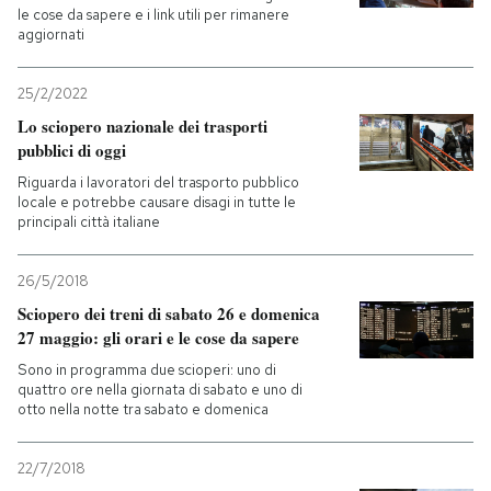
le cose da sapere e i link utili per rimanere
aggiornati
25/2/2022
Lo sciopero nazionale dei trasporti
pubblici di oggi
Riguarda i lavoratori del trasporto pubblico
locale e potrebbe causare disagi in tutte le
principali città italiane
26/5/2018
Sciopero dei treni di sabato 26 e domenica
27 maggio: gli orari e le cose da sapere
Sono in programma due scioperi: uno di
quattro ore nella giornata di sabato e uno di
otto nella notte tra sabato e domenica
22/7/2018