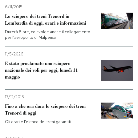
6/11/2015
PODCAST
Lo sciopero dei treni Trenord in
Lombardia di oggi, orari e informazioni
Durerà 8 ore, coinvolge anche il collegamento
NEWSLETTER
per l'aeroporto di Malpensa
I MIEI PREFERITI
11/5/2026
È stato proclamato uno sciopero
nazionale dei voli per oggi, lunedì 11
SHOP
maggio
CALENDARIO
17/12/2015
Fino a che ora dura lo sciopero dei treni
Trenord di oggi
AREA PERSONALE
Gli orari e l'elenco dei treni garantiti
Entra