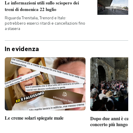
Le informazioni utili sullo sciopero dei
treni di domenica 22 luglio
Riguarda Trenitalia, Trenord e Italo:
potrebbero esserci ritardi e cancellazioni fino
a stasera
In evidenza
Le creme solari spiegate male
Dopo due anni è camb
concerto più lungo d