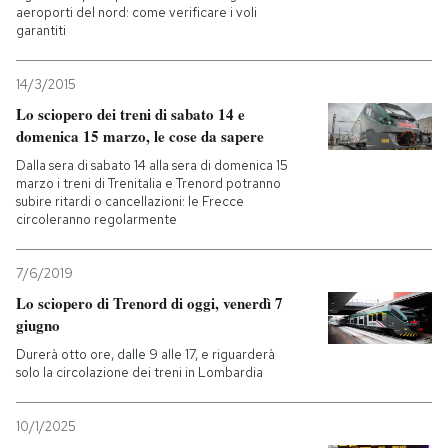
aeroporti del nord: come verificare i voli
garantiti
14/3/2015
Lo sciopero dei treni di sabato 14 e
domenica 15 marzo, le cose da sapere
Dalla sera di sabato 14 alla sera di domenica 15
marzo i treni di Trenitalia e Trenord potranno
subire ritardi o cancellazioni: le Frecce
circoleranno regolarmente
7/6/2019
Lo sciopero di Trenord di oggi, venerdì 7
giugno
Durerà otto ore, dalle 9 alle 17, e riguarderà
solo la circolazione dei treni in Lombardia
10/1/2025