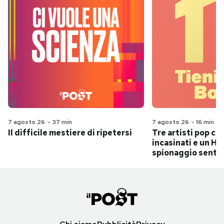
7 agosto 26
-
37 min
7 agosto 26
-
16 min
Il difficile mestiere di ripetersi
Tre artisti pop ch
incasinati e un Hit
spionaggio senti