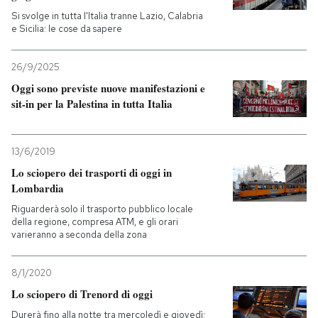
Si svolge in tutta l'Italia tranne Lazio, Calabria
e Sicilia: le cose da sapere
26/9/2025
Oggi sono previste nuove manifestazioni e
sit-in per la Palestina in tutta Italia
13/6/2019
Lo sciopero dei trasporti di oggi in
Lombardia
Riguarderà solo il trasporto pubblico locale
della regione, compresa ATM, e gli orari
varieranno a seconda della zona
8/1/2020
Lo sciopero di Trenord di oggi
Durerà fino alla notte tra mercoledì e giovedì: