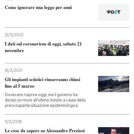
Come ignorare una legge per anni
21/11/2020
I dati sul coronavirus di oggi, sabato 21
novembre
15/2/2021
Gli impianti sciistici rimarranno chiusi
fino al 5 marzo
Dovevano riaprire oggi, ma il governo ha
deciso un rinvio all'ultimo minuto a causa della
preoccupante situazione epidemiologica
9/2/2018
Le cose da sapere su Alessandro Preziosi