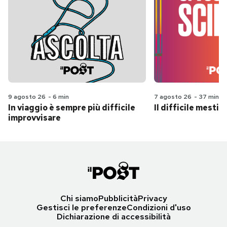
9 agosto 26
-
6 min
7 agosto 26
-
37 min
In viaggio è sempre più difficile
Il difficile mestie
improvvisare
Chi siamo
Pubblicità
Privacy
Gestisci le preferenze
Condizioni d'uso
Dichiarazione di accessibilità