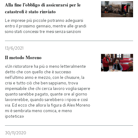
Alla fine l’obbligo di assicurarsi per le
catastrofi è stato rinviato
Le imprese più piccole potranno adeguarsi
entro il prossimo gennaio, mentre alle grandi
sono stati concessi tre mesi senza sanzioni
13/6/2021
Il metodo Moreno
«Un ristoratore ha più o meno letteralmente
detto che con quello che è successo
nell’ultimo anno e mezzo, con le chiusure, la
crisi e tutto ciò che ben sappiamo, trova
impensabile che chi cerca lavoro voglia sapere
quanto sarebbe pagato, quante ore al giorno
lavorerebbe, quando sarebbero i riposi e così
via. Ed ecco che allora la figura di Alex Moreno
mi è sembrata meno comica, e meno
ipotetica»
30/11/2020