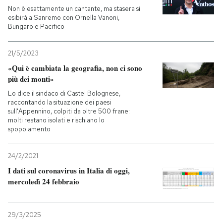
Non è esattamente un cantante, ma stasera si
esibirà a Sanremo con Ornella Vanoni,
Bungaro e Pacifico
21/5/2023
«Qui è cambiata la geografia, non ci sono
più dei monti»
Lo dice il sindaco di Castel Bolognese,
raccontando la situazione dei paesi
sull'Appennino, colpiti da oltre 500 frane:
molti restano isolati e rischiano lo
spopolamento
24/2/2021
I dati sul coronavirus in Italia di oggi,
mercoledì 24 febbraio
29/3/2025