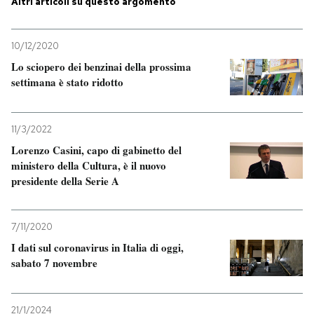
Altri articoli su questo argomento
10/12/2020
Lo sciopero dei benzinai della prossima
settimana è stato ridotto
11/3/2022
Lorenzo Casini, capo di gabinetto del
ministero della Cultura, è il nuovo
presidente della Serie A
7/11/2020
I dati sul coronavirus in Italia di oggi,
sabato 7 novembre
21/1/2024