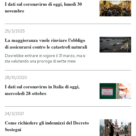
I dati sul coronavirus di oggi, lunedì 30
novembre
25/3/2025
La maggioranza vuole rinviare l’obbligo
di assicurarsi contro le catastrofi naturali
Dovrebbe entrare in vigore il 31 marzo, ma si
sta valutando una proroga di sette mesi
28/10/2020
I dati sul coronavirus in Italia di oggi,
mercoledì 28 ottobre
24/3/2021
Come richiedere gli indennizzi del Decreto
Sostegni