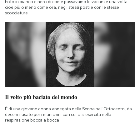
Foto in bianco e nero di come passavamo le vacanze una volta:
cioè più o meno come ora, negli stessi posti e con le stesse
scocciature
Il volto più baciato del mondo
È di una giovane donna annegata nella Senna nell'Ottocento, da
decenni usato per i manichini con cui ci si esercita nella
respirazione bocca a bocca