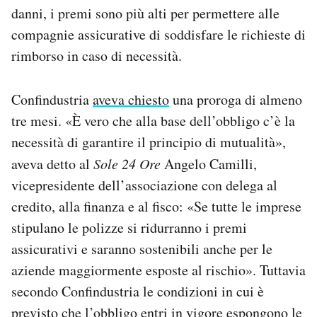
danni, i premi sono più alti per permettere alle
compagnie assicurative di soddisfare le richieste di
rimborso in caso di necessità.
Confindustria
aveva chiesto
una proroga di almeno
tre mesi. «È vero che alla base dell’obbligo c’è la
necessità di garantire il principio di mutualità»,
aveva detto al
Sole 24 Ore
Angelo Camilli,
vicepresidente dell’associazione con delega al
credito, alla finanza e al fisco: «Se tutte le imprese
stipulano le polizze si ridurranno i premi
assicurativi e saranno sostenibili anche per le
aziende maggiormente esposte al rischio». Tuttavia
secondo Confindustria le condizioni in cui è
previsto che l’obbligo entri in vigore espongono le