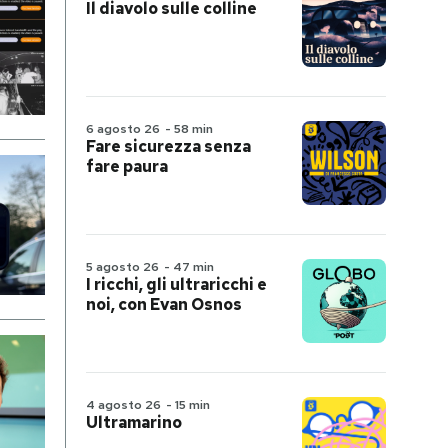
Il diavolo sulle colline
6 agosto 26
-
58 min
Fare sicurezza senza
fare paura
5 agosto 26
-
47 min
I ricchi, gli ultraricchi e
noi, con Evan Osnos
4 agosto 26
-
15 min
Ultramarino