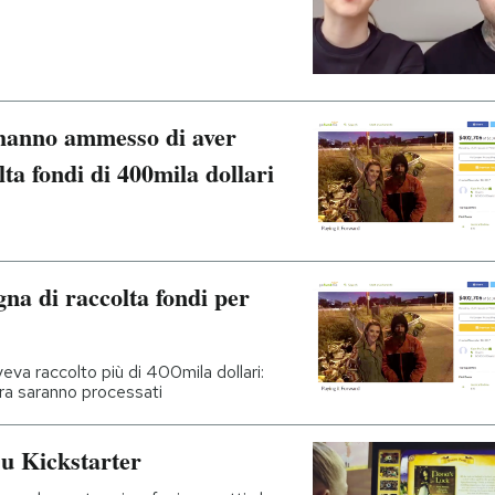
 hanno ammesso di aver
ta fondi di 400mila dollari
gna di raccolta fondi per
veva raccolto più di 400mila dollari:
ora saranno processati
 su Kickstarter