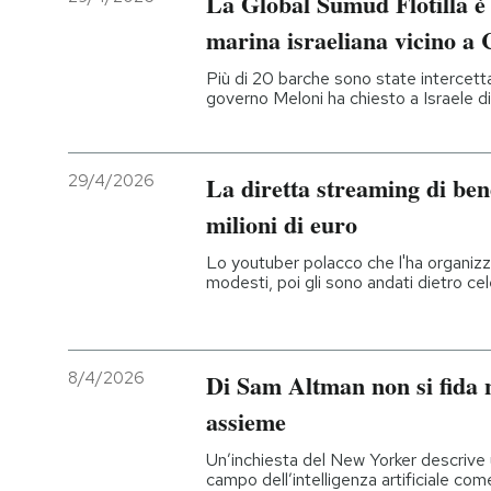
La Global Sumud Flotilla è 
marina israeliana vicino a 
Più di 20 barche sono state intercetta
governo Meloni ha chiesto a Israele di li
29/4/2026
La diretta streaming di ben
milioni di euro
Lo youtuber polacco che l'ha organizz
modesti, poi gli sono andati dietro cel
8/4/2026
Di Sam Altman non si fida 
assieme
Un’inchiesta del New Yorker descrive u
campo dell’intelligenza artificiale co