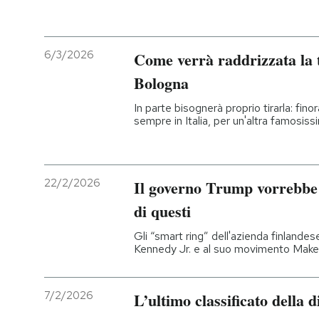
6/3/2026
Come verrà raddrizzata la 
Bologna
In parte bisognerà proprio tirarla: fino
sempre in Italia, per un'altra famosis
22/2/2026
Il governo Trump vorrebbe 
di questi
Gli “smart ring” dell'azienda finlande
Kennedy Jr. e al suo movimento Make
7/2/2026
L’ultimo classificato della d