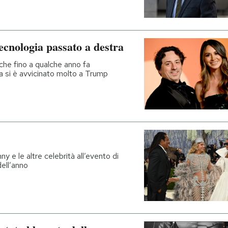
tecnologia passato a destra
che fino a qualche anno fa
a si è avvicinato molto a Trump
e le altre celebrità all’evento di
ell’anno