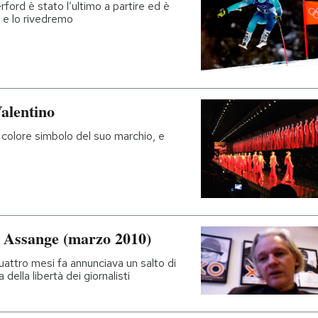
ord è stato l’ultimo a partire ed è
, e lo rivedremo
Valentino
 colore simbolo del suo marchio, e
an Assange (marzo 2010)
quattro mesi fa annunciava un salto di
 della libertà dei giornalisti