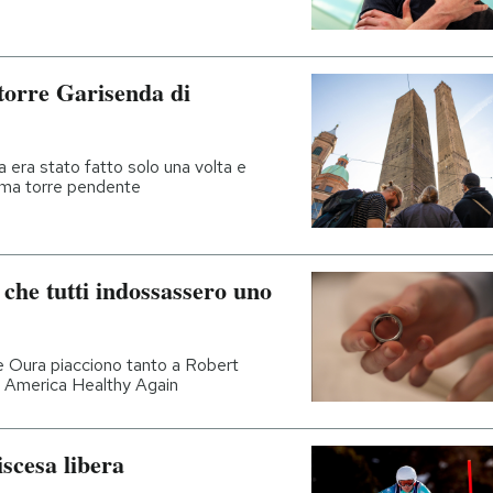
torre Garisenda di
ra era stato fatto solo una volta e
sima torre pendente
che tutti indossassero uno
se Oura piacciono tanto a Robert
 America Healthy Again
iscesa libera