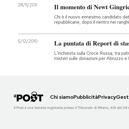
28/11/2011
Il momento di Newt Gingri
Chi è il nuovo ennesimo candidato dat
repubblicane, dopo il rientro nei rang
5/12/2010
La puntata di Report di sta
L'inchiesta sulla Croce Rossa, tra pat
misteri sulle donazioni per Abruzzo e 
Chi siamo
Pubblicità
Privacy
Gesti
Il Post è una testata registrata presso il Tribunale di Milano, 419 del