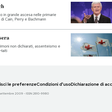
ch
o in grande ascesa nelle primarie
hi di Cain, Perry e Bachmann
sera
rimoni non dichiarati, assenteismo e
Haiti
sci le preferenze
Condizioni d'uso
Dichiarazione di acc
 28 settembre 2009 - ISSN 2610-9980