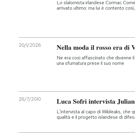
Lo slalomista irlandese Cormac Comerf
arrivato ultimo: ma lui è contento così
20/1/2026
Nella moda il rosso era di 
Ne era così affascinato che divenne il
una sfumatura prese il suo nome
26/7/2010
Luca Sofri intervista Juli
L'intervista al capo di Wikileaks, che 
qualità e il progetto islandese di difesa