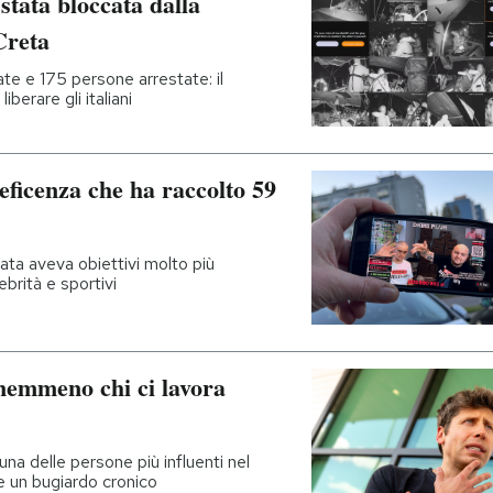
stata bloccata dalla
Creta
te e 175 persone arrestate: il
berare gli italiani
eficenza che ha raccolto 59
ata aveva obiettivi molto più
ebrità e sportivi
nemmeno chi ci lavora
na delle persone più influenti nel
me un bugiardo cronico