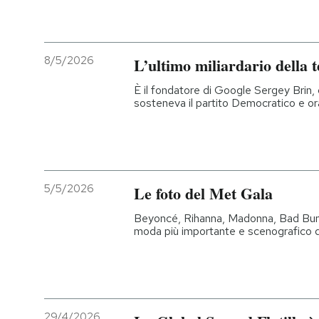
8/5/2026
L’ultimo miliardario della 
È il fondatore di Google Sergey Brin, 
sosteneva il partito Democratico e or
5/5/2026
Le foto del Met Gala
Beyoncé, Rihanna, Madonna, Bad Bunny 
moda più importante e scenografico d
29/4/2026