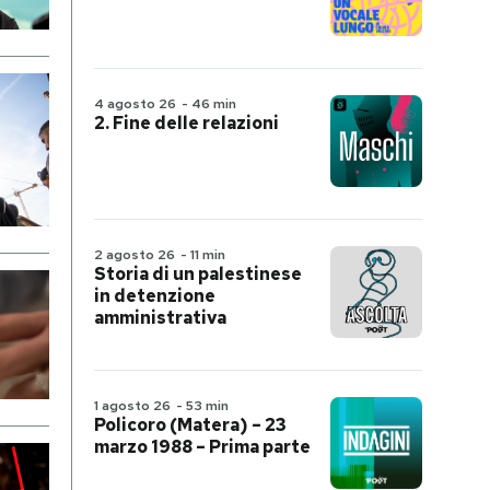
4 agosto 26
-
46 min
2. Fine delle relazioni
2 agosto 26
-
11 min
Storia di un palestinese
in detenzione
amministrativa
1 agosto 26
-
53 min
Policoro (Matera) – 23
marzo 1988 – Prima parte