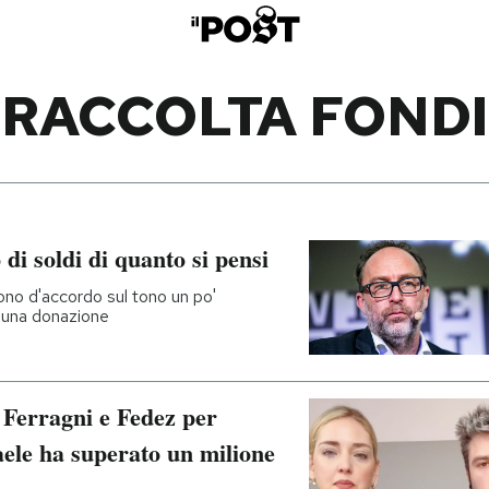
RACCOLTA FONDI
i soldi di quanto si pensi
ono d'accordo sul tono un po'
o una donazione
 Ferragni e Fedez per
aele ha superato un milione