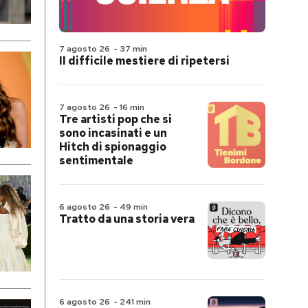
7 agosto 26
-
37 min
Il difficile mestiere di ripetersi
7 agosto 26
-
16 min
Tre artisti pop che si
sono incasinati e un
Hitch di spionaggio
sentimentale
6 agosto 26
-
49 min
Tratto da una storia vera
6 agosto 26
-
241 min