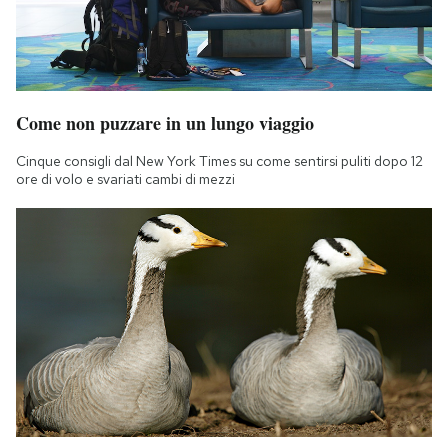
Come non puzzare in un lungo viaggio
Cinque consigli dal New York Times su come sentirsi puliti dopo 12
ore di volo e svariati cambi di mezzi