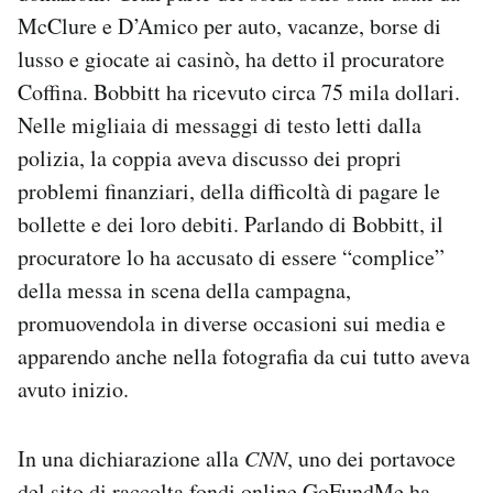
McClure e D’Amico per auto, vacanze, borse di
lusso e giocate ai casinò, ha detto il procuratore
Coffina. Bobbitt ha ricevuto circa 75 mila dollari.
Nelle migliaia di messaggi di testo letti dalla
polizia, la coppia aveva discusso dei propri
problemi finanziari, della difficoltà di pagare le
bollette e dei loro debiti. Parlando di Bobbitt, il
procuratore lo ha accusato di essere “complice”
della messa in scena della campagna,
promuovendola in diverse occasioni sui media e
apparendo anche nella fotografia da cui tutto aveva
avuto inizio.
In una dichiarazione alla
CNN
, uno dei portavoce
del sito di raccolta fondi online GoFundMe ha