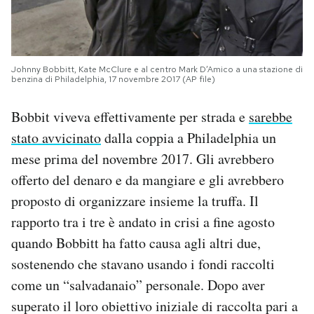
Johnny Bobbitt, Kate McClure e al centro Mark D’Amico a una stazione di
benzina di Philadelphia, 17 novembre 2017 (AP file)
Bobbit viveva effettivamente per strada e
sarebbe
stato avvicinato
dalla coppia a Philadelphia un
mese prima del novembre 2017. Gli avrebbero
offerto del denaro e da mangiare e gli avrebbero
proposto di organizzare insieme la truffa. Il
rapporto tra i tre è andato in crisi a fine agosto
quando Bobbitt ha fatto causa agli altri due,
sostenendo che stavano usando i fondi raccolti
come un “salvadanaio” personale. Dopo aver
superato il loro obiettivo iniziale di raccolta pari a