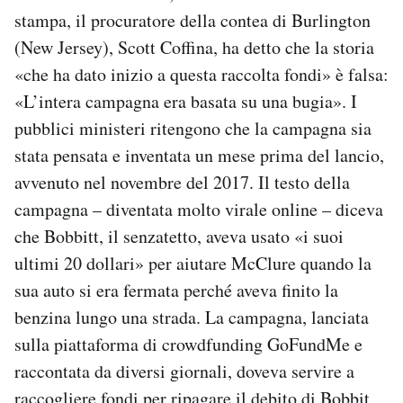
stampa, il procuratore della contea di Burlington
(New Jersey), Scott Coffina, ha detto che la storia
«che ha dato inizio a questa raccolta fondi» è falsa:
«L’intera campagna era basata su una bugia». I
pubblici ministeri ritengono che la campagna sia
stata pensata e inventata un mese prima del lancio,
avvenuto nel novembre del 2017. Il testo della
campagna – diventata molto virale online – diceva
che Bobbitt, il senzatetto, aveva usato «i suoi
ultimi 20 dollari» per aiutare McClure quando la
sua auto si era fermata perché aveva finito la
benzina lungo una strada. La campagna, lanciata
sulla piattaforma di crowdfunding GoFundMe e
raccontata da diversi giornali, doveva servire a
raccogliere fondi per ripagare il debito di Bobbit,