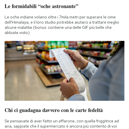
Le formidabili “oche astronaute”
Le oche indiane volano oltre i 7mila metri per superare le cime
dell'Himalaya, e il loro studio potrebbe aiutarci a trattare meglio
alcune malattie (bonus: contiene una delle GIF più belle che
abbiate visto)
Chi ci guadagna davvero con le carte fedeltà
Se pensavate di aver fatto un affarone, con quella friggitrice ad
aria, sappiate che il supermercato è ancora più contento di voi