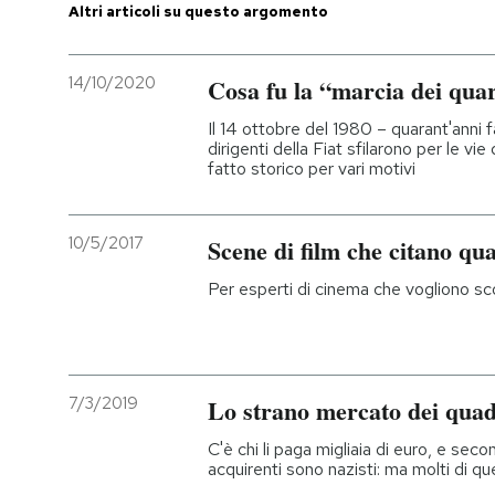
Altri articoli su questo argomento
14/10/2020
Cosa fu la “marcia dei qua
Il 14 ottobre del 1980 – quarant'anni fa
dirigenti della Fiat sfilarono per le vie
fatto storico per vari motivi
10/5/2017
Scene di film che citano qu
Per esperti di cinema che vogliono sco
7/3/2019
Lo strano mercato dei quadr
C'è chi li paga migliaia di euro, e seco
acquirenti sono nazisti: ma molti di quel