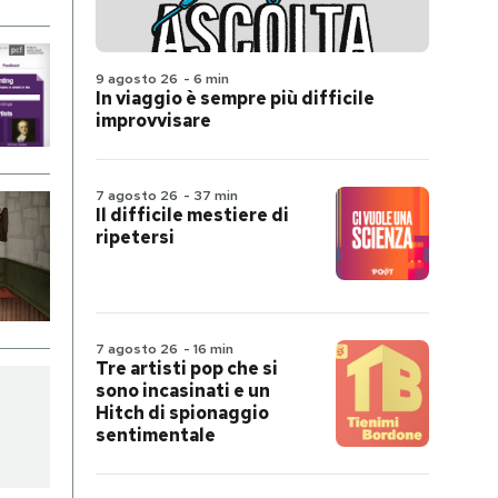
9 agosto 26
-
6 min
In viaggio è sempre più difficile
improvvisare
7 agosto 26
-
37 min
Il difficile mestiere di
ripetersi
7 agosto 26
-
16 min
Tre artisti pop che si
sono incasinati e un
Hitch di spionaggio
sentimentale