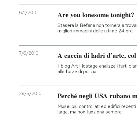
6/1/2011
Are you lonesome tonight?
Stasera la Befana non tornerà a trovar
migliori immagini delle ultime 24 ore
7/6/2010
A caccia di ladri d’arte, col
Il blog Art Hostage analizza i furti d'a
alle forze di polizia
28/5/2010
Perché negli USA rubano 
Musei più controllati ed edifici recenti 
larga, ma non funziona sempre