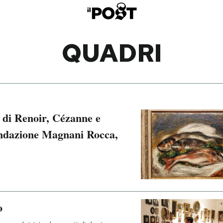
QUADRI
i di Renoir, Cézanne e
ondazione Magnani Rocca,
o