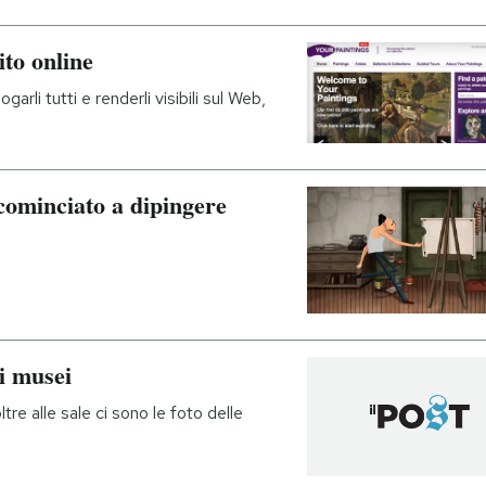
ito online
li tutti e renderli visibili sul Web,
cominciato a dipingere
i musei
tre alle sale ci sono le foto delle