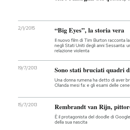
2/1/2015
“Big Eyes”, la storia vera
Il nuovo film di Tim Burton racconta 
negli Stati Uniti degli anni Sessanta: u
relazione violenta
19/7/2013
Sono stati bruciati quadri 
Una donna rumena ha detto di aver bruc
Olanda mesi fa: e gli esami delle cen
15/7/2013
Rembrandt van Rijn, pittore
È il protagonista del doodle di Google
della sua nascita