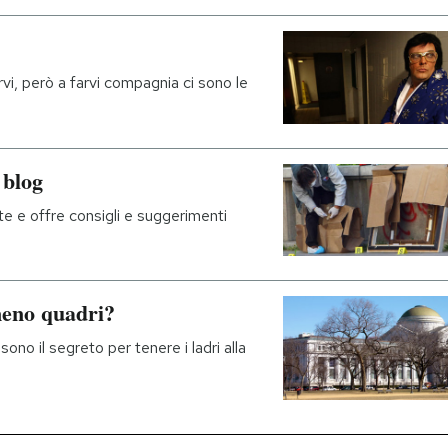
vi, però a farvi compagnia ci sono le
 blog
rte e offre consigli e suggerimenti
meno quadri?
sono il segreto per tenere i ladri alla