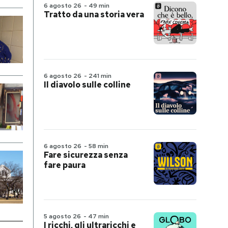
6 agosto 26
-
49 min
Tratto da una storia vera
6 agosto 26
-
241 min
Il diavolo sulle colline
6 agosto 26
-
58 min
Fare sicurezza senza
fare paura
5 agosto 26
-
47 min
I ricchi, gli ultraricchi e