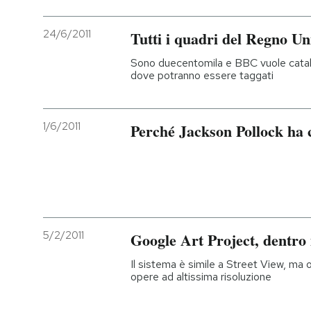
24/6/2011
Tutti i quadri del Regno Un
Sono duecentomila e BBC vuole catalogar
dove potranno essere taggati
1/6/2011
Perché Jackson Pollock ha 
5/2/2011
Google Art Project, dentro 
Il sistema è simile a Street View, ma ol
opere ad altissima risoluzione