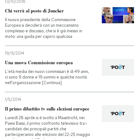
13/10/2018
Chi verrà al posto di Juncker
Il nuovo presidente della Commissione
Europea si deciderà con un meccanismo
complesso e discusso, che si è già messo in
moto: una guida per capirci qualcosa
19/9/2014
Una nuova Commissione europea
L'età media dei nuovi commissari è di 49 anni,
ci sono 9 donne e 19 uomini e qualche novità
nell'organizzazione [Continua]
1/5/2014
Il primo dibattito tv sulle elezioni europee
Lunedì 28 aprile si è svolto a Maastricht, nei
Paesi Bassi, il primo confronto televisivo tra i
candidati dei principali partiti che
parteciperanno alle elezioni del 22-25 maggio