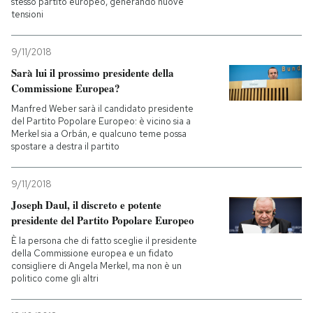
stesso partito europeo, generando nuove
tensioni
9/11/2018
Sarà lui il prossimo presidente della
Commissione Europea?
Manfred Weber sarà il candidato presidente
del Partito Popolare Europeo: è vicino sia a
Merkel sia a Orbán, e qualcuno teme possa
spostare a destra il partito
9/11/2018
Joseph Daul, il discreto e potente
presidente del Partito Popolare Europeo
È la persona che di fatto sceglie il presidente
della Commissione europea e un fidato
consigliere di Angela Merkel, ma non è un
politico come gli altri