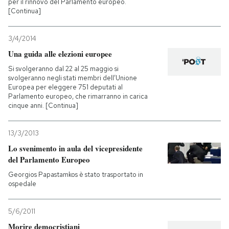
per il rinnovo del Parlamento europeo.
[Continua]
3/4/2014
Una guida alle elezioni europee
Si svolgeranno dal 22 al 25 maggio si
svolgeranno negli stati membri dell’Unione
Europea per eleggere 751 deputati al
Parlamento europeo, che rimarranno in carica
cinque anni. [Continua]
13/3/2013
Lo svenimento in aula del vicepresidente
del Parlamento Europeo
Georgios Papastamkos è stato trasportato in
ospedale
5/6/2011
Morire democristiani