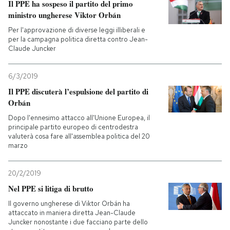
Il PPE ha sospeso il partito del primo
ministro ungherese Viktor Orbán
Per l'approvazione di diverse leggi illiberali e
per la campagna politica diretta contro Jean-
Claude Juncker
6/3/2019
Il PPE discuterà l’espulsione del partito di
Orbán
Dopo l'ennesimo attacco all'Unione Europea, il
principale partito europeo di centrodestra
valuterà cosa fare all'assemblea politica del 20
marzo
20/2/2019
Nel PPE si litiga di brutto
Il governo ungherese di Viktor Orbán ha
attaccato in maniera diretta Jean-Claude
Juncker nonostante i due facciano parte dello