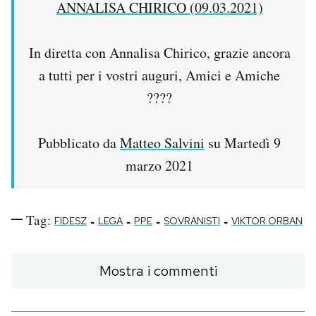
ANNALISA CHIRICO (09.03.2021)
In diretta con Annalisa Chirico, grazie ancora
a tutti per i vostri auguri, Amici e Amiche
????
Pubblicato da
Matteo Salvini
su Martedì 9
marzo 2021
Tag:
-
-
-
-
FIDESZ
LEGA
PPE
SOVRANISTI
VIKTOR ORBAN
Mostra i commenti