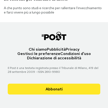
A che punto sono studi e ricerche per rallentare l'invecchiamento
e farci vivere più a lungo possibile
Chi siamo
Pubblicità
Privacy
Gestisci le preferenze
Condizioni d'uso
Dichiarazione di accessibilità
Il Post è una testata registrata presso il Tribunale di Milano, 419 del
28 settembre 2009 - ISSN 2610-9980
Abbonati