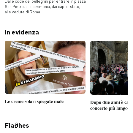
Dalle code dei pellegrini per entrare in piazza
San Pietro, alla cerimonia, dai capi di stato,
alle vedute di Roma
In evidenza
Le creme solari spiegate male
Dopo due anni è camb
concerto più lungo d
Fla
hes