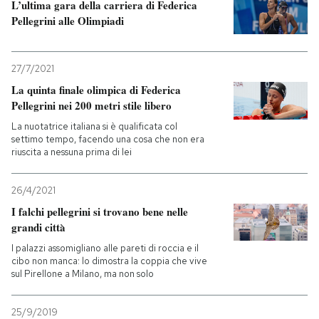
L’ultima gara della carriera di Federica
Pellegrini alle Olimpiadi
27/7/2021
La quinta finale olimpica di Federica
Pellegrini nei 200 metri stile libero
La nuotatrice italiana si è qualificata col
settimo tempo, facendo una cosa che non era
riuscita a nessuna prima di lei
26/4/2021
I falchi pellegrini si trovano bene nelle
grandi città
I palazzi assomigliano alle pareti di roccia e il
cibo non manca: lo dimostra la coppia che vive
sul Pirellone a Milano, ma non solo
25/9/2019