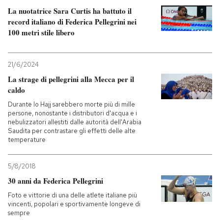
La nuotatrice Sara Curtis ha battuto il
record italiano di Federica Pellegrini nei
100 metri stile libero
21/6/2024
La strage di pellegrini alla Mecca per il
caldo
Durante lo Hajj sarebbero morte più di mille
persone, nonostante i distributori d'acqua e i
nebulizzatori allestiti dalle autorità dell'Arabia
Saudita per contrastare gli effetti delle alte
temperature
5/8/2018
30 anni da Federica Pellegrini
Foto e vittorie di una delle atlete italiane più
vincenti, popolari e sportivamente longeve di
sempre