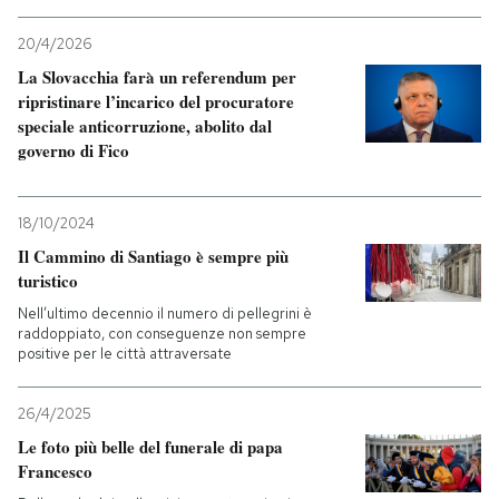
20/4/2026
La Slovacchia farà un referendum per
ripristinare l’incarico del procuratore
speciale anticorruzione, abolito dal
governo di Fico
18/10/2024
Il Cammino di Santiago è sempre più
turistico
Nell’ultimo decennio il numero di pellegrini è
raddoppiato, con conseguenze non sempre
positive per le città attraversate
26/4/2025
Le foto più belle del funerale di papa
Francesco