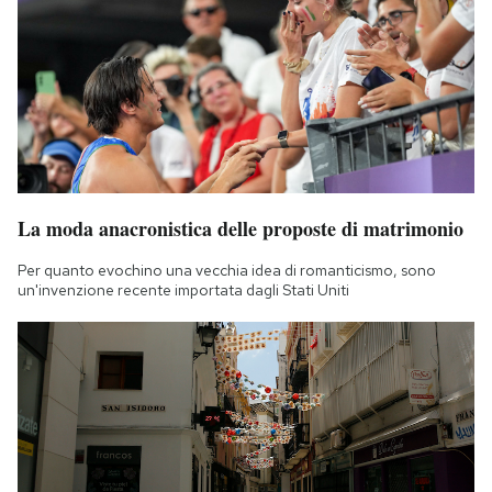
La moda anacronistica delle proposte di matrimonio
Per quanto evochino una vecchia idea di romanticismo, sono
un'invenzione recente importata dagli Stati Uniti