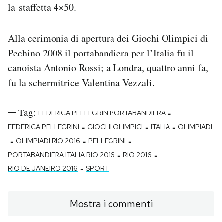
la staffetta 4×50.
Alla cerimonia di apertura dei Giochi Olimpici di
Pechino 2008 il portabandiera per l’Italia fu il
canoista Antonio Rossi; a Londra, quattro anni fa,
fu la schermitrice Valentina Vezzali.
Tag:
-
FEDERICA PELLEGRIN PORTABANDIERA
-
-
-
FEDERICA PELLEGRINI
GIOCHI OLIMPICI
ITALIA
OLIMPIADI
-
-
-
OLIMPIADI RIO 2016
PELLEGRINI
-
-
PORTABANDIERA ITALIA RIO 2016
RIO 2016
-
RIO DE JANEIRO 2016
SPORT
Mostra i commenti