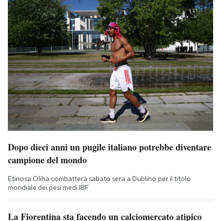
Dopo dieci anni un pugile italiano potrebbe diventare
campione del mondo
Etinosa Oliha combatterà sabato sera a Dublino per il titolo
mondiale dei pesi medi IBF
La Fiorentina sta facendo un calciomercato atipico