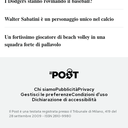
I Dodgers stanno rovinando il baseball?
Walter Sabatini è un personaggio unico nel calcio
Un fortissimo giocatore di beach volley in una
squadra forte di pallavolo
Chi siamo
Pubblicità
Privacy
Gestisci le preferenze
Condizioni d'uso
Dichiarazione di accessibilità
Il Post è una testata registrata presso il Tribunale di Milano, 419 del
28 settembre 2009 - ISSN 2610-9980