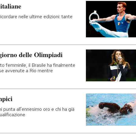
italiane
icordare nelle ultime edizioni: tante
giorno delle Olimpiadi
tto femminile, il Brasile ha finalmente
 cose avvenute a Rio mentre
mpici
i punta all'ennesimo oro e chi ha già
ualificazione