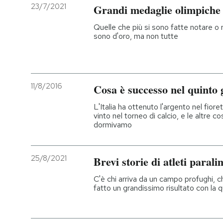
23/7/2021
Grandi medaglie olimpiche 
Quelle che più si sono fatte notare o r
sono d'oro, ma non tutte
11/8/2016
Cosa è successo nel quinto 
L'Italia ha ottenuto l'argento nel fiore
vinto nel torneo di calcio, e le altre
dormivamo
25/8/2021
Brevi storie di atleti parali
C'è chi arriva da un campo profughi, ch
fatto un grandissimo risultato con la q