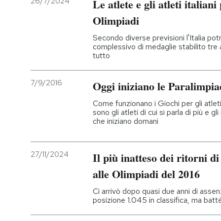
26/7/2024
Le atlete e gli atleti italiani
Olimpiadi
Secondo diverse previsioni l'Italia pot
complessivo di medaglie stabilito tre
tutto
7/9/2016
Oggi iniziano le Paralimpia
Come funzionano i Giochi per gli atleti 
sono gli atleti di cui si parla di più e g
che iniziano domani
27/11/2024
Il più inatteso dei ritorni 
alle Olimpiadi del 2016
Ci arrivò dopo quasi due anni di assen
posizione 1.045 in classifica, ma batt