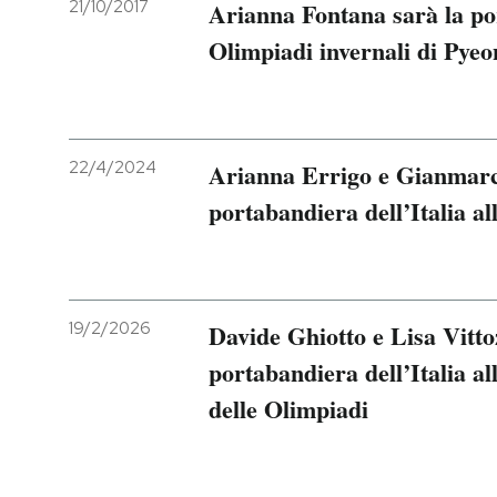
21/10/2017
Arianna Fontana sarà la por
Olimpiadi invernali di Pye
22/4/2024
Arianna Errigo e Gianmarc
portabandiera dell’Italia al
19/2/2026
Davide Ghiotto e Lisa Vitto
portabandiera dell’Italia a
delle Olimpiadi