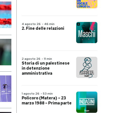
4 agosto 26
-
46 min
2. Fine delle relazioni
2 agosto 26
-
11 min
Storia di un palestinese
in detenzione
amministrativa
1 agosto 26
-
53 min
Policoro (Matera) – 23
marzo 1988 – Prima parte