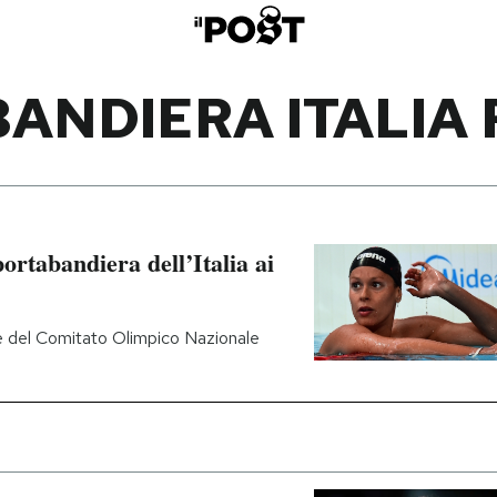
ANDIERA ITALIA R
portabandiera dell’Italia ai
e del Comitato Olimpico Nazionale