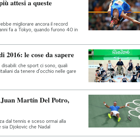
 più attesi a queste
rebbe migliorare ancora il record
 anni fa a Tokyo, quando furono 40 in
di 2016: le cose da sapere
disabili: che sport ci sono, quali
li italiani da tenere d'occhio nelle gare
di Juan Martín Del Potro,
za dal tennis e sceso ormai alla
é sia Djokovic che Nadal