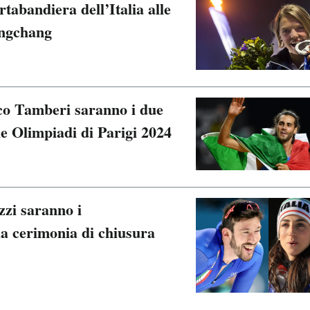
tabandiera dell’Italia alle
ongchang
o Tamberi saranno i due
le Olimpiadi di Parigi 2024
zzi saranno i
lla cerimonia di chiusura