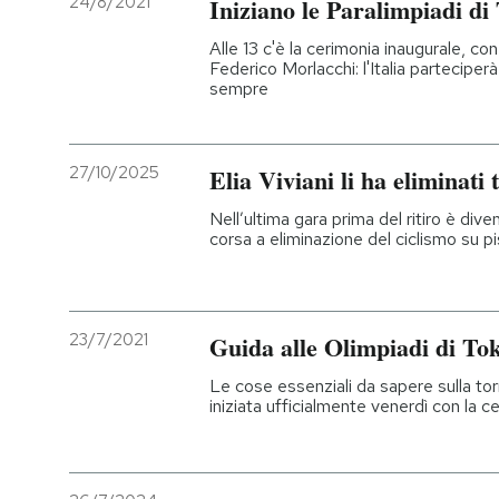
24/8/2021
Iniziano le Paralimpiadi di
Alle 13 c'è la cerimonia inaugurale, c
Federico Morlacchi: l'Italia partecipe
sempre
27/10/2025
Elia Viviani li ha eliminati 
Nell’ultima gara prima del ritiro è di
corsa a eliminazione del ciclismo su pi
23/7/2021
Guida alle Olimpiadi di To
Le cose essenziali da sapere sulla tor
iniziata ufficialmente venerdì con la c