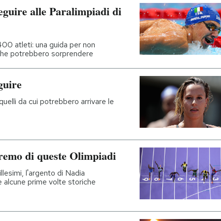
seguire alle Paralimpiadi di
400 atleti: una guida per non
li che potrebbero sorprendere
guire
quelli da cui potrebbero arrivare le
remo di queste Olimpiadi
llesimi, l'argento di Nadia
e alcune prime volte storiche