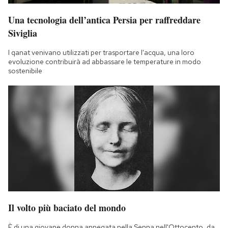
Una tecnologia dell’antica Persia per raffreddare
Siviglia
I qanat venivano utilizzati per trasportare l'acqua, una loro
evoluzione contribuirà ad abbassare le temperature in modo
sostenibile
Il volto più baciato del mondo
È di una giovane donna annegata nella Senna nell'Ottocento, da