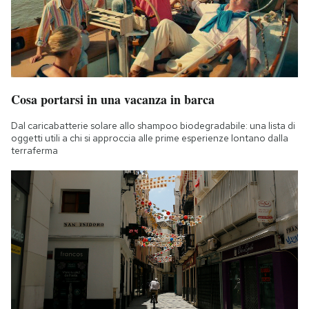
Cosa portarsi in una vacanza in barca
Dal caricabatterie solare allo shampoo biodegradabile: una lista di
oggetti utili a chi si approccia alle prime esperienze lontano dalla
terraferma