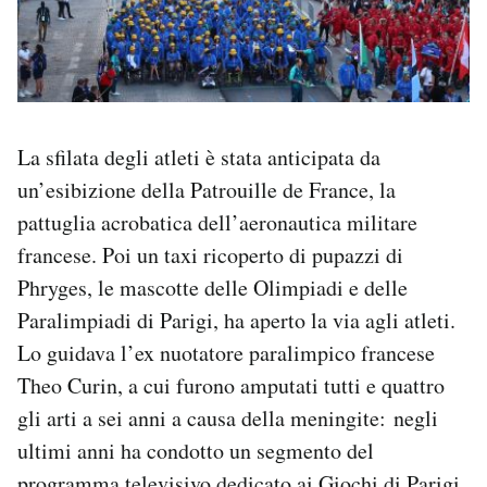
La sfilata degli atleti è stata anticipata da
un’esibizione della Patrouille de France, la
pattuglia acrobatica dell’aeronautica militare
francese. Poi un taxi ricoperto di pupazzi di
Phryges, le mascotte delle Olimpiadi e delle
Paralimpiadi di Parigi, ha aperto la via agli atleti.
Lo guidava l’ex nuotatore paralimpico francese
Theo Curin, a cui furono amputati tutti e quattro
gli arti a sei anni a causa della meningite: negli
ultimi anni ha condotto un segmento del
programma televisivo dedicato ai Giochi di Parigi,