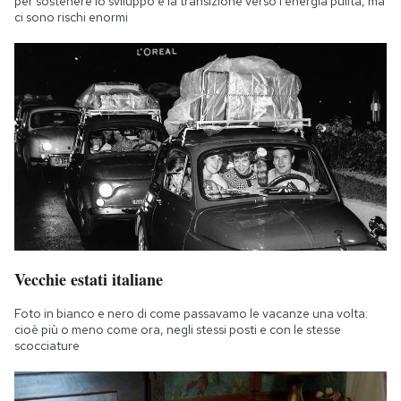
per sostenere lo sviluppo e la transizione verso l'energia pulita, ma
ci sono rischi enormi
Vecchie estati italiane
Foto in bianco e nero di come passavamo le vacanze una volta:
cioè più o meno come ora, negli stessi posti e con le stesse
scocciature