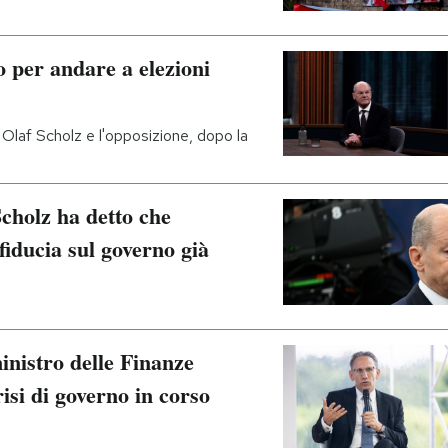
 per andare a elezioni
e Olaf Scholz e l'opposizione, dopo la
Scholz ha detto che
fiducia sul governo già
inistro delle Finanze
risi di governo in corso