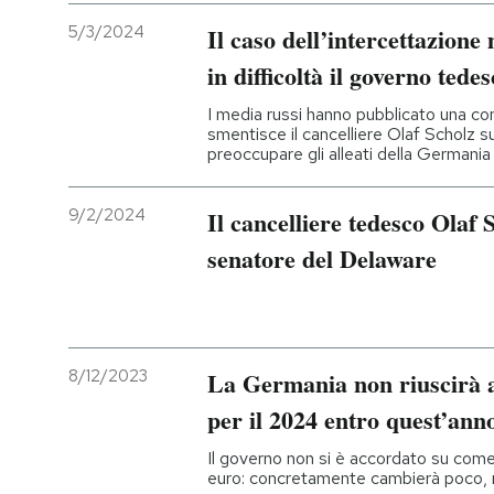
5/3/2024
Il caso dell’intercettazione
in difficoltà il governo tede
I media russi hanno pubblicato una co
smentisce il cancelliere Olaf Scholz sug
preoccupare gli alleati della Germania
9/2/2024
Il cancelliere tedesco Olaf S
senatore del Delaware
8/12/2023
La Germania non riuscirà a
per il 2024 entro quest’ann
Il governo non si è accordato su come
euro: concretamente cambierà poco, 