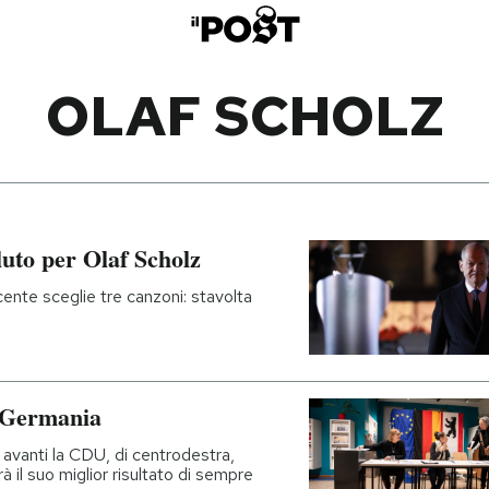
OLAF SCHOLZ
luto per Olaf Scholz
scente sceglie tre canzoni: stavolta
n Germania
 avanti la CDU, di centrodestra,
il suo miglior risultato di sempre