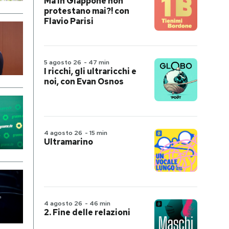
Ma in Giappone non
protestano mai?! con
Flavio Parisi
5 agosto 26
-
47 min
I ricchi, gli ultraricchi e
noi, con Evan Osnos
4 agosto 26
-
15 min
Ultramarino
4 agosto 26
-
46 min
2. Fine delle relazioni