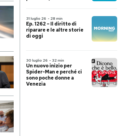
31 luglio 26
-
28 min
Ep. 1262 – Il diritto di
riparare e le altre storie
di oggi
30 luglio 26
-
32 min
Un nuovo inizio per
Spider-Man e perché ci
sono poche donne a
Venezia