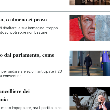
so, o almeno ci prova
i ribaltare la sua immagine, troppo
ntoso: potrebbe non bastare
ato dal parlamento, come
i per andare a elezioni anticipate il 23
a consentirlo
ancelliere dei
ania
 molto impopolare, ma il partito lo ha