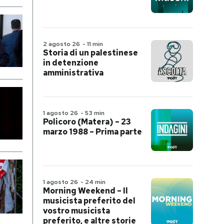
2 agosto 26
-
11 min
Storia di un palestinese
in detenzione
amministrativa
1 agosto 26
-
53 min
Policoro (Matera) – 23
marzo 1988 – Prima parte
1 agosto 26
-
24 min
Morning Weekend – Il
musicista preferito del
vostro musicista
preferito, e altre storie