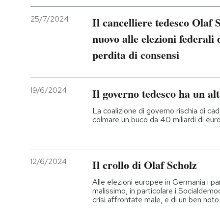
25/7/2024
Il cancelliere tedesco Olaf 
nuovo alle elezioni federali
perdita di consensi
19/6/2024
Il governo tedesco ha un a
La coalizione di governo rischia di c
colmare un buco da 40 miliardi di euro
12/6/2024
Il crollo di Olaf Scholz
Alle elezioni europee in Germania i pa
malissimo, in particolare i Socialdemoc
crisi affrontate male, e di un ben no