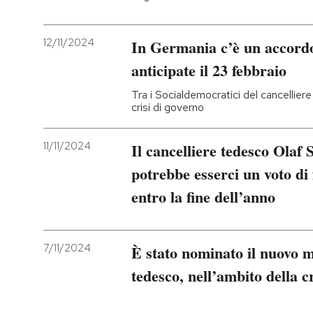
12/11/2024
In Germania c’è un accordo
anticipate il 23 febbraio
Tra i Socialdemocratici del cancellier
crisi di governo
11/11/2024
Il cancelliere tedesco Olaf 
potrebbe esserci un voto di 
entro la fine dell’anno
7/11/2024
È stato nominato il nuovo m
tedesco, nell’ambito della c