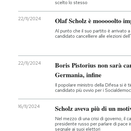
scelto lo stesso
22/11/2024
Olaf Scholz è mooooolto im
Al punto che il suo partito è arrivato 
candidato cancelliere alle elezioni de
22/11/2024
Boris Pistorius non sarà ca
Germania, infine
Il popolare ministro della Difesa si è t
candidato più ovvio per i Socialdemocr
16/11/2024
Scholz aveva più di un mot
Nel mezzo di una crisi di governo, il c
presidente russo per parlare di pace 
segnale ai suoi elettori