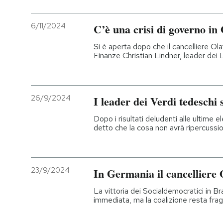
6/11/2024
C’è una crisi di governo i
Si è aperta dopo che il cancelliere Olaf
Finanze Christian Lindner, leader dei 
26/9/2024
I leader dei Verdi tedeschi 
Dopo i risultati deludenti alle ultime el
detto che la cosa non avrà ripercussi
23/9/2024
In Germania il cancelliere O
La vittoria dei Socialdemocratici in B
immediata, ma la coalizione resta fragi