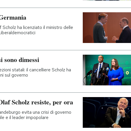
n Germania
 Scholz ha licenziato il ministro delle
Liberaldemocratici
si sono dimessi
ezioni statali: il cancelliere Scholz ha
oni sul governo
laf Scholz resiste, per ora
randeburgo evita una crisi di governo
le e il leader impopolare