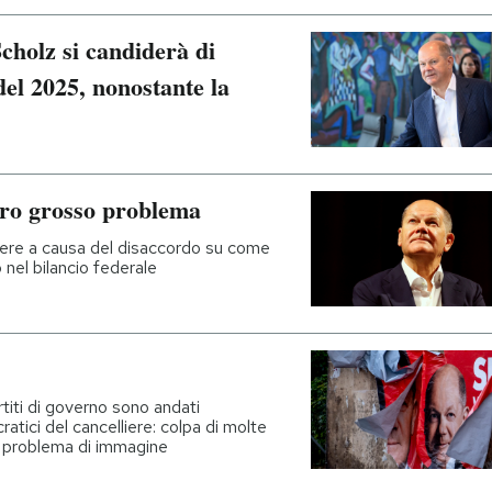
Scholz si candiderà di
 del 2025, nonostante la
ltro grosso problema
adere a causa del disaccordo su come
 nel bilancio federale
rtiti di governo sono andati
ratici del cancelliere: colpa di molte
to problema di immagine