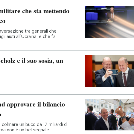
 militare che sta mettendo
sco
nversazione tra generali che
li aiuti all'Ucraina, e che fa
cholz e il suo sosia, un
d approvare il bilancio
o
 colmare un buco da 17 miliardi di
ma non è un bel segnale