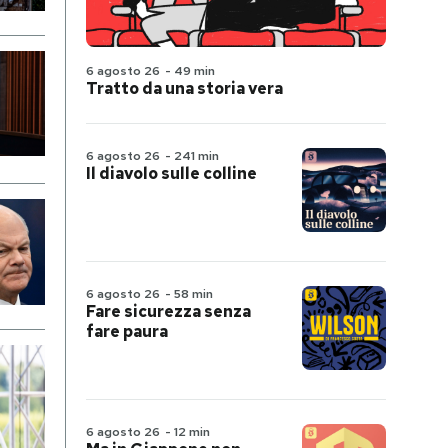
6 agosto 26
-
49 min
Tratto da una storia vera
6 agosto 26
-
241 min
Il diavolo sulle colline
6 agosto 26
-
58 min
Fare sicurezza senza
fare paura
6 agosto 26
-
12 min