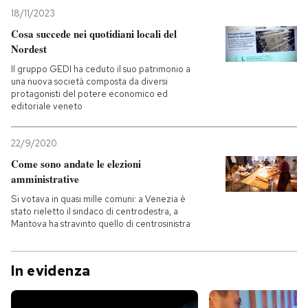
18/11/2023
Cosa succede nei quotidiani locali del
Nordest
Il gruppo GEDI ha ceduto il suo patrimonio a
una nuova società composta da diversi
protagonisti del potere economico ed
editoriale veneto
22/9/2020
Come sono andate le elezioni
amministrative
Si votava in quasi mille comuni: a Venezia è
stato rieletto il sindaco di centrodestra, a
Mantova ha stravinto quello di centrosinistra
In evidenza