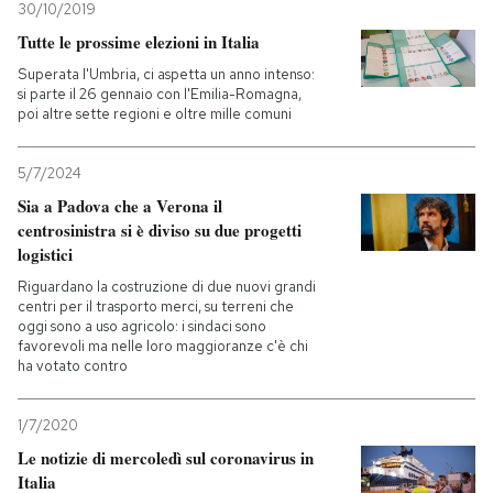
30/10/2019
Tutte le prossime elezioni in Italia
Superata l'Umbria, ci aspetta un anno intenso:
si parte il 26 gennaio con l'Emilia-Romagna,
poi altre sette regioni e oltre mille comuni
5/7/2024
Sia a Padova che a Verona il
centrosinistra si è diviso su due progetti
logistici
Riguardano la costruzione di due nuovi grandi
centri per il trasporto merci, su terreni che
oggi sono a uso agricolo: i sindaci sono
favorevoli ma nelle loro maggioranze c'è chi
ha votato contro
1/7/2020
Le notizie di mercoledì sul coronavirus in
Italia