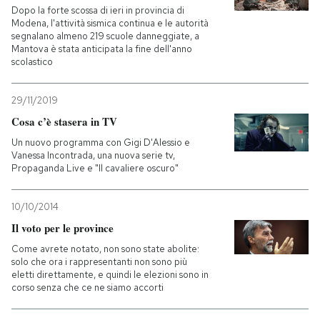
Dopo la forte scossa di ieri in provincia di
Modena, l'attività sismica continua e le autorità
segnalano almeno 219 scuole danneggiate, a
Mantova è stata anticipata la fine dell'anno
scolastico
29/11/2019
Cosa c’è stasera in TV
Un nuovo programma con Gigi D'Alessio e
Vanessa Incontrada, una nuova serie tv,
Propaganda Live e "Il cavaliere oscuro"
10/10/2014
Il voto per le province
Come avrete notato, non sono state abolite:
solo che ora i rappresentanti non sono più
eletti direttamente, e quindi le elezioni sono in
corso senza che ce ne siamo accorti