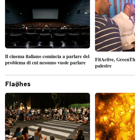
Il cinema italiano comincia a parlare del
FitActive, GreenTheor
problema di cui nessuno vuole parlare
palestre
Fla
hes