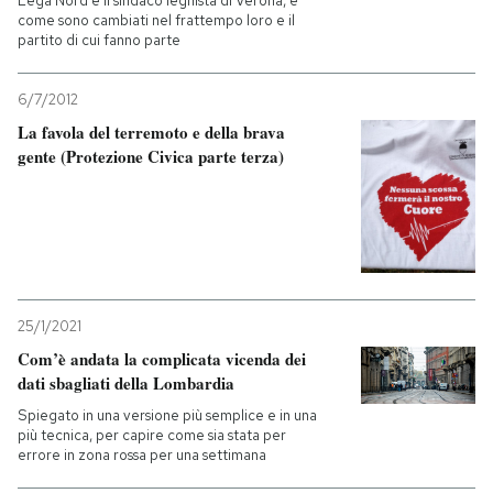
Lega Nord e il sindaco leghista di Verona, e
come sono cambiati nel frattempo loro e il
partito di cui fanno parte
6/7/2012
La favola del terremoto e della brava
gente (Protezione Civica parte terza)
25/1/2021
Com’è andata la complicata vicenda dei
dati sbagliati della Lombardia
Spiegato in una versione più semplice e in una
più tecnica, per capire come sia stata per
errore in zona rossa per una settimana