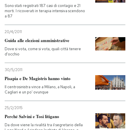
Sono stati registrati 187 casi di contagio e 21
morti. I ricoverati in terapia intensiva scendono
a 87
20/4/2011
Guida alle elezioni amministrative
Dove si vota, come si vota, quali città tenere
d'occhio
30/5/2011
Pisapia e De Magistris hanno vinto
Il centrosinistra vince a Milano, a Napoli, a
Cagliari e un po' ovunque
25/2/2015
Perché Salvini e Tosi litigano
Da dove viene la rivalità tra il segretario della