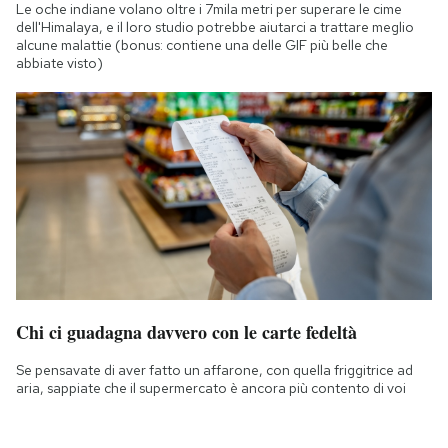
Le oche indiane volano oltre i 7mila metri per superare le cime
dell'Himalaya, e il loro studio potrebbe aiutarci a trattare meglio
alcune malattie (bonus: contiene una delle GIF più belle che
abbiate visto)
Chi ci guadagna davvero con le carte fedeltà
Se pensavate di aver fatto un affarone, con quella friggitrice ad
aria, sappiate che il supermercato è ancora più contento di voi