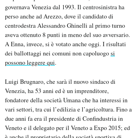
Notifiche mobile
governava Venezia dal 1993. Il centrosinistra ha
Regala il Post
perso anche ad Arezzo, dove il candidato di
Hai bisogno di aiuto?
centrodestra Alessandro Ghinelli al primo turno
Esci
aveva ottenuto 8 punti in meno del suo avversario.
A Enna, invece, si è votato anche oggi. I risultati
dei ballottaggi nei comuni non capoluogo
si
possono leggere qui
.
Luigi Brugnaro, che sarà il nuovo sindaco di
Venezia, ha 53 anni ed è un imprenditore,
fondatore della società Umana che ha interessi in
vari settori, tra cui l’edilizia e l’agricoltura. Fino a
due anni fa era il presidente di Confindustria in
Veneto e il delegato per il Veneto a Expo 2015; ed
è anche il proprietario della società sportiva di