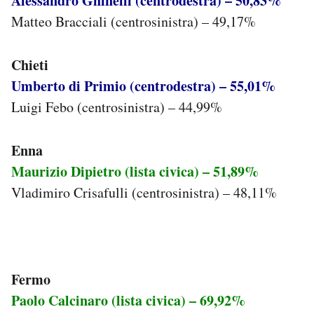
Alessandro Ghinelli (centrodestra) – 50,83%
Matteo Bracciali (centrosinistra) – 49,17%
Chieti
Umberto di Primio (centrodestra) – 55,01%
Luigi Febo (centrosinistra) – 44,99%
Enna
Maurizio Dipietro (lista civica) – 51,89%
Vladimiro Crisafulli (centrosinistra) – 48,11%
Fermo
Paolo Calcinaro (lista civica) – 69,92%