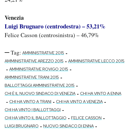
Venezia
Luigi Brugnaro (centrodestra) – 53,21%
Felice Casson (centrosinistra) – 46,79%
Tag:
-
AMMINISTRATIVE 2015
-
AMMINISTRATIVE AREZZO 2015
AMMINISTRATIVE LECCO 2015
-
-
AMMINISTRATIVE ROVIGO 2015
-
AMMINISTRATIVE TRANI 2015
-
BALLOTTAGGI AMMINISTRATIVE 2015
-
CHI È IL NUOVO SINDACO DI VENEZIA
CHI HA VINTO A ENNA
-
-
-
CHI HA VINTO A TRANI
CHI HA VINTO A VENEZIA
-
CHI HA VINTO I BALLOTTAGGI
-
-
CHI HA VINTO IL BALLOTTAGGIO
FELICE CASSON
-
-
LUIGI BRUGNARO
NUOVO SINDACO DI ENNA