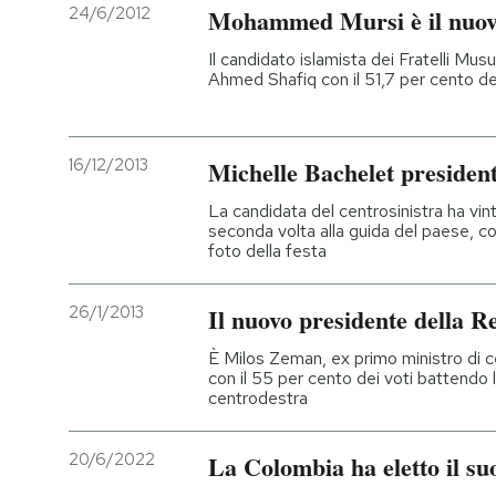
24/6/2012
Mohammed Mursi è il nuovo
Il candidato islamista dei Fratelli Musu
Ahmed Shafiq con il 51,7 per cento dei 
16/12/2013
Michelle Bachelet president
La candidata del centrosinistra ha vinto
seconda volta alla guida del paese, co
foto della festa
26/1/2013
Il nuovo presidente della 
È Milos Zeman, ex primo ministro di cen
con il 55 per cento dei voti battendo l'
centrodestra
20/6/2022
La Colombia ha eletto il su