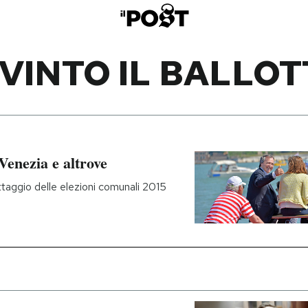
 VINTO IL BALLO
 Venezia e altrove
llottaggio delle elezioni comunali 2015