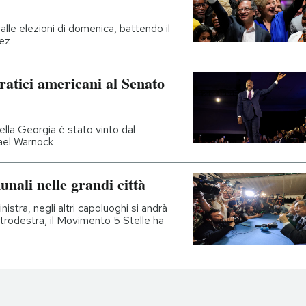
alle elezioni di domenica, battendo il
dez
atici americani al Senato
ella Georgia è stato vinto dal
ael Warnock
munali nelle grandi città
istra, negli altri capoluoghi si andrà
ntrodestra, il Movimento 5 Stelle ha