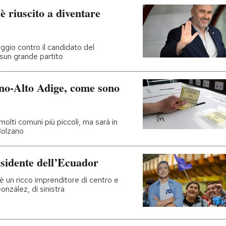
è riuscito a diventare
ggio contro il candidato del
sun grande partito
ino-Alto Adige, come sono
 molti comuni più piccoli, ma sarà in
Bolzano
esidente dell’Ecuador
: è un ricco imprenditore di centro e
onzález, di sinistra