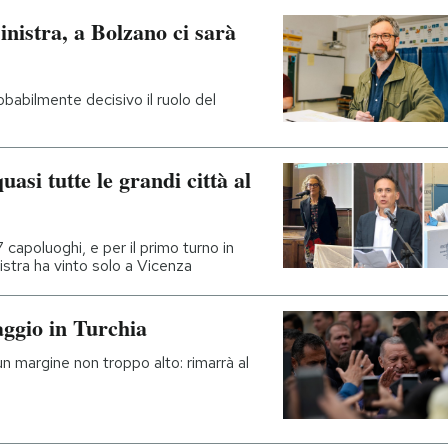
inistra, a Bolzano ci sarà
babilmente decisivo il ruolo del
uasi tutte le grandi città al
7 capoluoghi, e per il primo turno in
inistra ha vinto solo a Vicenza
aggio in Turchia
margine non troppo alto: rimarrà al