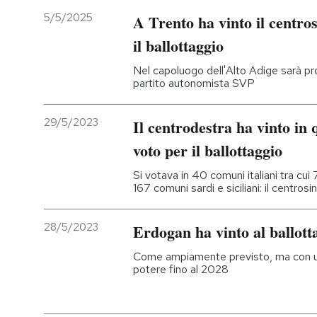
5/5/2025
A Trento ha vinto il centros
il ballottaggio
Nel capoluogo dell'Alto Adige sarà pro
partito autonomista SVP
29/5/2023
Il centrodestra ha vinto in q
voto per il ballottaggio
Si votava in 40 comuni italiani tra cui 
167 comuni sardi e siciliani: il centros
28/5/2023
Erdogan ha vinto al ballott
Come ampiamente previsto, ma con un 
potere fino al 2028