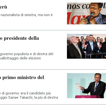
Perù
nazionalista di sinistra, ma non è
vo presidente della
 governo populista e di destra del
ballottaggio delle elezioni
o primo ministro del
o di governo: era il candidato più
ggio Sanae Takaichi, la più di destra