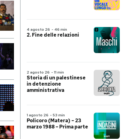
4 agosto 26
-
46 min
2. Fine delle relazioni
2 agosto 26
-
11 min
Storia di un palestinese
in detenzione
amministrativa
1 agosto 26
-
53 min
Policoro (Matera) – 23
marzo 1988 – Prima parte