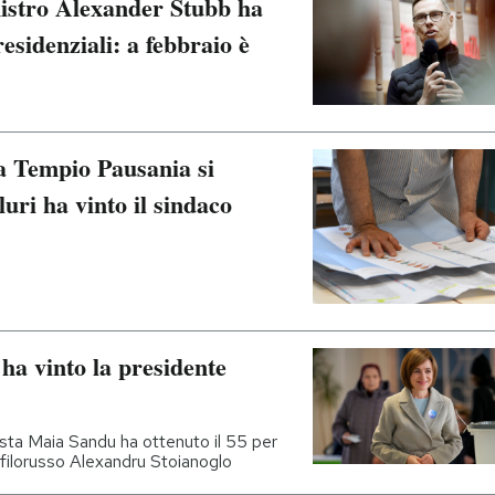
nistro Alexander Stubb ha
residenziali: a febbraio è
a Tempio Pausania si
luri ha vinto il sindaco
 ha vinto la presidente
ista Maia Sandu ha ottenuto il 55 per
l filorusso Alexandru Stoianoglo