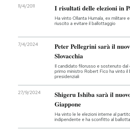
11/4/2011
I risultati delle elezioni in 
Ha vinto Ollanta Humala, ex militare e 
riuscito a evitare il ballottaggio
7/4/2024
Peter Pellegrini sarà il nuo
Slovacchia
Il candidato filorusso e sostenuto dal
primo ministro Robert Fico ha vinto il 
presidenziali
27/9/2024
Shigeru Ishiba sarà il nuov
Giappone
Ha vinto le le elezioni interne al partit
indipendente e ha sconfitto al ballotta