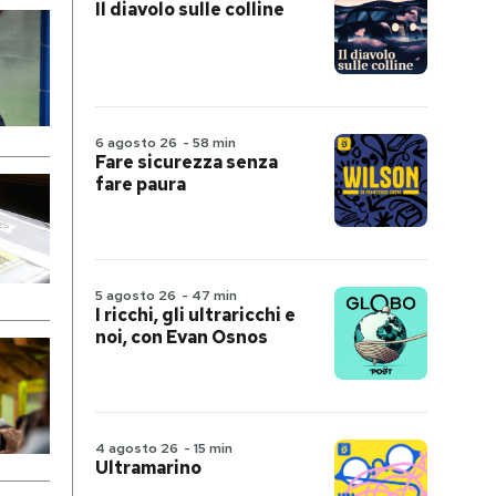
Il diavolo sulle colline
6 agosto 26
-
58 min
Fare sicurezza senza
fare paura
5 agosto 26
-
47 min
I ricchi, gli ultraricchi e
noi, con Evan Osnos
4 agosto 26
-
15 min
Ultramarino