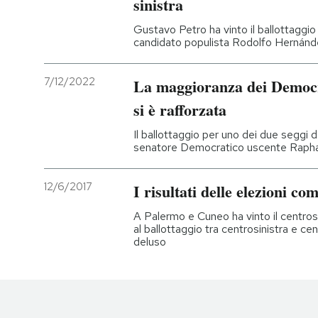
sinistra
Gustavo Petro ha vinto il ballottaggio 
candidato populista Rodolfo Hernán
7/12/2022
La maggioranza dei Democr
si è rafforzata
Il ballottaggio per uno dei due seggi d
senatore Democratico uscente Raph
12/6/2017
I risultati delle elezioni co
A Palermo e Cuneo ha vinto il centrosin
al ballottaggio tra centrosinistra e ce
deluso