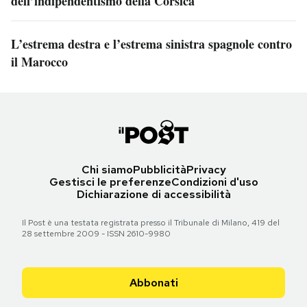
dell’indipendentismo della Corsica
L’estrema destra e l’estrema sinistra spagnole contro
il Marocco
Chi siamo
Pubblicità
Privacy
Gestisci le preferenze
Condizioni d'uso
Dichiarazione di accessibilità
Il Post è una testata registrata presso il Tribunale di Milano, 419 del
28 settembre 2009 - ISSN 2610-9980
Abbonati