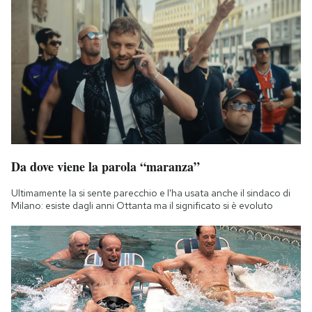
Da dove viene la parola “maranza”
Ultimamente la si sente parecchio e l'ha usata anche il sindaco di
Milano: esiste dagli anni Ottanta ma il significato si è evoluto