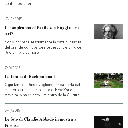
contemporanei
17/12/2015
Il compleanno di Beethoven è oggi o era
ieri?
Non si conosce esattamente la data di nascita
del grande compositore tedesco, c'è chi dice
16 e chi 17 dicembre
7/9/2015
La tomba di Rachmaninoff
Ogni tanto in Russia vogliono rimpatriarla dal
cimitero attuale nello stato di New York:
stavolta lo ha chiesto il ministro della Cultura
5/4/2015
Le foto di Claudio Abbado in mostra a
Firenze