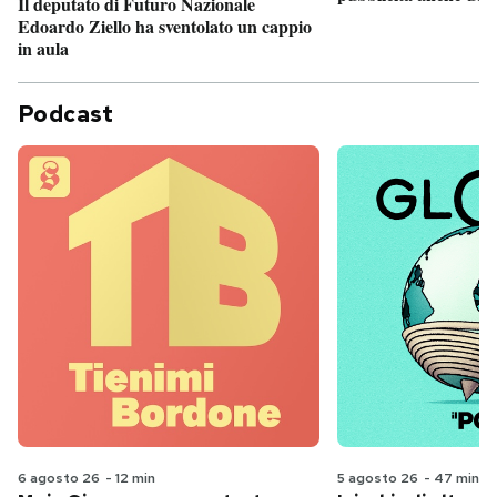
Il deputato di Futuro Nazionale
Edoardo Ziello ha sventolato un cappio
in aula
Podcast
6 agosto 26
-
12 min
5 agosto 26
-
47 min