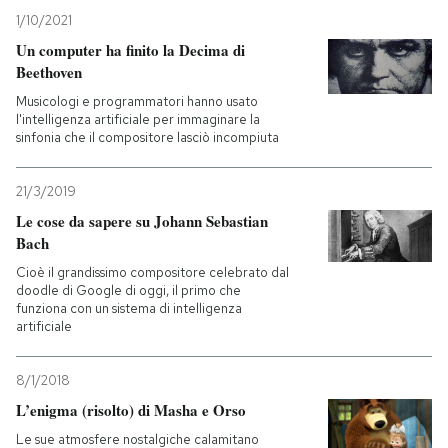
1/10/2021
Un computer ha finito la Decima di
Beethoven
Musicologi e programmatori hanno usato
l'intelligenza artificiale per immaginare la
sinfonia che il compositore lasciò incompiuta
21/3/2019
Le cose da sapere su Johann Sebastian
Bach
Cioè il grandissimo compositore celebrato dal
doodle di Google di oggi, il primo che
funziona con un sistema di intelligenza
artificiale
8/1/2018
L’enigma (risolto) di Masha e Orso
Le sue atmosfere nostalgiche calamitano