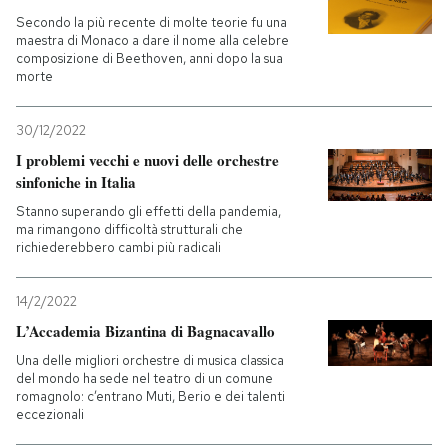
Secondo la più recente di molte teorie fu una
maestra di Monaco a dare il nome alla celebre
composizione di Beethoven, anni dopo la sua
morte
30/12/2022
I problemi vecchi e nuovi delle orchestre
sinfoniche in Italia
Stanno superando gli effetti della pandemia,
ma rimangono difficoltà strutturali che
richiederebbero cambi più radicali
14/2/2022
L’Accademia Bizantina di Bagnacavallo
Una delle migliori orchestre di musica classica
del mondo ha sede nel teatro di un comune
romagnolo: c’entrano Muti, Berio e dei talenti
eccezionali