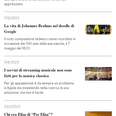
apprezzano
7/5/2023
La vita di Johannes Brahms nel doodle di
Google
Il noto compositore tedesco viene ricordato in
occasione dei 190 anni dalla sua nascita, il 7
maggio del 1833
7/4/2023
I servizi di streaming musicale non sono
fatti per la musica classica
Per gli appassionati è da sempre un problema
e Apple sta investendo nella ricerca di una
soluzione, ma non è facile
23/1/2023
Chi era Elisa di “Per Elisa”?