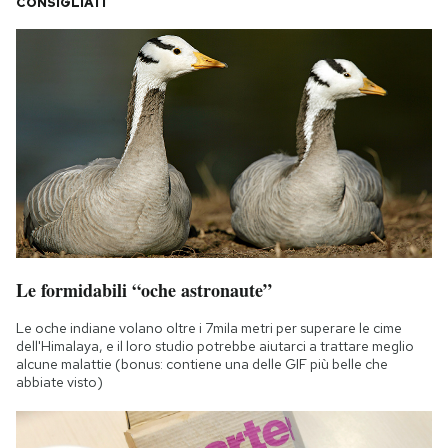
CONSIGLIATI
Le formidabili “oche astronaute”
Le oche indiane volano oltre i 7mila metri per superare le cime
dell'Himalaya, e il loro studio potrebbe aiutarci a trattare meglio
alcune malattie (bonus: contiene una delle GIF più belle che
abbiate visto)