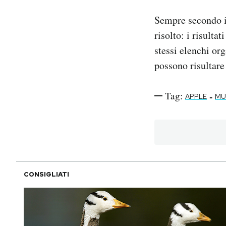
Sempre secondo 
risolto: i risulta
stessi elenchi org
possono risultare
Tag:
-
APPLE
MU
CONSIGLIATI