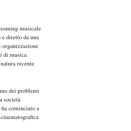
streaming musicale
o e diretto da una
di organizzazione
ti di musica
 natura recente
uno dei problemi
a società
i ha cominciato a
 cinematografica