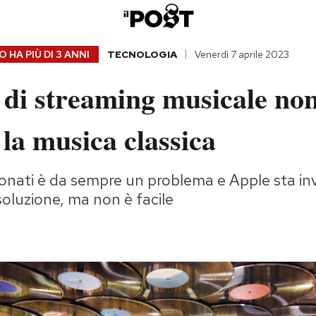
 HA PIÙ DI
3 ANNI
TECNOLOGIA
Venerdì 7 aprile 2023
i di streaming musicale no
r la musica classica
ionati è da sempre un problema e Apple sta in
soluzione, ma non è facile