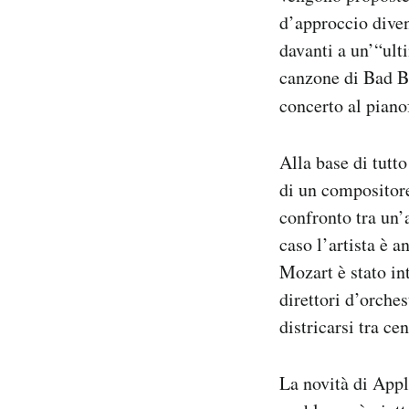
d’approccio diven
davanti a un’“ult
canzone di Bad Bu
concerto al pian
Alla base di tutto
di un compositore 
confronto tra un
caso l’artista è a
Mozart è stato int
direttori d’orche
districarsi tra ce
La novità di Appl