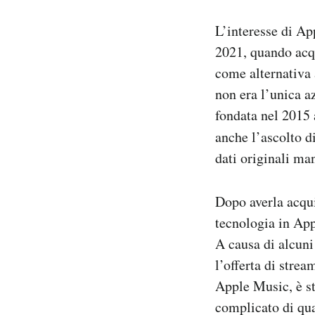
L’interesse di Ap
2021, quando acqu
come alternativa 
non era l’unica a
fondata nel 2015 
anche l’ascolto d
dati originali ma
Dopo averla acqui
tecnologia in App
A causa di alcuni
l’offerta di stre
Apple Music, è st
complicato di qua