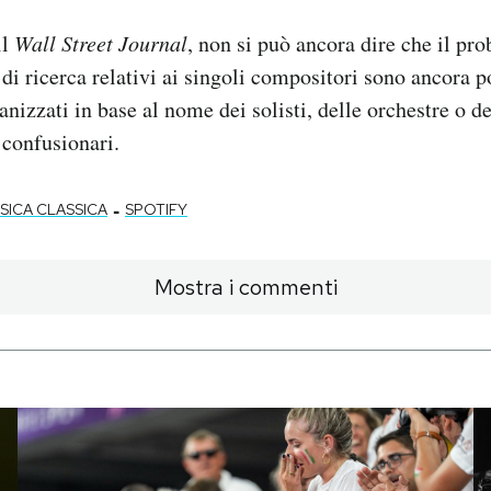
il
Wall Street Journal
, non si può ancora dire che il pro
ti di ricerca relativi ai singoli compositori sono ancora p
anizzati in base al nome dei solisti, delle orchestre o d
 confusionari.
-
SICA CLASSICA
SPOTIFY
Mostra i commenti