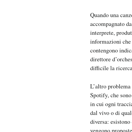
Quando una canzon
accompagnato da m
interprete, produt
informazioni che 
contengono indica
direttore d’orche
difficile la ricer
L’altro problema 
Spotify, che sono
in cui ogni tracci
dal vivo o di qu
diversa: esistono
vengono proposte 