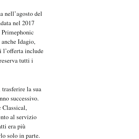
ta nell’agosto del
ndata nel 2017
e. Primephonic
: anche Idagio,
 l’offerta include
eserva tutti i
trasferire la sua
anno successivo.
 Classical,
nto al servizio
tti era più
lo solo in parte.