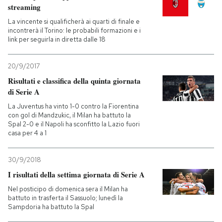
streaming
La vincente si qualificherà ai quarti di finale e
incontrerà il Torino: le probabili formazioni e i
link per seguirla in diretta dalle 18
20/9/2017
Risultati e classifica della quinta giornata
di Serie A
La Juventus ha vinto 1-0 contro la Fiorentina
con gol di Mandzukic, il Milan ha battuto la
Spal 2-0 e il Napoli ha sconfitto la Lazio fuori
casa per 4 a 1
30/9/2018
I risultati della settima giornata di Serie A
Nel posticipo di domenica sera il Milan ha
battuto in trasferta il Sassuolo; lunedì la
Sampdoria ha battuto la Spal