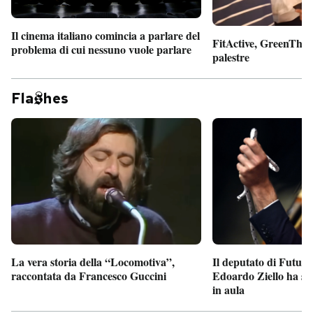
Il cinema italiano comincia a parlare del
FitActive, GreenTheor
problema di cui nessuno vuole parlare
palestre
Fla
hes
Il deputato di Futur
La vera storia della “Locomotiva”,
Edoardo Ziello ha sv
raccontata da Francesco Guccini
in aula