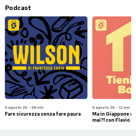
Podcast
6 agosto 26
-
58 min
6 agosto 26
-
12 min
Fare sicurezza senza fare paura
Ma in Giappone n
mai?! con Flavio Pa