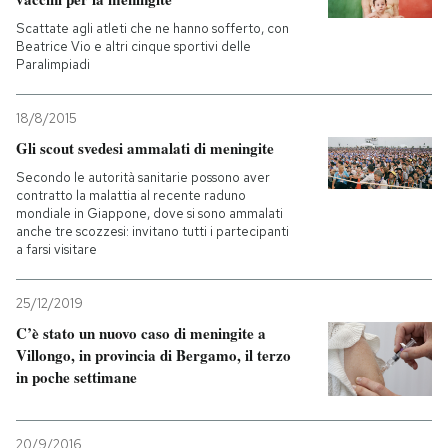
Scattate agli atleti che ne hanno sofferto, con
Beatrice Vio e altri cinque sportivi delle
Paralimpiadi
18/8/2015
Gli scout svedesi ammalati di meningite
Secondo le autorità sanitarie possono aver
contratto la malattia al recente raduno
mondiale in Giappone, dove si sono ammalati
anche tre scozzesi: invitano tutti i partecipanti
a farsi visitare
25/12/2019
C’è stato un nuovo caso di meningite a
Villongo, in provincia di Bergamo, il terzo
in poche settimane
20/9/2016