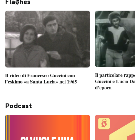
Fla
hes
Il particolare rappor
Il video di Francesco Guccini con
Guccini e Lucio Dalla
l’eskimo «a Santa Lucia» nel 1965
d’epoca
Podcast