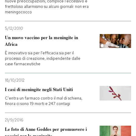
nuove preoccupazioni, complice l'eccessivo e
frettoloso allarmismo su alcuni giornali: non era
meningococco
5/12/2010
Un nuovo vaccino per la meningite in
Africa
È innovativo sia per l'efficacia sia per il
processo di creazione, indipendente dalle
case farmaceutiche
18/10/2012
I casi di meningite negli Stati Uniti
C'entra un farmaco contro il mal di schiena,
finora ci sono 19 morti e 247 contagi
21/9/2016
Le foto di Anne Geddes per promuovere i
vaccini per la meningite