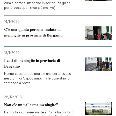
cura e come funzionano i vaccini: una guida
per preoccupati (non c'è motivo)
14/1/2020
C’è una quinta persona malata di
meningite in provincia di Bergamo
13/1/2020
I casi di meningite in provincia di
Bergamo
Hanno causato due morti e una certa psicosi
nei giorni di Capodanno, ma le cose stanno
tornando a posto
28/12/2016
Non c’è un “allarme meningite”
La morte di un'insegnante a Roma ha portato