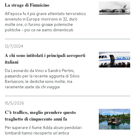
La strage di Fiumicino
All'epoca fu il più grave attentato terroristico
avvenuto in Europa: morirono in 32, durò
molte ore, ci furono grosse polemiche
politiche – poi ce ne siamo dimenticati
12/7/2024
A chi sono intitolati i principali aeroporti
italiani
Da Leonardo da Vinci a Sandro Pertini,
passando per la recente aggiunta di Silvio
Berlusconi, le dediche sono molte, ma
raramente usate da chi viaggia
15/5/2026
C’è traffico, meglio prendere questo
traghetto di cinquecento anni fa
Per superare il fiume Adda alcuni pendolari
lombardi hanno riscoperto un'antica