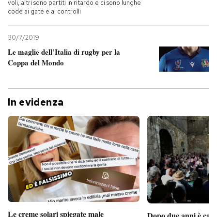
voli, altri sono partiti in ritardo e ci sono lunghe
code ai gate e ai controlli
30/7/2019
Le maglie dell’Italia di rugby per la
Coppa del Mondo
In evidenza
Le creme solari spiegate male
Dopo due anni è camb