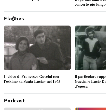
concerto più lungo d
Fla
hes
Il particolare rappor
Il video di Francesco Guccini con
Guccini e Lucio Dalla
l’eskimo «a Santa Lucia» nel 1965
d’epoca
Podcast