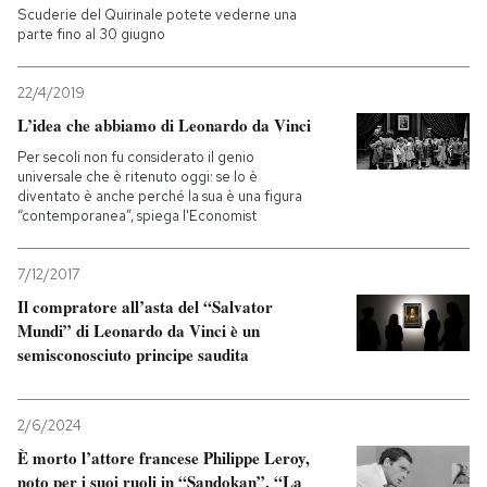
Scuderie del Quirinale potete vederne una
parte fino al 30 giugno
22/4/2019
L’idea che abbiamo di Leonardo da Vinci
Per secoli non fu considerato il genio
universale che è ritenuto oggi: se lo è
diventato è anche perché la sua è una figura
“contemporanea”, spiega l'Economist
7/12/2017
Il compratore all’asta del “Salvator
Mundi” di Leonardo da Vinci è un
semisconosciuto principe saudita
2/6/2024
È morto l’attore francese Philippe Leroy,
noto per i suoi ruoli in “Sandokan”, “La