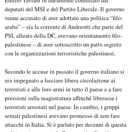
Emilio Taviani fu duramente contestato dai
deputati del MSI e del Partito Liberale. Il governo
venne accusato di aver adottato una politica “filo-
araba” – sia la corrente di Andreotti che parte del
PSI, alleato della DC, avevano orientamento filo-
palestinese – di aver sottoscritto un patto segreto
con le organizzazioni terroristiche palestinesi.
Secondo le accuse in passato il governo italiano si
era impegnato a lasciare libera circolazione ai
terroristi e alle loro armi in tutto il paese e a fare
pressioni sulla magistratura affinché liberasse i
terroristi arrestati nel paese. In cambio, i gruppi
armati palestinesi avevano promesso di non fare
attacchi in Italia. Si è parlato per decenni di questa