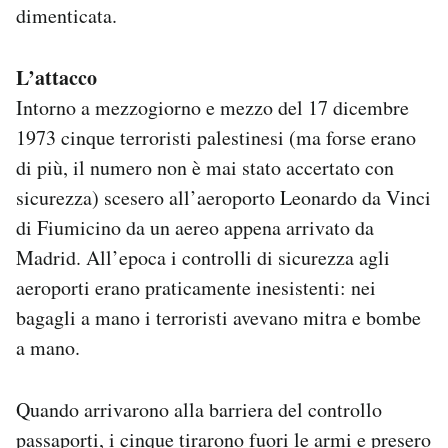
dimenticata.
Notifiche mobile
Regala il Post
Hai bisogno di aiuto?
L’attacco
Esci
Intorno a mezzogiorno e mezzo del 17 dicembre
1973 cinque terroristi palestinesi (ma forse erano
di più, il numero non è mai stato accertato con
sicurezza) scesero all’aeroporto Leonardo da Vinci
di Fiumicino da un aereo appena arrivato da
Madrid. All’epoca i controlli di sicurezza agli
aeroporti erano praticamente inesistenti: nei
bagagli a mano i terroristi avevano mitra e bombe
a mano.
Quando arrivarono alla barriera del controllo
passaporti, i cinque tirarono fuori le armi e presero