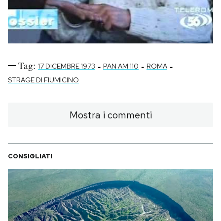
Tag:
-
-
-
17 DICEMBRE 1973
PAN AM 110
ROMA
STRAGE DI FIUMICINO
Mostra i commenti
CONSIGLIATI