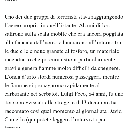
Uno dei due gruppi di terroristi stava raggiungendo
l’aereo proprio in quell’istante. Alcuni di loro
salirono sulla scala mobile che era ancora poggiata
alla fiancata dell’aereo e lanciarono all’interno tra
le due e le cinque granate al fosforo, un materiale
incendiario che procura ustioni particolarmente
gravi e genera fiamme molto difficili da spegnere.
L’onda d’urto stordì numerosi passeggeri, mentre
le fiamme si propagarono rapidamente al
carburante nei serbatoi. Luigi Peco, 84 anni, fu uno
dei sopravvissuti alla strage, e il 13 dicembre ha
raccontato così quel momento al giornalista David
Chinello (
qui potete leggere l’intervista per
intero
):