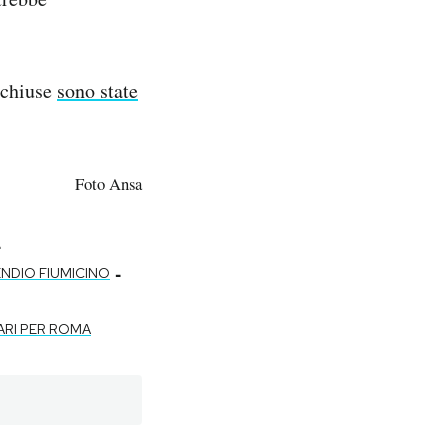
e chiuse
sono state
Foto Ansa
-
-
ENDIO FIUMICINO
ARI PER ROMA