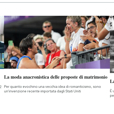
La moda anacronistica delle proposte di matrimonio
La
Per quanto evochino una vecchia idea di romanticismo, sono
2
È 
un'invenzione recente importata dagli Stati Uniti
pe