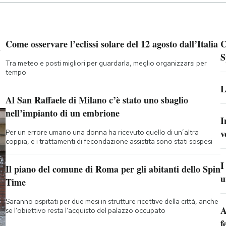
a
Come osservare l’eclissi solare del 12 agosto dall’Italia
C
S
Tra meteo e posti migliori per guardarla, meglio organizzarsi per
tempo
L
Al San Raffaele di Milano c’è stato uno sbaglio
nell’impianto di un embrione
I
v
Per un errore umano una donna ha ricevuto quello di un’altra
coppia, e i trattamenti di fecondazione assistita sono stati sospesi
I
Il piano del comune di Roma per gli abitanti dello Spin
u
Time
Saranno ospitati per due mesi in strutture ricettive della città, anche
A
se l'obiettivo resta l'acquisto del palazzo occupato
f