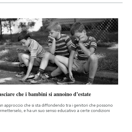
sciare che i bambini si annoino d’estate
un approccio che si sta diffondendo tra i genitori che possono
rmetterselo, e ha un suo senso educativo a certe condizioni