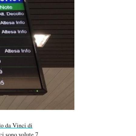
o da Vinci di
ci sono volute 7