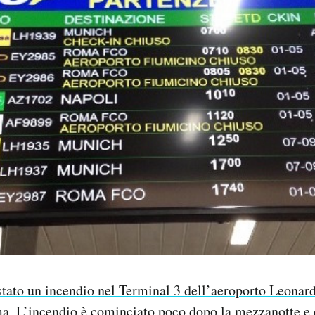
tato un incendio nel Terminal 3 dell’aeroporto Leonard
ma. L’incendio è cominciato poco dopo la mezzanotte e 