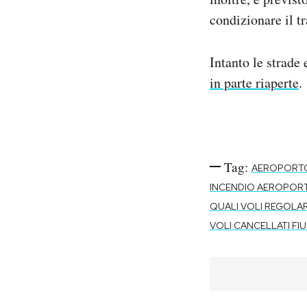
condizionare il tr
Intanto le strade
in parte riaperte
.
Tag:
AEROPORTO
INCENDIO AEROPORT
QUALI VOLI REGOLAR
VOLI CANCELLATI FI