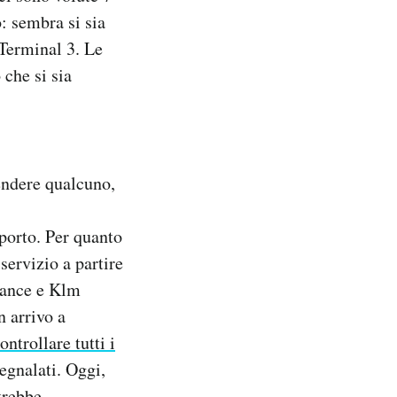
: sembra si sia
l Terminal 3. Le
che si sia
endere qualcuno,
oporto. Per quanto
servizio a partire
rance e Klm
n arrivo a
ntrollare tutti i
segnalati. Oggi,
trebbe