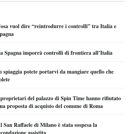
osa vuol dire “reintrodurre i controlli” tra Italia e
pagna
a Spagna imporrà controlli di frontiera all’Italia
n spiaggia potete portarvi da mangiare quello che
olete
 proprietari del palazzo di Spin Time hanno rifiutato
na proposta di acquisto del comune di Roma
l San Raffaele di Milano è stata sospesa la
econdazione assistita