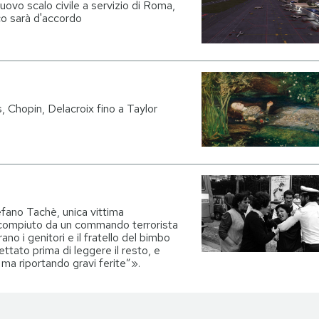
uovo scalo civile a servizio di Roma,
co sarà d'accordo
s, Chopin, Delacroix fino a Taylor
fano Tachè, unica vittima
, compiuto da un commando terrorista
no i genitori e il fratello del bimbo
ttato prima di leggere il resto, e
 ma riportando gravi ferite”».