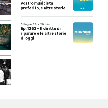
vostro musicista
preferito, e altre storie
31 luglio 26
-
28 min
Ep. 1262 – Il diritto di
riparare e le altre storie
di oggi