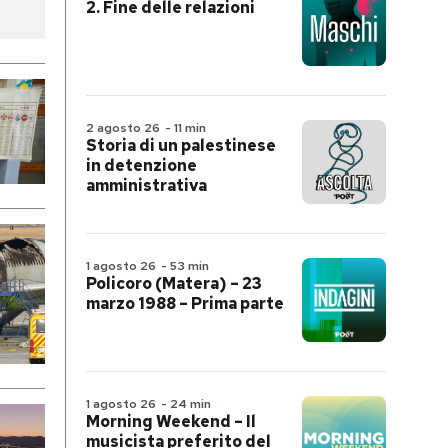
2. Fine delle relazioni
2 agosto 26
-
11 min
Storia di un palestinese
in detenzione
amministrativa
1 agosto 26
-
53 min
Policoro (Matera) – 23
marzo 1988 – Prima parte
1 agosto 26
-
24 min
Morning Weekend – Il
musicista preferito del