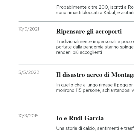
Probabilmente oltre 200, iscritti a R
sono rimasti bloccati a Kabul, e aiutarl
10/9/2021
Ripensare gli aeroporti
Tradizionalmente impersonali e poco c
portate dalla pandemia stanno spingen
renderli più accoglienti
5/5/2022
Il disastro aereo di Montag
In quello che a lungo rimase il peggior 
morirono 115 persone, schiantandosi v
10/3/2015
Io e Rudi Garcia
Una storia di calcio, sentimenti e tras