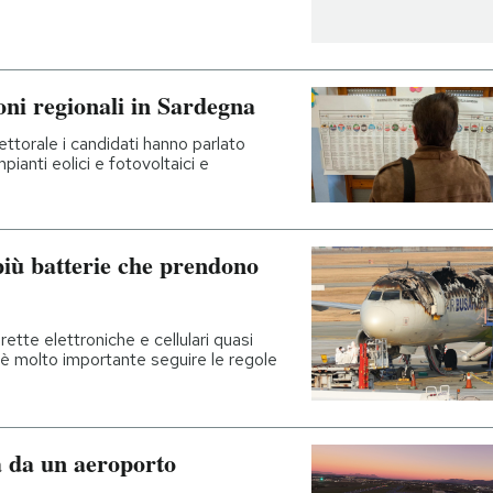
ioni regionali in Sardegna
ttorale i candidati hanno parlato
mpianti eolici e fotovoltaici e
più batterie che prendono
ette elettroniche e cellulari quasi
 è molto importante seguire le regole
a da un aeroporto