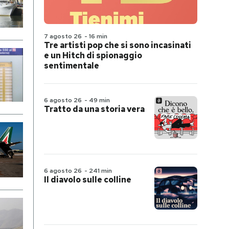
7 agosto 26
-
16 min
Tre artisti pop che si sono incasinati
e un Hitch di spionaggio
sentimentale
6 agosto 26
-
49 min
Tratto da una storia vera
6 agosto 26
-
241 min
Il diavolo sulle colline