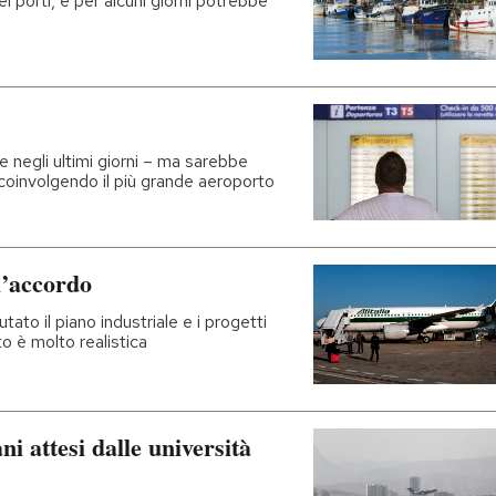
i porti, e per alcuni giorni potrebbe
e negli ultimi giorni – ma sarebbe
 coinvolgendo il più grande aeroporto
ll’accordo
tato il piano industriale e i progetti
to è molto realistica
ni attesi dalle università