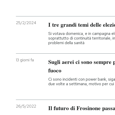
25/2/2024
I tre grandi temi delle elez
Si votava domenica, e in campagna ele
soprattutto di continuità territoriale, i
problemi della sanità
13 giorni fa
Sugli aerei ci sono sempre 
fuoco
Ci sono incidenti con power bank, sigar
due volte a settimana, motivo per cui
26/5/2022
Il futuro di Frosinone pass