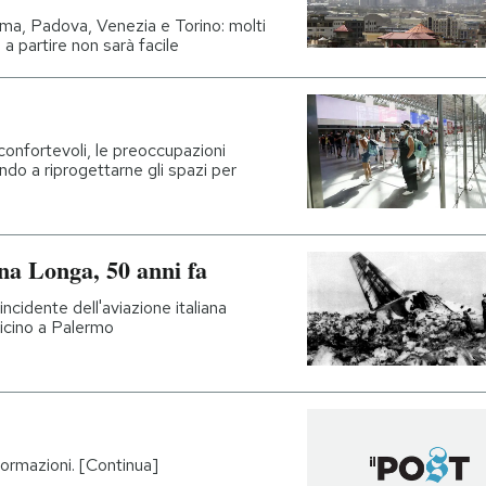
oma, Padova, Venezia e Torino: molti
i a partire non sarà facile
onfortevoli, le preoccupazioni
do a riprogettarne gli spazi per
na Longa, 50 anni fa
incidente dell'aviazione italiana
icino a Palermo
formazioni. [Continua]