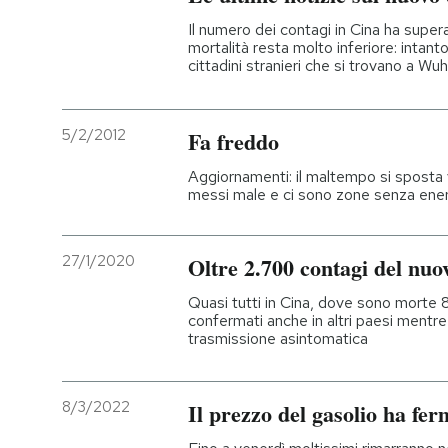
Il numero dei contagi in Cina ha super
mortalità resta molto inferiore: intanto
cittadini stranieri che si trovano a Wu
5/2/2012
Fa freddo
Aggiornamenti: il maltempo si sposta
messi male e ci sono zone senza energi
27/1/2020
Oltre 2.700 contagi del nuo
Quasi tutti in Cina, dove sono morte 
confermati anche in altri paesi mentr
trasmissione asintomatica
8/3/2022
Il prezzo del gasolio ha fer