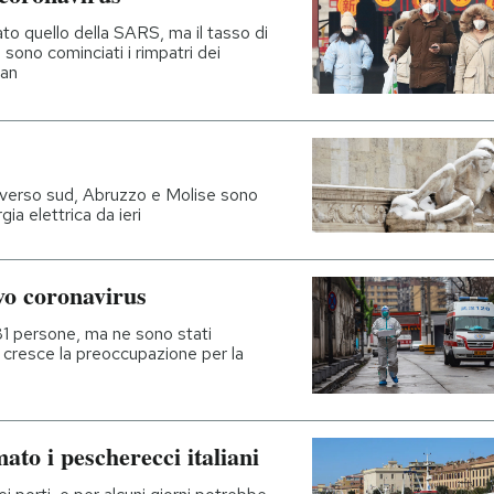
ato quello della SARS, ma il tasso di
 sono cominciati i rimpatri dei
han
 verso sud, Abruzzo e Molise sono
a elettrica da ieri
vo coronavirus
81 persone, ma ne sono stati
e cresce la preoccupazione per la
mato i pescherecci italiani