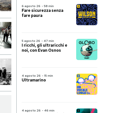
6 agosto 26
-
58 min
Fare sicurezza senza
fare paura
5 agosto 26
-
47 min
I ricchi, gli ultraricchi e
noi, con Evan Osnos
4 agosto 26
-
15 min
Ultramarino
4 agosto 26
-
46 min