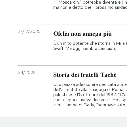
Il “Moscardini” potrebbe diventare il n
ma non è detto che il prossimo sinda
27/12/2025
Ofelia non annega più
È un mito potente che ritorna in Millai
Swift. Ma oggi sembra cambiato
1/4/2025
Storia dei fratelli Tachè
«La piazza adesso era dedicata a Ste
dell’attentato alla sinagoga di Roma
palestinese l’8 ottobre del 1982. “C’era
che all’epoca aveva due anni”. Ho aspe
c’era il nome di Gady, “sopravvissuto,