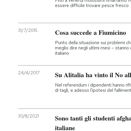
Fino a venerdì moltissimi rimarranno ne
essere difficile trovare pesce fresco
31/7/2015
Cosa succede a Fiumicino
Punto della situazione sui problemi ch
meglio dire negli ultimi mesi – stanno
italiano
24/4/2017
Su Alitalia ha vinto il No a
Nel referendum i dipendenti hanno rifiu
di tagli, e adesso l'ipotesi del fallimen
30/8/2021
Sono tanti gli studenti afgha
italiane