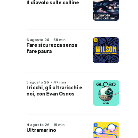
Il diavolo sulle colline
6 agosto 26
-
58 min
Fare sicurezza senza
fare paura
5 agosto 26
-
47 min
I ricchi, gli ultraricchi e
noi, con Evan Osnos
4 agosto 26
-
15 min
Ultramarino