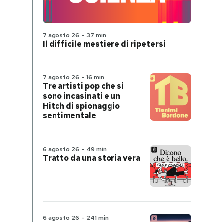
7 agosto 26
-
37 min
Il difficile mestiere di ripetersi
7 agosto 26
-
16 min
Tre artisti pop che si
sono incasinati e un
Hitch di spionaggio
sentimentale
6 agosto 26
-
49 min
Tratto da una storia vera
6 agosto 26
-
241 min