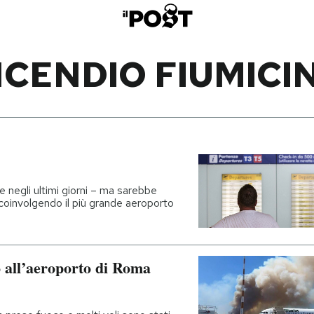
NCENDIO FIUMICI
e negli ultimi giorni – ma sarebbe
 coinvolgendo il più grande aeroporto
o all’aeroporto di Roma