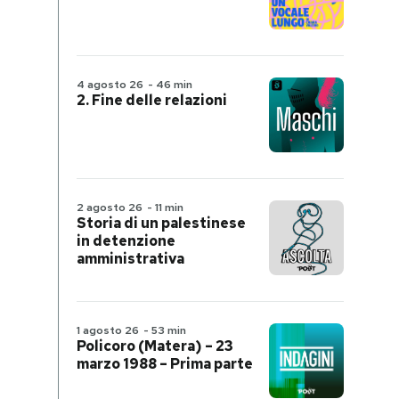
4 agosto 26
-
46 min
2. Fine delle relazioni
2 agosto 26
-
11 min
Storia di un palestinese
in detenzione
amministrativa
1 agosto 26
-
53 min
Policoro (Matera) – 23
marzo 1988 – Prima parte