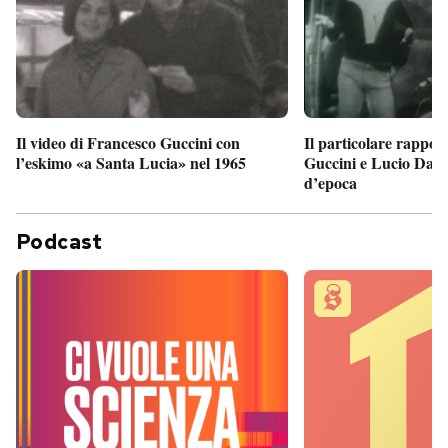
Il particolare rappor
Il video di Francesco Guccini con
Guccini e Lucio Dalla
l’eskimo «a Santa Lucia» nel 1965
d’epoca
Podcast