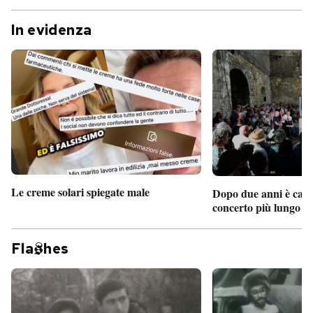
In evidenza
Le creme solari spiegate male
Dopo due anni è camb
concerto più lungo d
Fla
hes