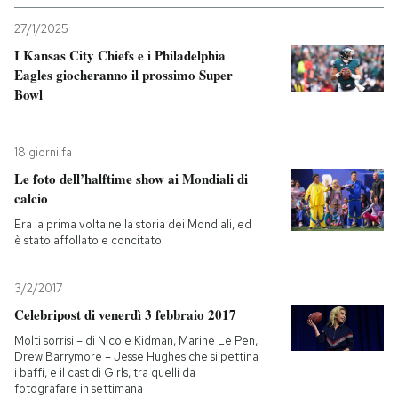
27/1/2025
I Kansas City Chiefs e i Philadelphia
Eagles giocheranno il prossimo Super
Bowl
18 giorni fa
Le foto dell’halftime show ai Mondiali di
calcio
Era la prima volta nella storia dei Mondiali, ed
è stato affollato e concitato
3/2/2017
Celebripost di venerdì 3 febbraio 2017
Molti sorrisi – di Nicole Kidman, Marine Le Pen,
Drew Barrymore – Jesse Hughes che si pettina
i baffi, e il cast di Girls, tra quelli da
fotografare in settimana