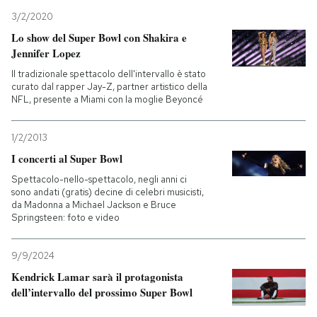
3/2/2020
Lo show del Super Bowl con Shakira e
Jennifer Lopez
Il tradizionale spettacolo dell'intervallo è stato
curato dal rapper Jay-Z, partner artistico della
NFL, presente a Miami con la moglie Beyoncé
1/2/2013
I concerti al Super Bowl
Spettacolo-nello-spettacolo, negli anni ci
sono andati (gratis) decine di celebri musicisti,
da Madonna a Michael Jackson e Bruce
Springsteen: foto e video
9/9/2024
Kendrick Lamar sarà il protagonista
dell’intervallo del prossimo Super Bowl