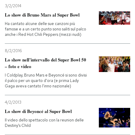
3/2/2014
Lo show di Bruno Mars al Super Bowl
Ha cantato alcune delle sue canzoni più
famose e a un certo punto sono saliti sul palco
anche i Red Hot Chili Peppers (mezzi nudi)
8/2/2016
Lo show nell’intervallo del Super Bowl 50
– foto e video
I Coldplay, Bruno Mars e Beyoncé si sono divisi
il palco per un quarto d'ora (e prima Lady
Gaga aveva cantato l'inno nazionale)
4/2/2013
Lo show di Beyoncé al Super Bowl
Il video dello spettacolo con la reunion delle
Destiny's Child