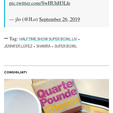
pic.twitter.com/SwHUhH3Lfe
— jlo (@JLo)
September 26, 2019
Tag:
-
HALFTIME SHOW SUPER BOWL LIV
-
-
JENNIFER LOPEZ
SHAKIRA
SUPER BOWL
CONSIGLIATI