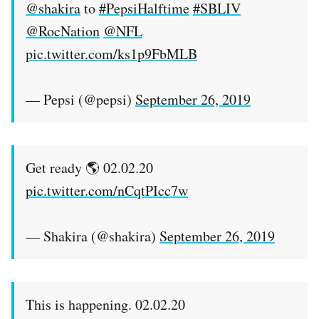
@shakira
to
#PepsiHalftime
#SBLIV
@RocNation
@NFL
pic.twitter.com/ks1p9FbMLB
— Pepsi (@pepsi)
September 26, 2019
Get ready 🌎 02.02.20
pic.twitter.com/nCqtPIcc7w
— Shakira (@shakira)
September 26, 2019
This is happening. 02.02.20