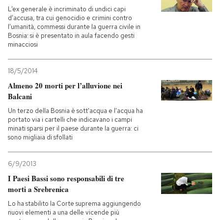
L’ex generale è incriminato di undici capi
d’accusa, tra cui genocidio e crimini contro
l’umanità, commessi durante la guerra civile in
Bosnia: si è presentato in aula facendo gesti
minacciosi
18/5/2014
Almeno 20 morti per l’alluvione nei
Balcani
Un terzo della Bosnia è sott'acqua e l'acqua ha
portato via i cartelli che indicavano i campi
minati sparsi per il paese durante la guerra: ci
sono migliaia di sfollati
6/9/2013
I Paesi Bassi sono responsabili di tre
morti a Srebrenica
Lo ha stabilito la Corte suprema aggiungendo
nuovi elementi a una delle vicende più