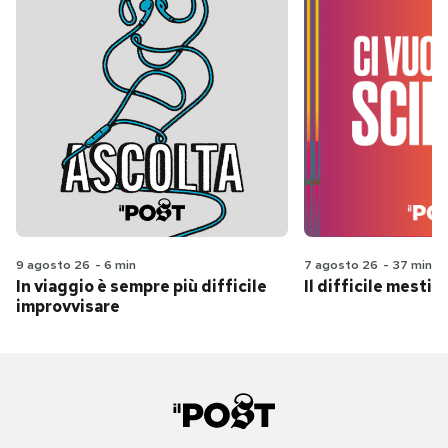
9 agosto 26
-
6 min
7 agosto 26
-
37 min
In viaggio è sempre più difficile
Il difficile mestie
improvvisare