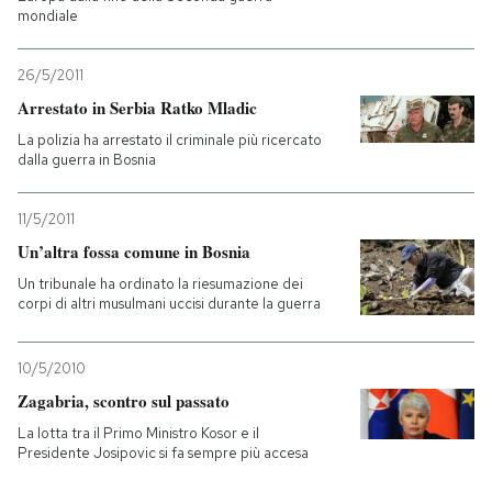
mondiale
26/5/2011
Arrestato in Serbia Ratko Mladic
La polizia ha arrestato il criminale più ricercato
dalla guerra in Bosnia
11/5/2011
Un’altra fossa comune in Bosnia
Un tribunale ha ordinato la riesumazione dei
corpi di altri musulmani uccisi durante la guerra
10/5/2010
Zagabria, scontro sul passato
La lotta tra il Primo Ministro Kosor e il
Presidente Josipovic si fa sempre più accesa