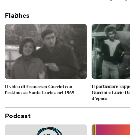
Fla
hes
Il particolare rappor
Il video di Francesco Guccini con
Guccini e Lucio Dalla
l’eskimo «a Santa Lucia» nel 1965
d’epoca
Podcast