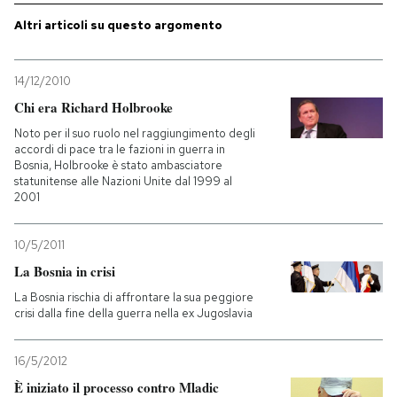
Altri articoli su questo argomento
14/12/2010
Chi era Richard Holbrooke
Noto per il suo ruolo nel raggiungimento degli
accordi di pace tra le fazioni in guerra in
Bosnia, Holbrooke è stato ambasciatore
statunitense alle Nazioni Unite dal 1999 al
2001
10/5/2011
La Bosnia in crisi
La Bosnia rischia di affrontare la sua peggiore
crisi dalla fine della guerra nella ex Jugoslavia
16/5/2012
È iniziato il processo contro Mladic