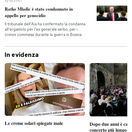
8/6/2021
Ratko Mladic è stato condannato in
appello per genocidio
Il tribunale dell'Aia ha confermato la condanna
all'ergastolo per l'ex generale serbo, per i
crimini commessi durante la guerra in Bosnia
In evidenza
Le creme solari spiegate male
Dopo due anni è camb
concerto più lungo d