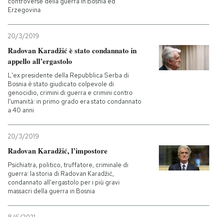
controverse della guerra in Bosnia ed
Erzegovina
20/3/2019
Radovan Karadžić è stato condannato in
appello all’ergastolo
L'ex presidente della Repubblica Serba di
Bosnia è stato giudicato colpevole di
genocidio, crimini di guerra e crimini contro
l'umanità: in primo grado era stato condannato
a 40 anni
20/3/2019
Radovan Karadžić, l’impostore
Psichiatra, politico, truffatore, criminale di
guerra: la storia di Radovan Karadžić,
condannato all'ergastolo per i più gravi
massacri della guerra in Bosnia