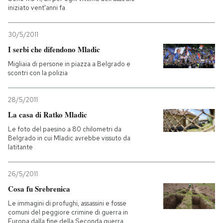
iniziato vent'anni fa
30/5/2011
I serbi che difendono Mladic
Migliaia di persone in piazza a Belgrado e
scontri con la polizia
28/5/2011
La casa di Ratko Mladic
Le foto del paesino a 80 chilometri da
Belgrado in cui Mladic avrebbe vissuto da
latitante
26/5/2011
Cosa fu Srebrenica
Le immagini di profughi, assassini e fosse
comuni del peggiore crimine di guerra in
Europa dalla fine della Seconda guerra