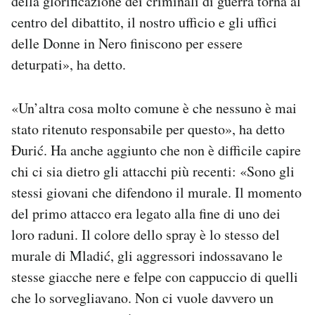
della glorificazione dei criminali di guerra torna al
centro del dibattito, il nostro ufficio e gli uffici
delle Donne in Nero finiscono per essere
deturpati», ha detto.
«Un’altra cosa molto comune è che nessuno è mai
stato ritenuto responsabile per questo», ha detto
Đurić. Ha anche aggiunto che non è difficile capire
chi ci sia dietro gli attacchi più recenti: «Sono gli
stessi giovani che difendono il murale. Il momento
del primo attacco era legato alla fine di uno dei
loro raduni. Il colore dello spray è lo stesso del
murale di Mladić, gli aggressori indossavano le
stesse giacche nere e felpe con cappuccio di quelli
che lo sorvegliavano. Non ci vuole davvero un