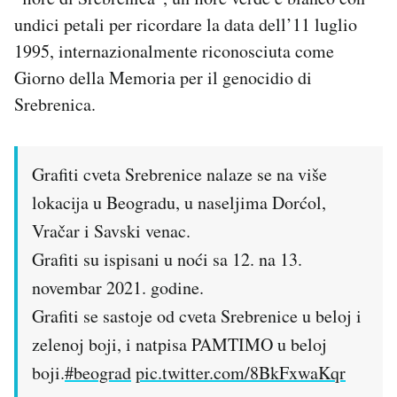
undici petali per ricordare la data dell’11 luglio
1995, internazionalmente riconosciuta come
Giorno della Memoria per il genocidio di
Srebrenica.
Grafiti cveta Srebrenice nalaze se na više
lokacija u Beogradu, u naseljima Dorćol,
Vračar i Savski venac.
Grafiti su ispisani u noći sa 12. na 13.
novembar 2021. godine.
Grafiti se sastoje od cveta Srebrenice u beloj i
zelenoj boji, i natpisa PAMTIMO u beloj
boji.
#beograd
pic.twitter.com/8BkFxwaKqr