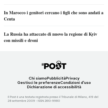
In Marocco i genitori cercano i figli che sono andati a
Ceuta
La Russia ha attaccato di nuovo la regione di Kyiv
con missili e droni
Chi siamo
Pubblicità
Privacy
Gestisci le preferenze
Condizioni d'uso
Dichiarazione di accessibilità
Il Post è una testata registrata presso il Tribunale di Milano, 419 del
28 settembre 2009 - ISSN 2610-9980