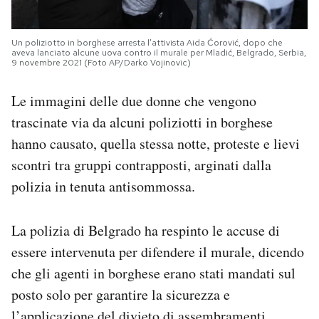
Un poliziotto in borghese arresta l’attivista Aida Ćorović, dopo che
aveva lanciato alcune uova contro il murale per Mladić, Belgrado, Serbia,
9 novembre 2021 (Foto AP/Darko Vojinovic)
Le immagini delle due donne che vengono
trascinate via da alcuni poliziotti in borghese
hanno causato, quella stessa notte, proteste e lievi
scontri tra gruppi contrapposti, arginati dalla
polizia in tenuta antisommossa.
La polizia di Belgrado ha respinto le accuse di
essere intervenuta per difendere il murale, dicendo
che gli agenti in borghese erano stati mandati sul
posto solo per garantire la sicurezza e
l’applicazione del divieto di assembramenti.