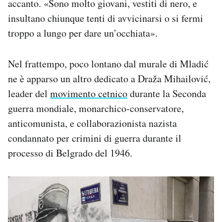
accanto. «Sono molto giovani, vestiti di nero, e
insultano chiunque tenti di avvicinarsi o si fermi
troppo a lungo per dare un’occhiata».
Nel frattempo, poco lontano dal murale di Mladić
ne è apparso un altro dedicato a Draža Mihailović,
leader del
movimento cetnico
durante la Seconda
guerra mondiale, monarchico-conservatore,
anticomunista, e collaborazionista nazista
condannato per crimini di guerra durante il
processo di Belgrado del 1946.