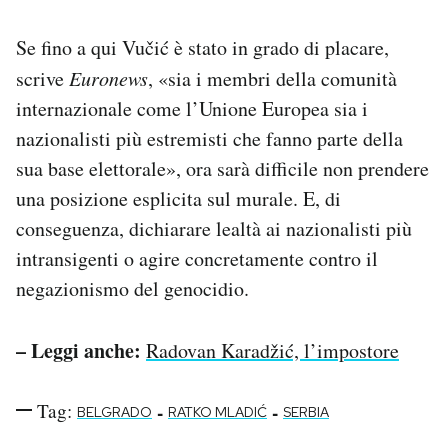
Se fino a qui Vučić è stato in grado di placare,
scrive
Euronews
, «sia i membri della comunità
internazionale come l’Unione Europea sia i
nazionalisti più estremisti che fanno parte della
sua base elettorale», ora sarà difficile non prendere
una posizione esplicita sul murale. E, di
conseguenza, dichiarare lealtà ai nazionalisti più
intransigenti o agire concretamente contro il
negazionismo del genocidio.
– Leggi anche:
Radovan Karadžić, l’impostore
Tag:
-
-
BELGRADO
RATKO MLADIĆ
SERBIA