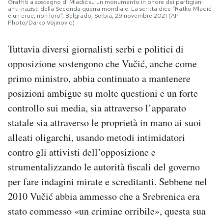
Graffiti a sostegno di Mladić su un monumento in onore dei partigiani
anti-nazisti della Seconda guerra mondiale. La scritta dice “Ratko Mladić
è un eroe, non loro”, Belgrado, Serbia, 29 novembre 2021 (AP
Photo/Darko Vojinovic)
Tuttavia diversi giornalisti serbi e politici di
opposizione sostengono che Vučić, anche come
primo ministro, abbia continuato a mantenere
posizioni ambigue su molte questioni e un forte
controllo sui media, sia attraverso l’apparato
statale sia attraverso le proprietà in mano ai suoi
alleati oligarchi, usando metodi intimidatori
contro gli attivisti dell’opposizione e
strumentalizzando le autorità fiscali del governo
per fare indagini mirate e screditanti. Sebbene nel
2010 Vučić abbia ammesso che a Srebrenica era
stato commesso «un crimine orribile», questa sua