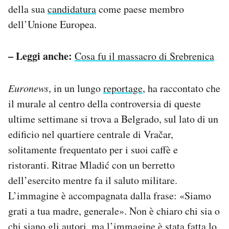
della sua
candidatura
come paese membro
dell’Unione Europea.
– Leggi anche:
Cosa fu il massacro di Srebrenica
Euronews
, in un lungo
reportage
, ha raccontato che
il murale al centro della controversia di queste
ultime settimane si trova a Belgrado, sul lato di un
edificio nel quartiere centrale di Vračar,
solitamente frequentato per i suoi caffè e
ristoranti. Ritrae Mladić con un berretto
dell’esercito mentre fa il saluto militare.
L’immagine è accompagnata dalla frase: «Siamo
grati a tua madre, generale». Non è chiaro chi sia o
chi siano gli autori, ma l’immagine è stata fatta lo