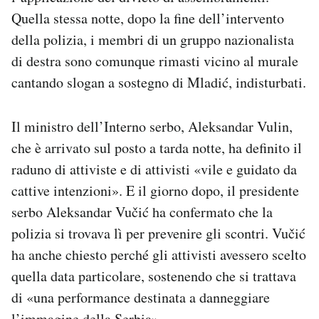
Quella stessa notte, dopo la fine dell’intervento
della polizia, i membri di un gruppo nazionalista
di destra sono comunque rimasti vicino al murale
cantando slogan a sostegno di Mladić, indisturbati.
Il ministro dell’Interno serbo, Aleksandar Vulin,
che è arrivato sul posto a tarda notte, ha definito il
raduno di attiviste e di attivisti «vile e guidato da
cattive intenzioni». E il giorno dopo, il presidente
serbo Aleksandar Vučić ha confermato che la
polizia si trovava lì per prevenire gli scontri. Vučić
ha anche chiesto perché gli attivisti avessero scelto
quella data particolare, sostenendo che si trattava
di «una performance destinata a danneggiare
l’immagine della Serbia».