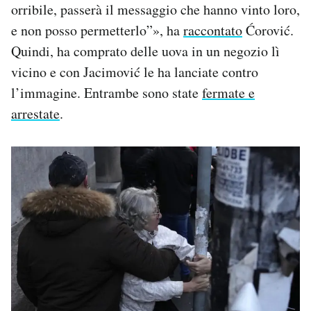
orribile, passerà il messaggio che hanno vinto loro,
e non posso permetterlo”», ha
raccontato
Ćorović.
Quindi, ha comprato delle uova in un negozio lì
vicino e con Jacimović le ha lanciate contro
l’immagine. Entrambe sono state
fermate e
arrestate
.