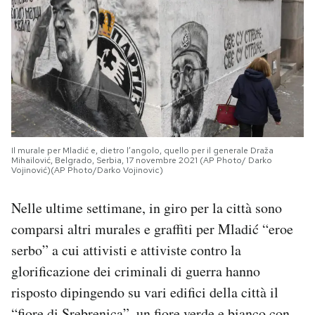
Il murale per Mladić e, dietro l’angolo, quello per il generale Draža
Mihailović, Belgrado, Serbia, 17 novembre 2021 (AP Photo/ Darko
Vojinović)(AP Photo/Darko Vojinovic)
Nelle ultime settimane, in giro per la città sono
comparsi altri murales e graffiti per Mladić “eroe
serbo” a cui attivisti e attiviste contro la
glorificazione dei criminali di guerra hanno
risposto dipingendo su vari edifici della città il
“fiore di Srebrenica”, un fiore verde e bianco con