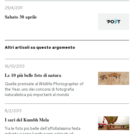
29/4/2011
Sabato 30 aprile
Altri articoli su questo argomento
16/10/2013
Le 10 più belle foto di natura
Quelle premiate al Wildlife Photographer of
the Year, uno dei concorsi di fotografia
naturalistica più importanti al mondo
8/2/2013
I sari del Kumbh Mela
Tra le foto più belle dell'affollatissima festa
induista ci sono lunghi panni colorati ad