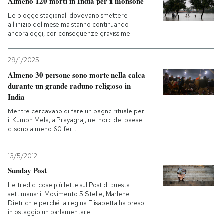
Almeno 120 morti in India per il monsone
Le piogge stagionali dovevano smettere
all'inizio del mese ma stanno continuando
ancora oggi, con conseguenze gravissime
29/1/2025
Almeno 30 persone sono morte nella calca
durante un grande raduno religioso in
India
Mentre cercavano di fare un bagno rituale per
il Kumbh Mela, a Prayagraj, nel nord del paese:
ci sono almeno 60 feriti
13/5/2012
Sunday Post
Le tredici cose più lette sul Post di questa
settimana: il Movimento 5 Stelle, Marlene
Dietrich e perché la regina Elisabetta ha preso
in ostaggio un parlamentare