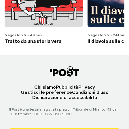
6 agosto 26
-
49 min
6 agosto 26
-
241 min
Tratto da una storia vera
Il diavolo sulle col
Chi siamo
Pubblicità
Privacy
Gestisci le preferenze
Condizioni d'uso
Dichiarazione di accessibilità
Il Post è una testata registrata presso il Tribunale di Milano, 419 del
28 settembre 2009 - ISSN 2610-9980