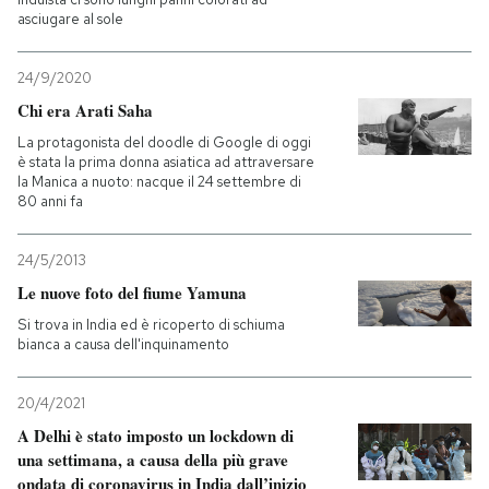
asciugare al sole
24/9/2020
Chi era Arati Saha
La protagonista del doodle di Google di oggi
è stata la prima donna asiatica ad attraversare
la Manica a nuoto: nacque il 24 settembre di
80 anni fa
24/5/2013
Le nuove foto del fiume Yamuna
Si trova in India ed è ricoperto di schiuma
bianca a causa dell'inquinamento
20/4/2021
A Delhi è stato imposto un lockdown di
una settimana, a causa della più grave
ondata di coronavirus in India dall’inizio