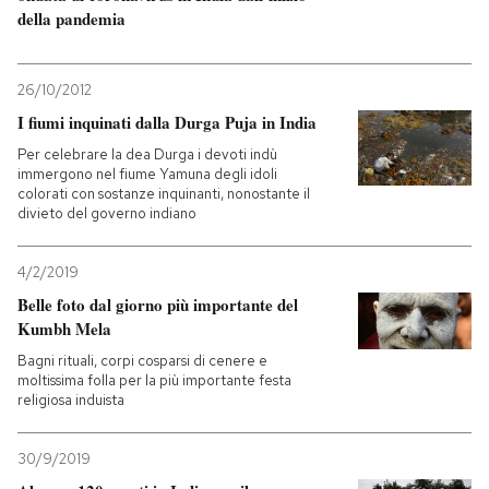
della pandemia
26/10/2012
I fiumi inquinati dalla Durga Puja in India
Per celebrare la dea Durga i devoti indù
immergono nel fiume Yamuna degli idoli
colorati con sostanze inquinanti, nonostante il
divieto del governo indiano
4/2/2019
Belle foto dal giorno più importante del
Kumbh Mela
Bagni rituali, corpi cosparsi di cenere e
moltissima folla per la più importante festa
religiosa induista
30/9/2019