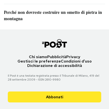
Perché non dovreste costruire un ometto di pietra in
montagna
Chi siamo
Pubblicità
Privacy
Gestisci le preferenze
Condizioni d'uso
Dichiarazione di accessibilità
Il Post è una testata registrata presso il Tribunale di Milano, 419 del
28 settembre 2009 - ISSN 2610-9980
Abbonati