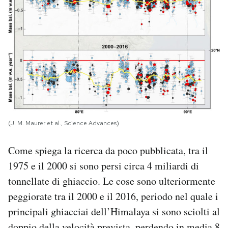
(J. M. Maurer et al., Science Advances)
Come spiega la ricerca da poco pubblicata, tra il
1975 e il 2000 si sono persi circa 4 miliardi di
tonnellate di ghiaccio. Le cose sono ulteriormente
peggiorate tra il 2000 e il 2016, periodo nel quale i
principali ghiacciai dell’Himalaya si sono sciolti al
doppio della velocità prevista, perdendo in media 8