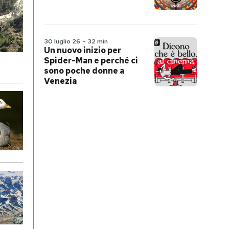
30 luglio 26
-
32 min
Un nuovo inizio per
Spider-Man e perché ci
sono poche donne a
Venezia