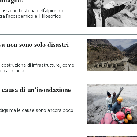
ussione la storia dell'alpinismo
 l'accademico e il filosofico
a non sono solo disastri
a costruzione di infrastrutture, come
ica in India
a causa di un’inondazione
a diga ma le cause sono ancora poco