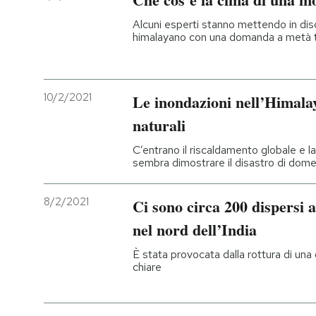
Alcuni esperti stanno mettendo in disc
himalayano con una domanda a metà tra
10/2/2021
Le inondazioni nell’Himalay
naturali
C’entrano il riscaldamento globale e l
sembra dimostrare il disastro di domen
8/2/2021
Ci sono circa 200 dispersi 
nel nord dell’India
È stata provocata dalla rottura di un
chiare