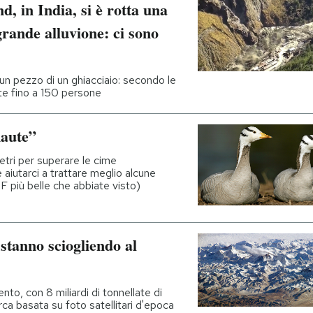
d, in India, si è rotta una
rande alluvione: ci sono
un pezzo di un ghiacciaio: secondo le
te fino a 150 persone
naute”
etri per superare le cime
e aiutarci a trattare meglio alcune
F più belle che abbiate visto)
 stanno sciogliendo al
nto, con 8 miliardi di tonnellate di
rca basata su foto satellitari d'epoca