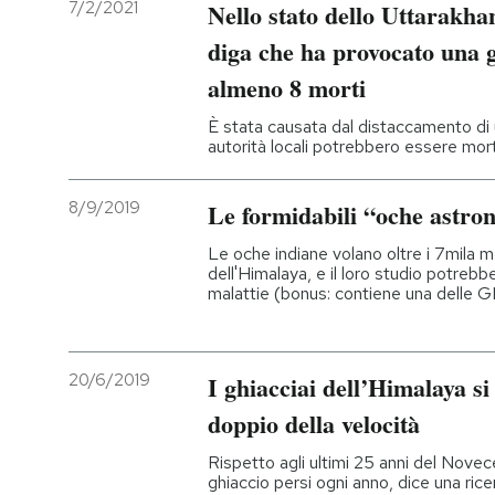
7/2/2021
Nello stato dello Uttarakhan
diga che ha provocato una g
almeno 8 morti
È stata causata dal distaccamento di 
autorità locali potrebbero essere mor
8/9/2019
Le formidabili “oche astro
Le oche indiane volano oltre i 7mila m
dell'Himalaya, e il loro studio potrebb
malattie (bonus: contiene una delle GI
20/6/2019
I ghiacciai dell’Himalaya si
doppio della velocità
Rispetto agli ultimi 25 anni del Novece
ghiaccio persi ogni anno, dice una rice