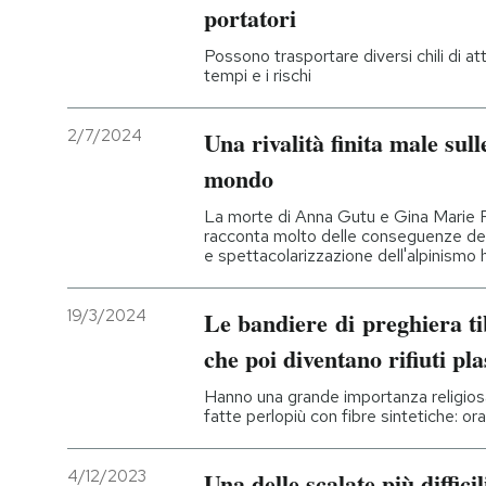
portatori
Possono trasportare diversi chili di a
tempi e i rischi
2/7/2024
Una rivalità finita male sull
mondo
La morte di Anna Gutu e Gina Marie 
racconta molto delle conseguenze de
e spettacolarizzazione dell'alpinismo
19/3/2024
Le bandiere di preghiera t
che poi diventano rifiuti pla
Hanno una grande importanza religiosa
fatte perlopiù con fibre sintetiche: ora 
4/12/2023
Una delle scalate più difficil