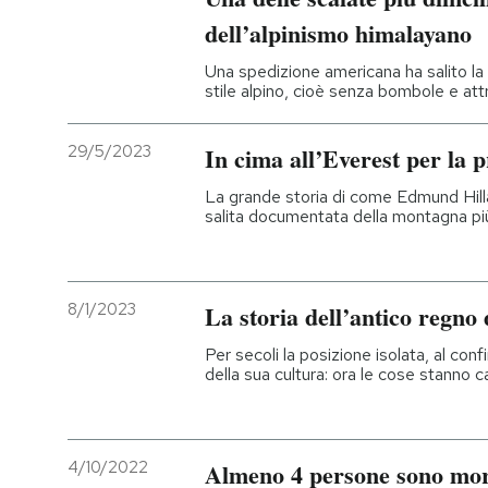
dell’alpinismo himalayano
Una spedizione americana ha salito la
stile alpino, cioè senza bombole e at
29/5/2023
In cima all’Everest per la 
La grande storia di come Edmund Hill
salita documentata della montagna pi
8/1/2023
La storia dell’antico regno 
Per secoli la posizione isolata, al con
della sua cultura: ora le cose stanno
4/10/2022
Almeno 4 persone sono mort