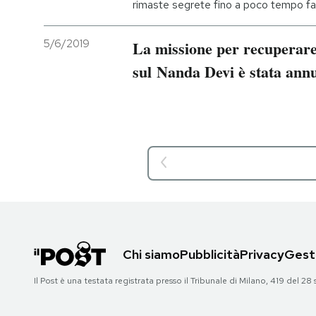
rimaste segrete fino a poco tempo fa
5/6/2019
La missione per recuperare 
sul Nanda Devi è stata annu
Chi siamo
Pubblicità
Privacy
Gesti
Il Post è una testata registrata presso il Tribunale di Milano, 419 del