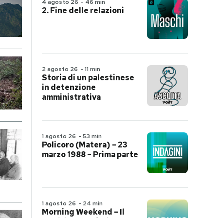
4 agosto 26
-
46 min
2. Fine delle relazioni
2 agosto 26
-
11 min
Storia di un palestinese
in detenzione
amministrativa
1 agosto 26
-
53 min
Policoro (Matera) – 23
marzo 1988 – Prima parte
1 agosto 26
-
24 min
Morning Weekend – Il