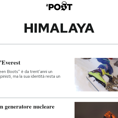
HIMALAYA
l’Everest
en Boots” è da trent’anni un
pinisti, ma la sua identità resta un
un generatore nucleare