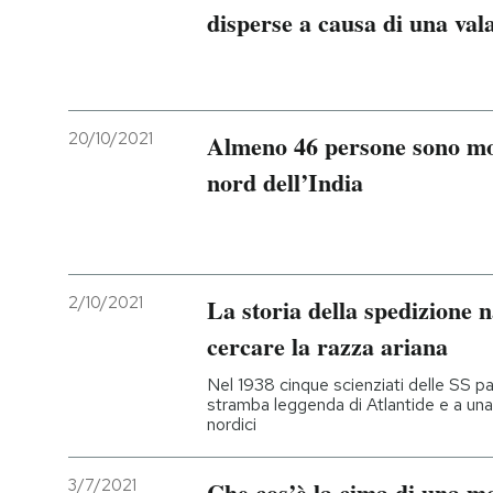
disperse a causa di una val
20/10/2021
Almeno 46 persone sono mor
nord dell’India
2/10/2021
La storia della spedizione 
cercare la razza ariana
Nel 1938 cinque scienziati delle SS pa
stramba leggenda di Atlantide e a una
nordici
3/7/2021
Che cos’è la cima di una m