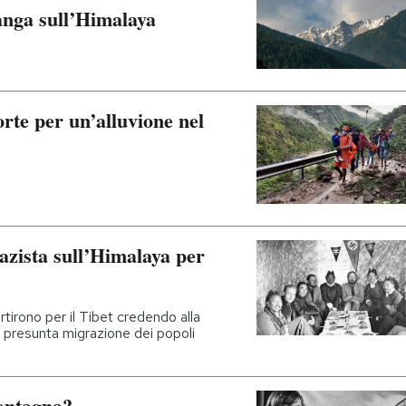
anga sull’Himalaya
te per un’alluvione nel
nazista sull’Himalaya per
rtirono per il Tibet credendo alla
 presunta migrazione dei popoli
ontagna?