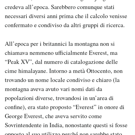
credeva all’epoca. Sarebbero comunque stati
necessari diversi anni prima che il calcolo venisse
confermato e condiviso da altri gruppi di ricerca.
All’epoca per i britannici la montagna non si
chiamava nemmeno ufficialmente Everest, ma
“Peak XV”, dal numero di catalogazione delle
cime himalayane. Intorno a metà Ottocento, non
trovando un nome locale condiviso e chiaro (la
montagna aveva avuto vari nomi dati da
popolazioni diverse, trovandosi in un’area di
confine), era stato proposto “Everest” in onore di
George Everest, che aveva servito come
Sovrintendente in India, nonostante questi si fosse
opposto
al suo utilizzo perché non sarebbe stato