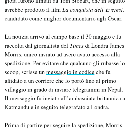
gioia furono filmati da Tom Stobart, che in seguito
avrebbe prodotto il film
La conquista dell’Everest,
candidato come miglior documentario agli Oscar.
La notizia arrivò al campo base il 30 maggio e fu
raccolta dal giornalista del
Times
di Londra James
Morris, unico inviato ad avere avuto accesso alla
spedizione. Per evitare che qualcuno gli rubasse lo
scoop, scrisse un
messaggio in codice
che fu
affidato a un corriere che lo portò fino al primo
villaggio in grado di inviare telegrammi in Nepal.
Il messaggio fu inviato all’ambasciata britannica a
Katmandu e in seguito telegrafato a Londra.
Prima di partire per seguire la spedizione, Morris