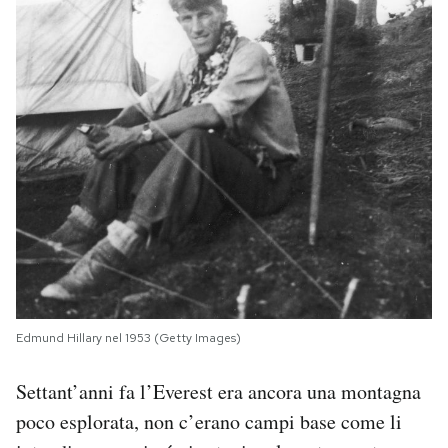
Edmund Hillary nel 1953 (Getty Images)
Settant’anni fa l’Everest era ancora una montagna
poco esplorata, non c’erano campi base come li