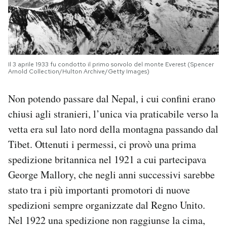
Il 3 aprile 1933 fu condotto il primo sorvolo del monte Everest (Spencer
Arnold Collection/Hulton Archive/Getty Images)
Non potendo passare dal Nepal, i cui confini erano
chiusi agli stranieri, l’unica via praticabile verso la
vetta era sul lato nord della montagna passando dal
Tibet. Ottenuti i permessi, ci provò una prima
spedizione britannica nel 1921 a cui partecipava
George Mallory, che negli anni successivi sarebbe
stato tra i più importanti promotori di nuove
spedizioni sempre organizzate dal Regno Unito.
Nel 1922 una spedizione non raggiunse la cima,