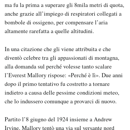
ma fu la prima a superare gli 8mila metri di quota,
anche grazie all’impiego di respiratori collegati a
bombole di ossigeno, per compensare l’aria
altamente rarefatta a quelle altitudini.
In una citazione che gli viene attribuita e che
diventò celebre tra gli appassionati di montagna,
alla domanda sul perché volesse tanto scalare
l’Everest Mallory rispose: «Perché è lì». Due anni
dopo il primo tentativo fu costretto a tornare
indietro a causa delle pessime condizioni meteo,
che lo indussero comunque a provarci di nuovo.
Partito l’8 giugno del 1924 insieme a Andrew
Irvine, Mallory tentò una via sul versante nord