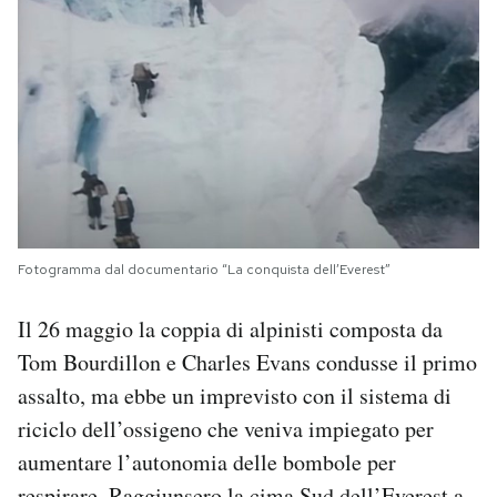
Fotogramma dal documentario “La conquista dell’Everest”
Il 26 maggio la coppia di alpinisti composta da
Tom Bourdillon e Charles Evans condusse il primo
assalto, ma ebbe un imprevisto con il sistema di
riciclo dell’ossigeno che veniva impiegato per
aumentare l’autonomia delle bombole per
respirare. Raggiunsero la cima Sud dell’Everest a