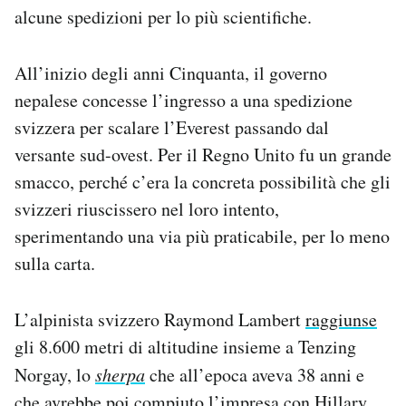
alcune spedizioni per lo più scientifiche.
All’inizio degli anni Cinquanta, il governo
nepalese concesse l’ingresso a una spedizione
svizzera per scalare l’Everest passando dal
versante sud-ovest. Per il Regno Unito fu un grande
smacco, perché c’era la concreta possibilità che gli
svizzeri riuscissero nel loro intento,
sperimentando una via più praticabile, per lo meno
sulla carta.
L’alpinista svizzero Raymond Lambert
raggiunse
gli 8.600 metri di altitudine insieme a Tenzing
Norgay, lo
sherpa
che all’epoca aveva 38 anni e
che avrebbe poi compiuto l’impresa con Hillary.