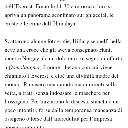
dell’Everest. Erano le 11:30 e intorno a loro si
apriva un panorama sconfinato sui ghiacciai, le
creste e le cime dell’Himalaya.
Scattarono alcune fotografie, Hillary seppellì nella
neve una croce che gli aveva consegnato Hunt,
mentre Norgay alcuni dolciumi, in segno di offerta
a
Qomolangma
, il nome tibetano con cui viene
chiamato l’Everest, e cioè una divinità madre del
mondo. Rimasero una quindicina di minuti sulla
vetta, a tratti senza indossare le maschere per
l’ossigeno. Poi iniziarono la discesa, stanchi e un
poco intontiti, forse dalla temporanea mancanza di
ossigeno o forse dall’incredulità per l’impresa
appena compiuta.