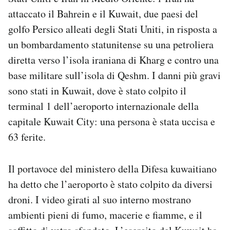
Notifiche mobile
attaccato il Bahrein e il Kuwait, due paesi del
Regala il Post
golfo Persico alleati degli Stati Uniti, in risposta a
Hai bisogno di aiuto?
un bombardamento statunitense su una petroliera
Esci
diretta verso l’isola iraniana di Kharg e contro una
base militare sull’isola di Qeshm. I danni più gravi
sono stati in Kuwait, dove è stato colpito il
terminal 1 dell’aeroporto internazionale della
capitale Kuwait City: una persona è stata uccisa e
63 ferite.
Il portavoce del ministero della Difesa kuwaitiano
ha detto che l’aeroporto è stato colpito da diversi
droni. I video girati al suo interno mostrano
ambienti pieni di fumo, macerie e fiamme, e il