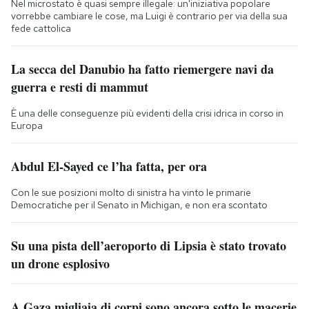
Nel microstato è quasi sempre illegale: un'iniziativa popolare
vorrebbe cambiare le cose, ma Luigi è contrario per via della sua
fede cattolica
La secca del Danubio ha fatto riemergere navi da
guerra e resti di mammut
È una delle conseguenze più evidenti della crisi idrica in corso in
Europa
Abdul El-Sayed ce l’ha fatta, per ora
Con le sue posizioni molto di sinistra ha vinto le primarie
Democratiche per il Senato in Michigan, e non era scontato
Su una pista dell’aeroporto di Lipsia è stato trovato
un drone esplosivo
A Gaza migliaia di corpi sono ancora sotto le macerie