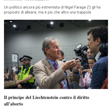
Un politico ancora più estremista di Nigel Farage (!) gli ha
proposto di allearsi, ma è più che altro una trappola
Il principe del Liechtenstein contro il diritto
all’aborto