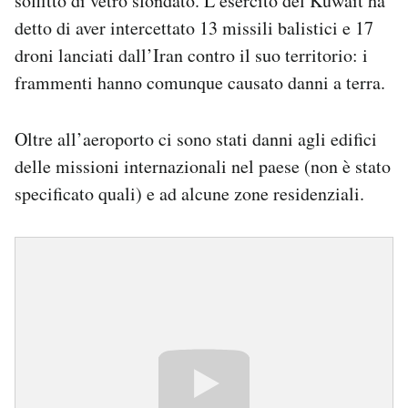
soffitto di vetro sfondato. L’esercito del Kuwait ha
detto di aver intercettato 13 missili balistici e 17
droni lanciati dall’Iran contro il suo territorio: i
frammenti hanno comunque causato danni a terra.
Oltre all’aeroporto ci sono stati danni agli edifici
delle missioni internazionali nel paese (non è stato
specificato quali) e ad alcune zone residenziali.