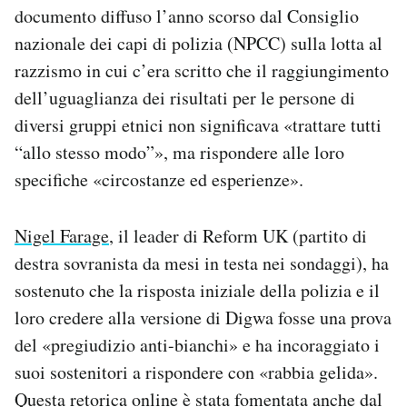
documento diffuso l’anno scorso dal Consiglio
nazionale dei capi di polizia
(NPCC) sulla lotta al
razzismo in cui c’era scritto che
il raggiungimento
dell’uguaglianza dei risultati per le persone di
diversi gruppi etnici non significava «trattare tutti
“allo stesso modo”», ma rispondere alle loro
specifiche «circostanze ed esperienze».
Nigel Farage
, il leader di Reform UK (partito di
destra sovranista da mesi in testa nei sondaggi), ha
sostenuto che la risposta iniziale della polizia e il
loro credere alla versione di Digwa fosse una prova
del «pregiudizio anti-bianchi» e ha incoraggiato i
suoi sostenitori a rispondere con «rabbia gelida».
Questa retorica online è stata fomentata anche dal