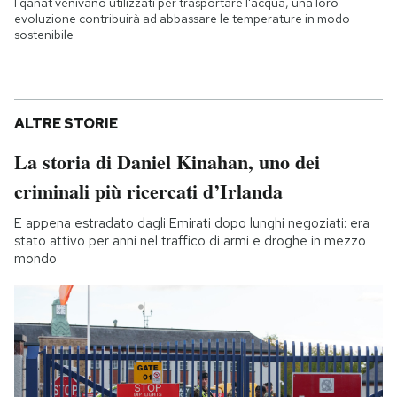
I qanat venivano utilizzati per trasportare l'acqua, una loro
evoluzione contribuirà ad abbassare le temperature in modo
sostenibile
ALTRE STORIE
La storia di Daniel Kinahan, uno dei
criminali più ricercati d’Irlanda
E appena estradato dagli Emirati dopo lunghi negoziati: era
stato attivo per anni nel traffico di armi e droghe in mezzo
mondo