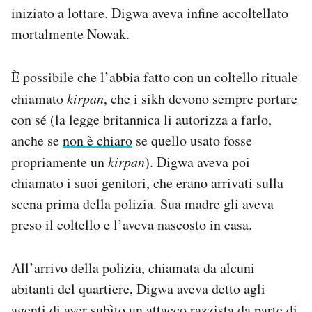
iniziato a lottare. Digwa aveva infine accoltellato
mortalmente Nowak.
È possibile che l’abbia fatto con un coltello rituale
chiamato
kirpan
, che i sikh devono sempre portare
con sé (la legge britannica li autorizza a farlo,
anche se
non è chiaro
se quello usato fosse
propriamente un
kirpan
). Digwa aveva poi
chiamato i suoi genitori, che erano arrivati sulla
scena prima della polizia. Sua madre gli aveva
preso il coltello e l’aveva nascosto in casa.
All’arrivo della polizia, chiamata da alcuni
abitanti del quartiere, Digwa aveva detto agli
agenti di aver subìto un attacco razzista da parte di