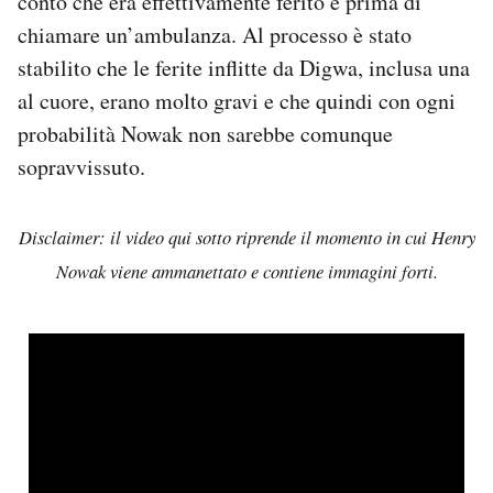
conto che era effettivamente ferito e prima di
chiamare un’ambulanza. Al processo è stato
stabilito che le ferite inflitte da Digwa, inclusa una
al cuore, erano molto gravi e che quindi con ogni
probabilità Nowak non sarebbe comunque
sopravvissuto.
Disclaimer: il video qui sotto riprende il momento in cui Henry
Nowak viene ammanettato e contiene immagini forti.