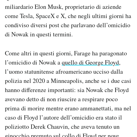
miliardario Elon Musk, proprietario di aziende
come Tesla, SpaceX e X, che negli ultimi giorni ha
condiviso diversi post che parlavano dell’omicidio
di Nowak in questi termini.
Come altri in questi giorni, Farage ha paragonato
l’omicidio di Nowak a
quello di George Floyd
,
l’uomo statunitense afroamericano ucciso dalla
polizia nel 2020 a Minneapolis, anche se i due casi
hanno differenze importanti: sia Nowak che Floyd
avevano detto di non riuscire a respirare poco
prima di morire mentre erano ammanettati, ma nel
caso di Floyd l’autore dell’omicidio era stato il
poliziotto Derek Chauvin, che aveva tenuto un
ginocchio premuto sul collo di Floyd per nove