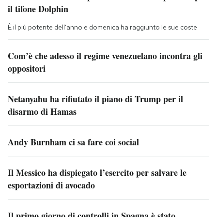
il tifone Dolphin
È il più potente dell'anno e domenica ha raggiunto le sue coste
Com’è che adesso il regime venezuelano incontra gli
oppositori
Netanyahu ha rifiutato il piano di Trump per il
disarmo di Hamas
Andy Burnham ci sa fare coi social
Il Messico ha dispiegato l’esercito per salvare le
esportazioni di avocado
Il primo giorno di controlli in Spagna è stato