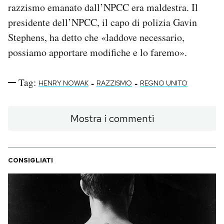
razzismo emanato dall’NPCC era maldestra. Il
presidente dell’NPCC, il capo di polizia Gavin
Stephens, ha detto che «laddove necessario,
possiamo apportare modifiche e lo faremo».
Tag:
-
-
HENRY NOWAK
RAZZISMO
REGNO UNITO
Mostra i commenti
CONSIGLIATI