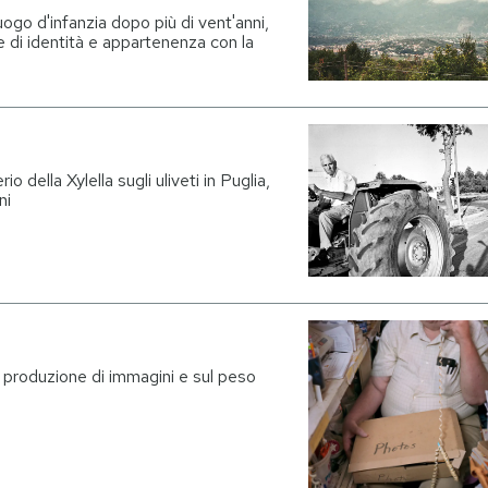
ogo d'infanzia dopo più di vent'anni,
re di identità e appartenenza con la
 della Xylella sugli uliveti in Puglia,
ni
lla produzione di immagini e sul peso