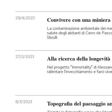
29/4/2023
Convivere con una miniera 
La contaminazione ambientale dei metal
salute degli abitanti di Cerro de Pasco
Sbrulli
27/3/2023
Alla ricerca della longevità
Nel progetto "Immortality" di Alessand
rallentare l'invecchiamento e farci viv
8/3/2023
Topografia del paesaggio a