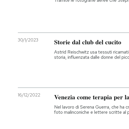
Tramite le fotografie aeree che Step
30/1/2023
Storie dal club del cucito
Astrid Reischwitz usa tessuti ricamati
storia, influenzata dalle donne del pic
16/12/2022
Venezia come terapia per la 
Nel lavoro di Serena Guerra, che ha cr
foto malinconiche e lettere scritte al 