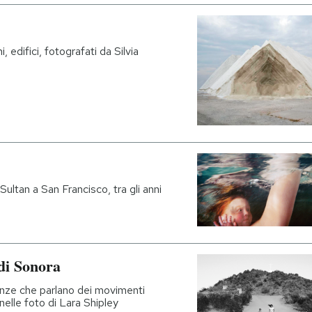
i, edifici, fotografati da Silvia
ultan a San Francisco, tra gli anni
 di Sonora
anze che parlano dei movimenti
 nelle foto di Lara Shipley