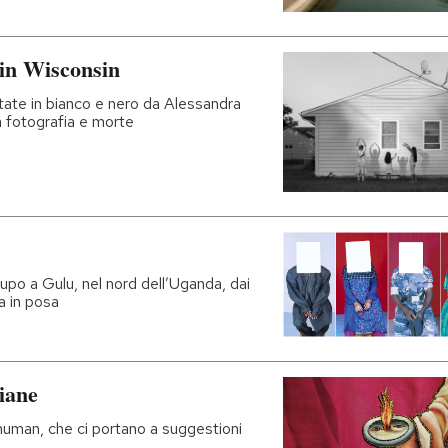
 in Wisconsin
ttate in bianco e nero da Alessandra
a fotografia e morte
lupo a Gulu, nel nord dell’Uganda, dai
a in posa
iane
chuman, che ci portano a suggestioni