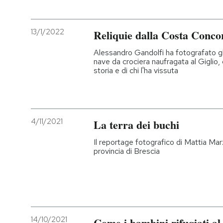
13/1/2022
Reliquie dalla Costa Conco
Alessandro Gandolfi ha fotografato gli
nave da crociera naufragata al Giglio,
storia e di chi l'ha vissuta
4/11/2021
La terra dei buchi
Il reportage fotografico di Mattia Marzo
provincia di Brescia
14/10/2021
Come i bambini rifugiati al 