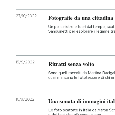
27/10/2022
Fotografie da una cittadina
Un po' sinistre e fuori dal tempo, sca
Sanguinetti per esplorare il legame tr
15/9/2022
Ritratti senza volto
Sono quelli raccolti da Martina Baciga
quali mancano le fototessere di chi er
10/8/2022
Una sonata di immagini ital
Le foto scattate in Italia da Aaron S
e dettagli che già conosciamo