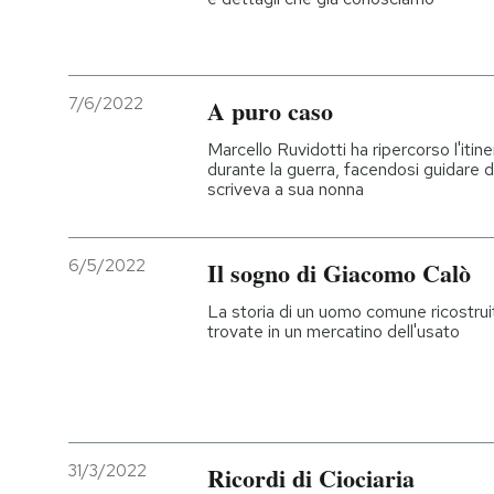
7/6/2022
A puro caso
Marcello Ruvidotti ha ripercorso l'itine
durante la guerra, facendosi guidare d
scriveva a sua nonna
6/5/2022
Il sogno di Giacomo Calò
La storia di un uomo comune ricostrui
trovate in un mercatino dell'usato
31/3/2022
Ricordi di Ciociaria