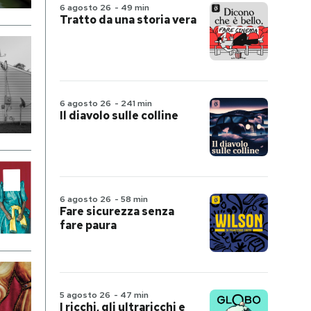
6 agosto 26
-
49 min
Tratto da una storia vera
6 agosto 26
-
241 min
Il diavolo sulle colline
6 agosto 26
-
58 min
Fare sicurezza senza
fare paura
5 agosto 26
-
47 min
I ricchi, gli ultraricchi e