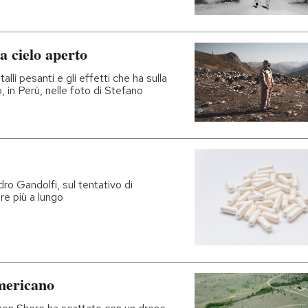
a cielo aperto
li pesanti e gli effetti che ha sulla
, in Perù, nelle foto di Stefano
ro Gandolfi, sul tentativo di
ere più a lungo
mericano