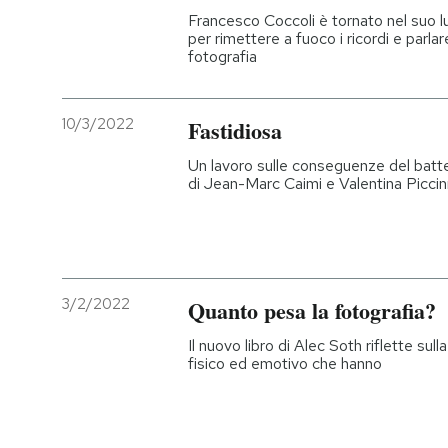
Francesco Coccoli è tornato nel suo lu
per rimettere a fuoco i ricordi e parla
fotografia
10/3/2022
Fastidiosa
Un lavoro sulle conseguenze del batterio
di Jean-Marc Caimi e Valentina Piccin
3/2/2022
Quanto pesa la fotografia?
Il nuovo libro di Alec Soth riflette su
fisico ed emotivo che hanno