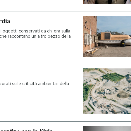
rdia
 oggetti conservati da chi era sulla
 che raccontano un altro pezzo della
rati sulle criticità ambientali della
confine con la Siria