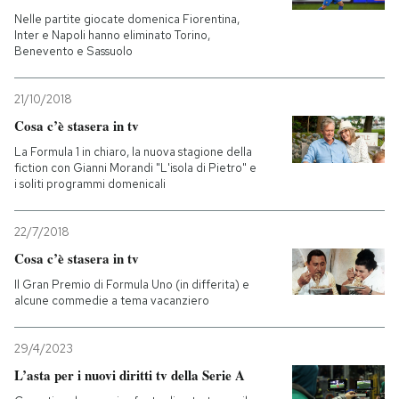
Nelle partite giocate domenica Fiorentina,
Inter e Napoli hanno eliminato Torino,
Benevento e Sassuolo
21/10/2018
Cosa c’è stasera in tv
La Formula 1 in chiaro, la nuova stagione della
fiction con Gianni Morandi "L'isola di Pietro" e
i soliti programmi domenicali
22/7/2018
Cosa c’è stasera in tv
Il Gran Premio di Formula Uno (in differita) e
alcune commedie a tema vacanziero
29/4/2023
L’asta per i nuovi diritti tv della Serie A