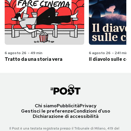
6 agosto 26
-
49 min
6 agosto 26
-
241 min
Tratto da una storia vera
Il diavolo sulle col
Chi siamo
Pubblicità
Privacy
Gestisci le preferenze
Condizioni d'uso
Dichiarazione di accessibilità
Il Post è una testata registrata presso il Tribunale di Milano, 419 del