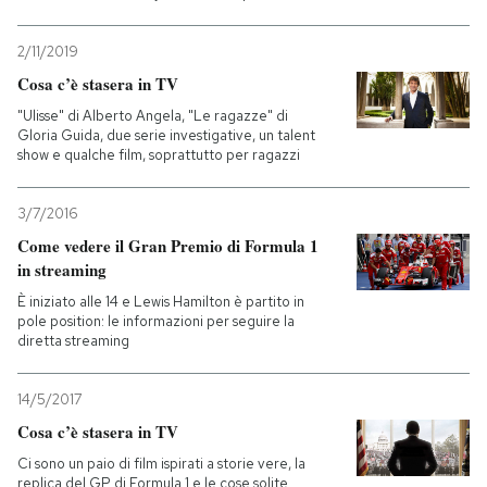
2/11/2019
Cosa c’è stasera in TV
"Ulisse" di Alberto Angela, "Le ragazze" di
Gloria Guida, due serie investigative, un talent
show e qualche film, soprattutto per ragazzi
3/7/2016
Come vedere il Gran Premio di Formula 1
in streaming
È iniziato alle 14 e Lewis Hamilton è partito in
pole position: le informazioni per seguire la
diretta streaming
14/5/2017
Cosa c’è stasera in TV
Ci sono un paio di film ispirati a storie vere, la
replica del GP di Formula 1 e le cose solite