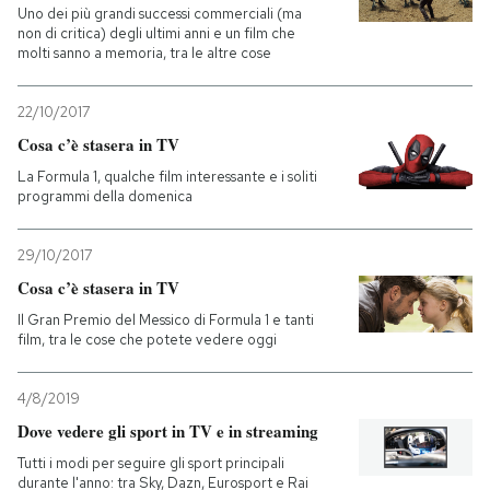
Uno dei più grandi successi commerciali (ma
non di critica) degli ultimi anni e un film che
molti sanno a memoria, tra le altre cose
22/10/2017
Cosa c’è stasera in TV
La Formula 1, qualche film interessante e i soliti
programmi della domenica
29/10/2017
Cosa c’è stasera in TV
Il Gran Premio del Messico di Formula 1 e tanti
film, tra le cose che potete vedere oggi
4/8/2019
Dove vedere gli sport in TV e in streaming
Tutti i modi per seguire gli sport principali
durante l'anno: tra Sky, Dazn, Eurosport e Rai