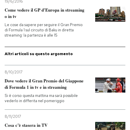
19/6/2016
Come vedere il GP d’Europa in streaming
o in tv
Le cose da sapere per seguire il Gran Premio
di Formula 1 sul circuito di Baku in diretta
streaming: la partenza è alle 15
Altri articoli su questo argomento
8/10/2017
Dove vedere il Gran Premio del Giappone
di Formula 1 in tv e in streaming
Si è corso questa mattina ma sarà possibile
vederlo in differita nel pomeriggio
8/11/2017
Cosa c’è stasera in TV