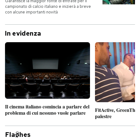
Garantisce la maggior fonte di entrate per il
campionato di calcio italiano e inizierà a breve
con alcune importanti novità
In evidenza
Il cinema italiano comincia a parlare del
FitActive, GreenTheor
problema di cui nessuno vuole parlare
palestre
Fla
hes