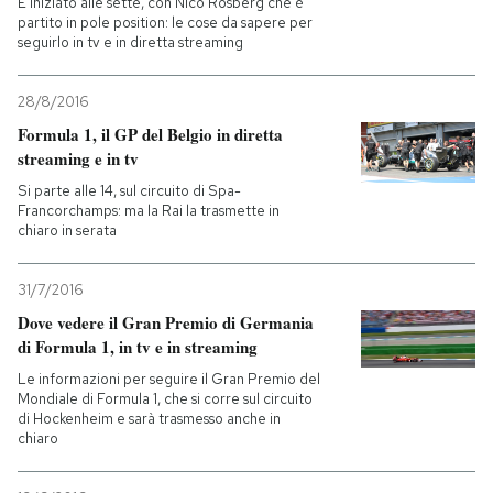
È iniziato alle sette, con Nico Rosberg che è
partito in pole position: le cose da sapere per
seguirlo in tv e in diretta streaming
PODCAST
28/8/2016
NEWSLETTER
Formula 1, il GP del Belgio in diretta
streaming e in tv
I MIEI PREFERITI
Si parte alle 14, sul circuito di Spa-
Francorchamps: ma la Rai la trasmette in
chiaro in serata
SHOP
31/7/2016
Dove vedere il Gran Premio di Germania
CALENDARIO
di Formula 1, in tv e in streaming
Le informazioni per seguire il Gran Premio del
Mondiale di Formula 1, che si corre sul circuito
AREA PERSONALE
di Hockenheim e sarà trasmesso anche in
chiaro
Entra