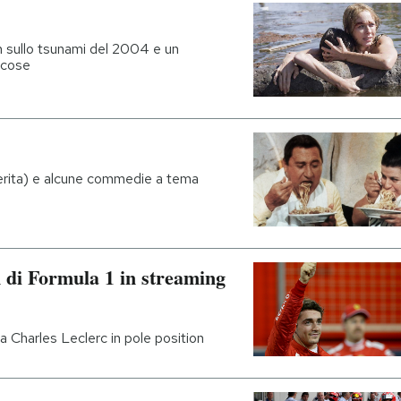
lm sullo tsunami del 2004 e un
 cose
ferita) e alcune commedie a tema
 di Formula 1 in streaming
sta Charles Leclerc in pole position