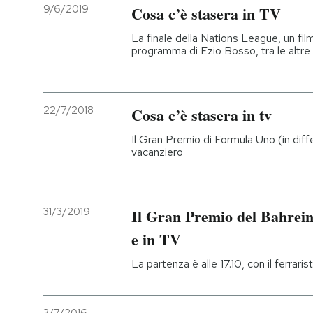
9/6/2019
Cosa c’è stasera in TV
La finale della Nations League, un fi
programma di Ezio Bosso, tra le altre
22/7/2018
Cosa c’è stasera in tv
Il Gran Premio di Formula Uno (in dif
vacanziero
31/3/2019
Il Gran Premio del Bahrein
e in TV
La partenza è alle 17.10, con il ferrari