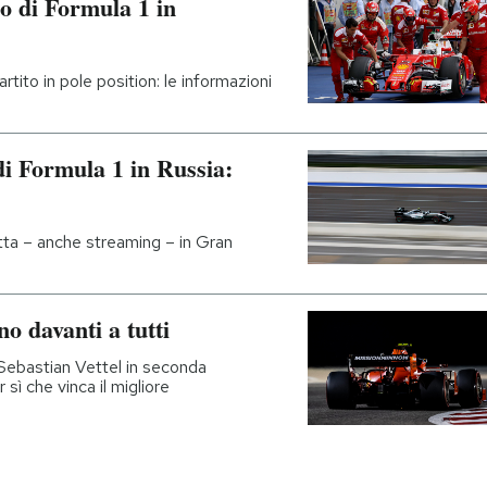
o di Formula 1 in
rtito in pole position: le informazioni
di Formula 1 in Russia:
tta – anche streaming – in Gran
o davanti a tutti
 Sebastian Vettel in seconda
 sì che vinca il migliore