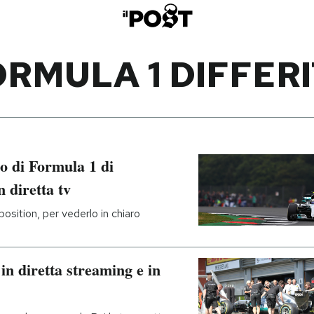
RMULA 1 DIFFER
o di Formula 1 di
n diretta tv
osition, per vederlo in chiaro
in diretta streaming e in