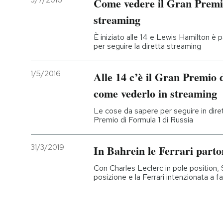
3/7/2016
Come vedere il Gran Premi
streaming
È iniziato alle 14 e Lewis Hamilton è pa
per seguire la diretta streaming
1/5/2016
Alle 14 c’è il Gran Premio 
come vederlo in streaming
Le cose da sapere per seguire in dire
Premio di Formula 1 di Russia
31/3/2019
In Bahrein le Ferrari parton
Con Charles Leclerc in pole position,
posizione e la Ferrari intenzionata a far