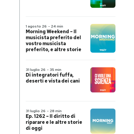
1 agosto 26
-
24 min
Morning Weekend – Il
musicista preferito del
vostro musicista
preferito, e altre storie
31 luglio 26
-
35 min
Di integratori fuffa,
deserti e vista dei cani
31 luglio 26
-
28 min
Ep. 1262 – Il diritto di
riparare e le altre storie
di oggi