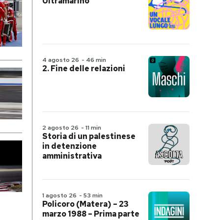
Ultramarino
4 agosto 26
-
46 min
2. Fine delle relazioni
2 agosto 26
-
11 min
Storia di un palestinese
in detenzione
amministrativa
1 agosto 26
-
53 min
Policoro (Matera) – 23
marzo 1988 – Prima parte