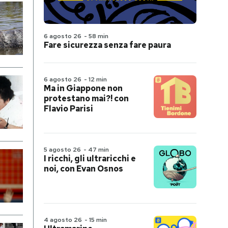
6 agosto 26
-
58 min
Fare sicurezza senza fare paura
6 agosto 26
-
12 min
Ma in Giappone non
protestano mai?! con
Flavio Parisi
5 agosto 26
-
47 min
I ricchi, gli ultraricchi e
noi, con Evan Osnos
4 agosto 26
-
15 min