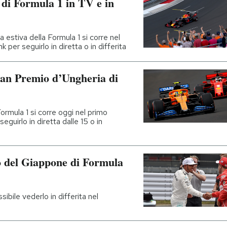
di Formula 1 in TV e in
 estiva della Formula 1 si corre nel
k per seguirlo in diretta o in differita
Gran Premio d’Ungheria di
ormula 1 si corre oggi nel primo
seguirlo in diretta dalle 15 o in
o del Giappone di Formula
ibile vederlo in differita nel