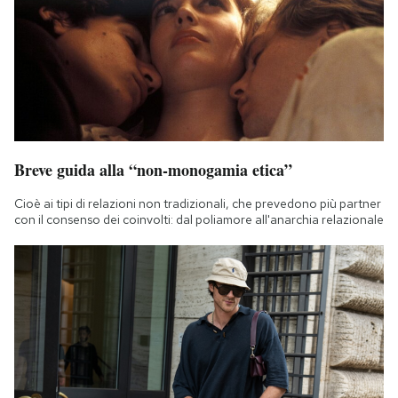
Breve guida alla “non-monogamia etica”
Cioè ai tipi di relazioni non tradizionali, che prevedono più partner
con il consenso dei coinvolti: dal poliamore all'anarchia relazionale