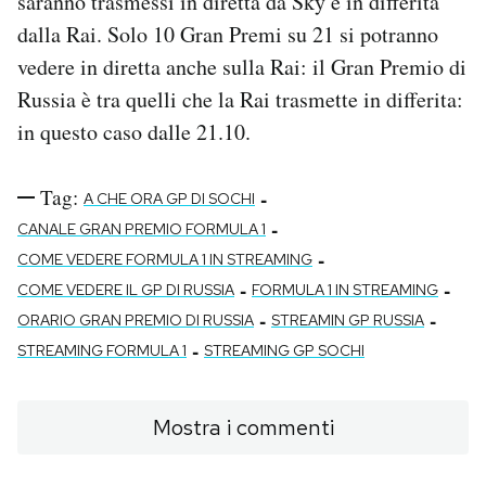
saranno trasmessi in diretta da Sky e in differita
dalla Rai. Solo 10 Gran Premi su 21 si potranno
vedere in diretta anche sulla Rai: il Gran Premio di
Russia è tra quelli che la Rai trasmette in differita:
in questo caso dalle 21.10.
Tag:
-
A CHE ORA GP DI SOCHI
-
CANALE GRAN PREMIO FORMULA 1
-
COME VEDERE FORMULA 1 IN STREAMING
-
-
COME VEDERE IL GP DI RUSSIA
FORMULA 1 IN STREAMING
-
-
ORARIO GRAN PREMIO DI RUSSIA
STREAMIN GP RUSSIA
-
STREAMING FORMULA 1
STREAMING GP SOCHI
Mostra i commenti