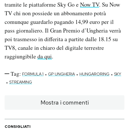
tramite le piattaforme Sky Go e
Now TV
. Su Now
TV chi non possiede un abbonamento potrà
comunque guardarlo pagando 14,99 euro per il
pass giornaliero. Il Gran Premio d’Ungheria verrà
poi trasmesso in differita a partite dalle 18.15 su
TV8, canale in chiaro del digitale terrestre
raggiungibile
da qui
.
Tag:
-
-
-
FORMULA 1
GP UNGHERIA
HUNGARORING
SKY
-
STREAMING
Mostra i commenti
CONSIGLIATI