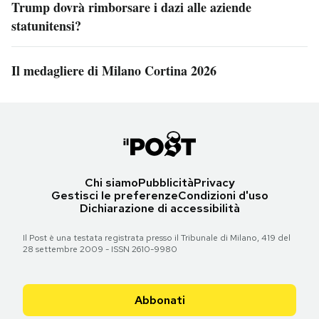
Trump dovrà rimborsare i dazi alle aziende
statunitensi?
Il medagliere di Milano Cortina 2026
Chi siamo
Pubblicità
Privacy
Gestisci le preferenze
Condizioni d'uso
Dichiarazione di accessibilità
Il Post è una testata registrata presso il Tribunale di Milano, 419 del
28 settembre 2009 - ISSN 2610-9980
Abbonati