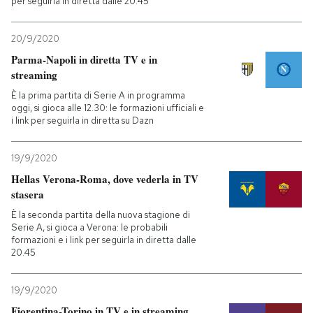
per seguirla in diretta dalle 20.45
20/9/2020
Parma-Napoli in diretta TV e in
streaming
È la prima partita di Serie A in programma
oggi, si gioca alle 12.30: le formazioni ufficiali e
i link per seguirla in diretta su Dazn
19/9/2020
Hellas Verona-Roma, dove vederla in TV
stasera
È la seconda partita della nuova stagione di
Serie A, si gioca a Verona: le probabili
formazioni e i link per seguirla in diretta dalle
20.45
19/9/2020
Fiorentina-Torino in TV e in streaming