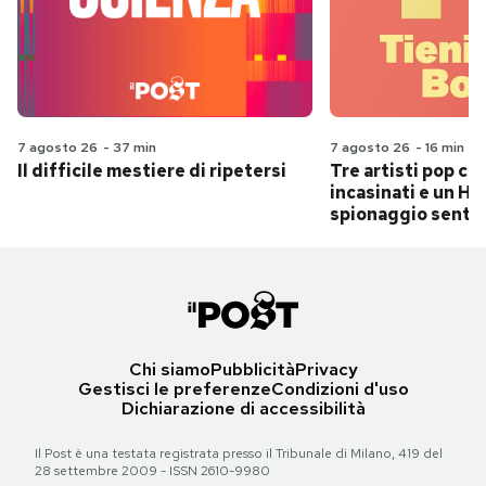
7 agosto 26
-
37 min
7 agosto 26
-
16 min
Il difficile mestiere di ripetersi
Tre artisti pop ch
incasinati e un Hit
spionaggio senti
Chi siamo
Pubblicità
Privacy
Gestisci le preferenze
Condizioni d'uso
Dichiarazione di accessibilità
Il Post è una testata registrata presso il Tribunale di Milano, 419 del
28 settembre 2009 - ISSN 2610-9980