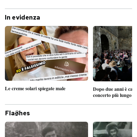
In evidenza
Le creme solari spiegate male
Dopo due anni è camb
concerto più lungo d
Fla
hes