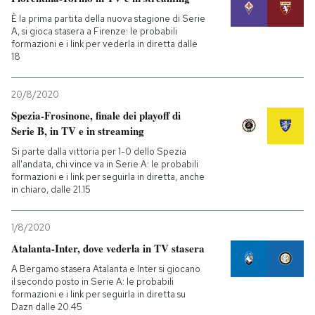
È la prima partita della nuova stagione di Serie
A, si gioca stasera a Firenze: le probabili
formazioni e i link per vederla in diretta dalle
18
20/8/2020
Spezia-Frosinone, finale dei playoff di
Serie B, in TV e in streaming
Si parte dalla vittoria per 1-0 dello Spezia
all'andata, chi vince va in Serie A: le probabili
formazioni e i link per seguirla in diretta, anche
in chiaro, dalle 21.15
1/8/2020
Atalanta-Inter, dove vederla in TV stasera
A Bergamo stasera Atalanta e Inter si giocano
il secondo posto in Serie A: le probabili
formazioni e i link per seguirla in diretta su
Dazn dalle 20.45