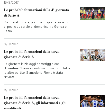
15/9/2017
Le probabili formazioni della 4ª giornata
di Serie A
Da Inter-Crotone, primo anticipo del sabato,
al posticipo serale di domenica tra Genoa e
Lazio
9/9/2017
Le probabili formazioni della terza
giornata di Serie A
La giornata inizia oggi pomeriggio con
Juventus-Chievo e continua domani con tutte
le altre partite: Sampdoria-Roma è stata
rinviata
8/9/2017
Le probabili formazioni della terza
giornata di Serie A, gli infortunati e gli
squalificati