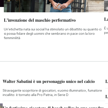
La
L’invenzione del maschio performativo
È 
Un'etichetta nata sui social ha stimolato un dibattito su quanto ci
pe
si possa fidare degli uomini che sembrano in pace con la loro
femminilità
Walter Sabatini è un personaggio unico nel calcio
L
Stravagante scopritore di giocatori, «uomo illuminato», fumatore
incallito: è tornato alla Pro Patria, in Serie D
L