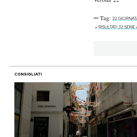
Tag:
32 GIORNATA
-
RISULTATI 32 SERIE 
CONSIGLIATI