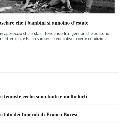
sciare che i bambini si annoino d’estate
un approccio che si sta diffondendo tra i genitori che possono
rmetterselo, e ha un suo senso educativo a certe condizioni
e tenniste ceche sono tante e molto forti
e foto dei funerali di Franco Baresi