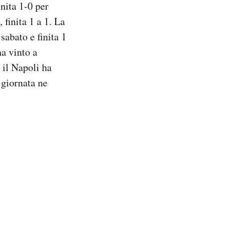
nita 1-0 per
 finita 1 a 1. La
sabato e finita 1
a vinto a
, il Napoli ha
 giornata ne