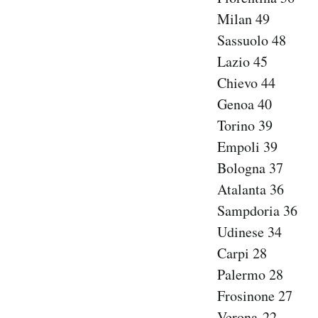
Milan 49
Sassuolo 48
Lazio 45
Chievo 44
Genoa 40
Torino 39
Empoli 39
Bologna 37
Atalanta 36
Sampdoria 36
Udinese 34
Carpi 28
Palermo 28
Frosinone 27
Verona 22