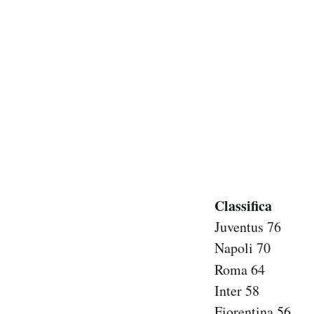
Classifica
Juventus 76
Napoli 70
Roma 64
Inter 58
Fiorentina 56