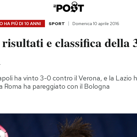
 HA PIÙ DI
10 ANNI
SPORT
Domenica 10 aprile 2016
 risultati e classifica della
a
oli ha vinto 3-0 contro il Verona, e la Lazio h
la Roma ha pareggiato con il Bologna