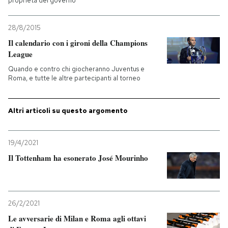
proprietà del governo
28/8/2015
Il calendario con i gironi della Champions
League
Quando e contro chi giocheranno Juventus e
Roma, e tutte le altre partecipanti al torneo
Altri articoli su questo argomento
19/4/2021
Il Tottenham ha esonerato José Mourinho
26/2/2021
Le avversarie di Milan e Roma agli ottavi