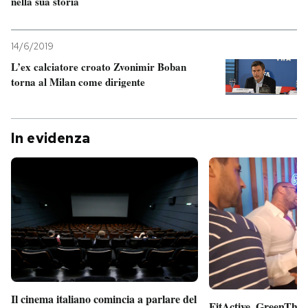
nella sua storia
14/6/2019
L’ex calciatore croato Zvonimir Boban
torna al Milan come dirigente
In evidenza
Il cinema italiano comincia a parlare del
FitActive, GreenTheor