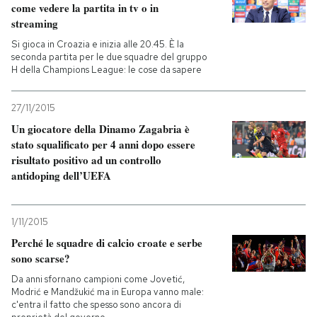
come vedere la partita in tv o in
streaming
Si gioca in Croazia e inizia alle 20.45. È la
seconda partita per le due squadre del gruppo
H della Champions League: le cose da sapere
27/11/2015
Un giocatore della Dinamo Zagabria è
stato squalificato per 4 anni dopo essere
risultato positivo ad un controllo
antidoping dell’UEFA
1/11/2015
Perché le squadre di calcio croate e serbe
sono scarse?
Da anni sfornano campioni come Jovetić,
Modrić e Mandžukić ma in Europa vanno male:
c'entra il fatto che spesso sono ancora di