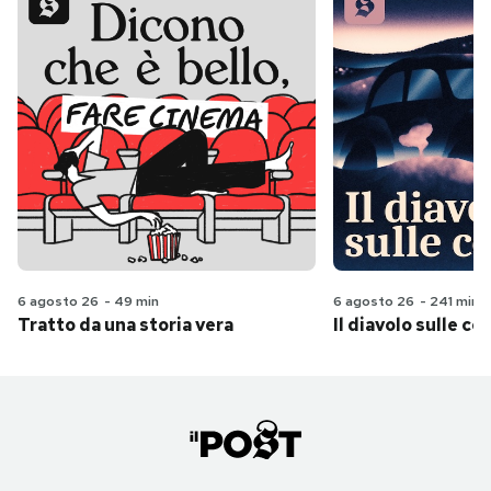
6 agosto 26
-
49 min
6 agosto 26
-
241 min
Tratto da una storia vera
Il diavolo sulle col