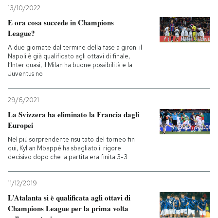
13/10/2022
E ora cosa succede in Champions
League?
A due giornate dal termine della fase a gironi il
Napoli è già qualificato agli ottavi di finale,
l’Inter quasi, il Milan ha buone possibilità e la
Juventus no
29/6/2021
La Svizzera ha eliminato la Francia dagli
Europei
Nel più sorprendente risultato del torneo fin
qui, Kylian Mbappé ha sbagliato il rigore
decisivo dopo che la partita era finita 3-3
11/12/2019
L’Atalanta si è qualificata agli ottavi di
Champions League per la prima volta