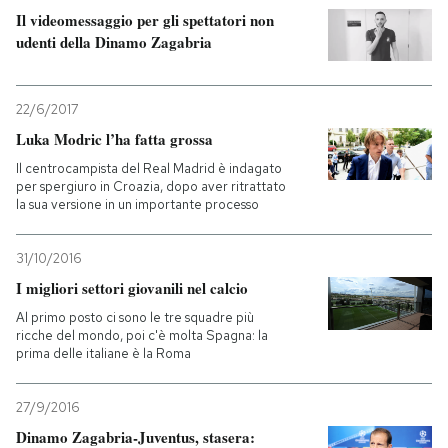
Il videomessaggio per gli spettatori non
udenti della Dinamo Zagabria
22/6/2017
Luka Modric l’ha fatta grossa
Il centrocampista del Real Madrid è indagato
per spergiuro in Croazia, dopo aver ritrattato
la sua versione in un importante processo
31/10/2016
I migliori settori giovanili nel calcio
Al primo posto ci sono le tre squadre più
ricche del mondo, poi c'è molta Spagna: la
prima delle italiane è la Roma
27/9/2016
Dinamo Zagabria-Juventus, stasera: