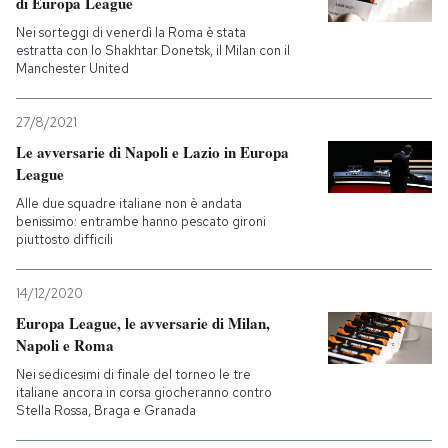
di Europa League
Nei sorteggi di venerdì la Roma è stata
estratta con lo Shakhtar Donetsk, il Milan con il
Manchester United
27/8/2021
Le avversarie di Napoli e Lazio in Europa
League
Alle due squadre italiane non è andata
benissimo: entrambe hanno pescato gironi
piuttosto difficili
14/12/2020
Europa League, le avversarie di Milan,
Napoli e Roma
Nei sedicesimi di finale del torneo le tre
italiane ancora in corsa giocheranno contro
Stella Rossa, Braga e Granada