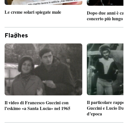
Le creme solari spiegate male
Dopo due anni è camb
concerto più lungo d
Fla
hes
Il particolare rappor
Il video di Francesco Guccini con
Guccini e Lucio Dalla
l’eskimo «a Santa Lucia» nel 1965
d’epoca