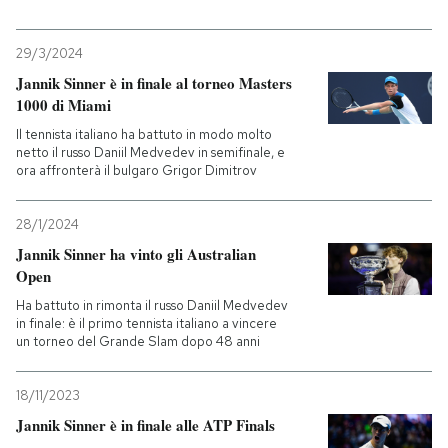
29/3/2024
Jannik Sinner è in finale al torneo Masters
1000 di Miami
Il tennista italiano ha battuto in modo molto
netto il russo Daniil Medvedev in semifinale, e
ora affronterà il bulgaro Grigor Dimitrov
28/1/2024
Jannik Sinner ha vinto gli Australian
Open
Ha battuto in rimonta il russo Daniil Medvedev
in finale: è il primo tennista italiano a vincere
un torneo del Grande Slam dopo 48 anni
18/11/2023
Jannik Sinner è in finale alle ATP Finals