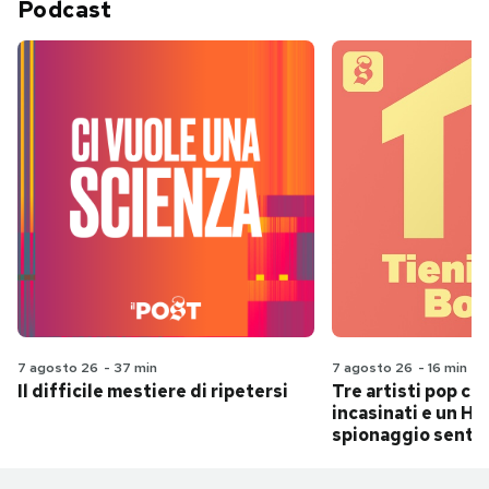
Podcast
7 agosto 26
-
37 min
7 agosto 26
-
16 min
Il difficile mestiere di ripetersi
Tre artisti pop ch
incasinati e un Hit
spionaggio senti