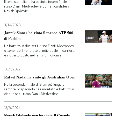
Il tennista italiano ha battuto in semifinale il
russo Daniil Medvedev e domenica sfiderà
Novak Djokovic
4/10/2023
Jannik Sinner ha vinto il torneo ATP 500
di Pechino
Ha battuto in due set il russo Daniil Medvedev
ottenendo il nono titolo individuale in carriera,
e il quarto posto nel ranking mondiale
30/1/2022
Rafael Nadal ha vinto gli Australian Open
Nella seconda finale di Slam più lunga di
sempre, lo spagnolo ha rimontato e battuto in
cinque set il russo Daniil Medvedev
13/9/2021
Novak Djokovic non ha vinto il Grande