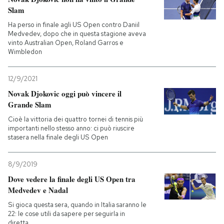
Slam
Ha perso in finale agli US Open contro Daniil
Medvedev, dopo che in questa stagione aveva
vinto Australian Open, Roland Garros e
Wimbledon
12/9/2021
Novak Djokovic oggi può vincere il
Grande Slam
Cioè la vittoria dei quattro tornei di tennis più
importanti nello stesso anno: ci può riuscire
stasera nella finale degli US Open
8/9/2019
Dove vedere la finale degli US Open tra
Medvedev e Nadal
Si gioca questa sera, quando in Italia saranno le
22: le cose utili da sapere per seguirla in
diretta