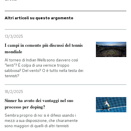
Altri articoli su questo argomento
13/3/2025
I campi in cemento più discussi del tennis
mondiale
Al torneo di Indian Wells sono davvero così
“lenti”? È colpa di una vernice troppo
sabbiosa? Del vento? O è tutto nella testa dei
tennisti?
18/2/2025
Sinner ha avuto dei vantaggi nel suo
processo per doping?
Sembra proprio di no: si è difeso usando i
mezzi a sua disposizione, che chiaramente
sono maggiori di quelli di altri tennisti